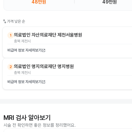
48만원
49만원
swap_vert
가격 낮은 순
의료법인 자산의료재단 제천서울병원
1
충북 제천시
비급여 정보 자세히보기
open_in_new
의료법인 명지의료재단 명지병원
2
충북 제천시
비급여 정보 자세히보기
open_in_new
MRI 검사 알아보기
시술 전 확인하면 좋은 정보를 정리했어요.