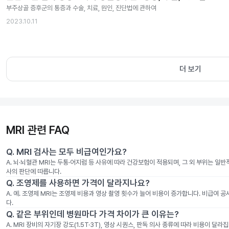
부주상골 증후군의 통증과 수술, 치료, 원인, 진단법에 관하여
2023.10.11
더 보기
MRI 관련 FAQ
Q.
MRI 검사는 모두 비급여인가요?
A.
뇌·뇌혈관 MRI는 두통·어지럼 등 사유에 따라 건강보험이 적용되며, 그 외 부위는 일
사의 판단에 따릅니다.
Q.
조영제를 사용하면 가격이 달라지나요?
A.
예. 조영제 MRI는 조영제 비용과 영상 촬영 횟수가 늘어 비용이 증가합니다. 비급여 
다.
Q.
같은 부위인데 병원마다 가격 차이가 큰 이유는?
A.
MRI 장비의 자기장 강도(1.5T·3T), 영상 시퀀스, 판독 의사 종류에 따라 비용이 