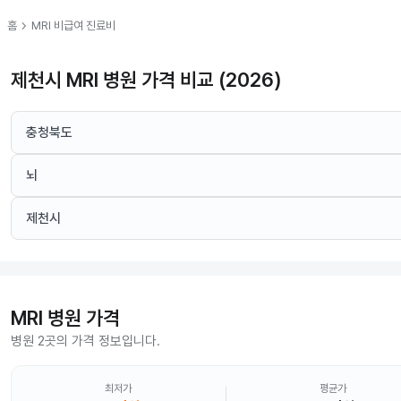
chevron_right
홈
MRI
비급여 진료비
제천시 MRI 병원 가격 비교 (2026)
충청북도
뇌
제천시
MRI
병원 가격
병원 2곳의 가격 정보입니다.
최저가
평균가