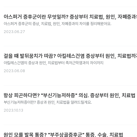
아스퍼거 증후군이란 무엇일까? 증상부터 치료법, 원인, 자폐증
아스퍼거 증후군의 증상, 치료법, 원인, 자폐증과의 차이를 정리해왔어요.
2023.06.27
걸을 때 발뒤꿈치가 따끔? 아킬레스건염 증상부터 원인, 치료법까
아킬레스건염의 증상과 원인, 치료법부터 족저근막염과의 차이까지
2023.06.08
항상 피곤하다면? "부신기능저하증" 의심. 증상부터 원인, 치료법
부신기능저하증이란? 증상과 원인, 치료법을 알려드릴게요.
2023.10.13
원인 모를 발목 통증? "부주상골증후군" 통증, 수술, 치료법