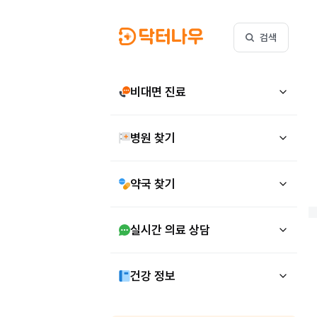
검색
비대면 진료
병원 찾기
약국 찾기
실시간 의료 상담
건강 정보