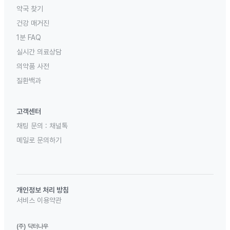
약국 찾기
건강 매거진
1분 FAQ
실시간 의료상담
의약품 사전
질환백과
고객센터
채팅 문의 :
채널톡
메일로 문의하기
개인정보 처리 방침
서비스 이용약관
(주) 닥터나우