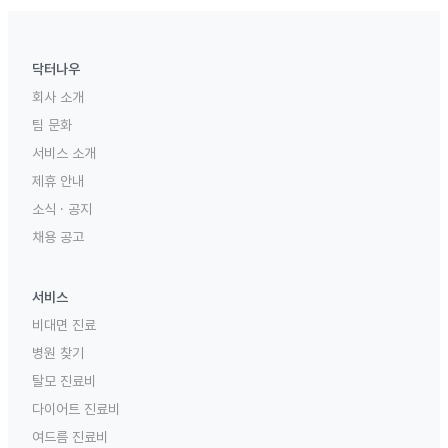
닥터나우
회사 소개
팀 문화
서비스 소개
제휴 안내
소식 · 공지
채용 공고
서비스
비대면 진료
병원 찾기
탈모 진료비
다이어트 진료비
여드름 진료비