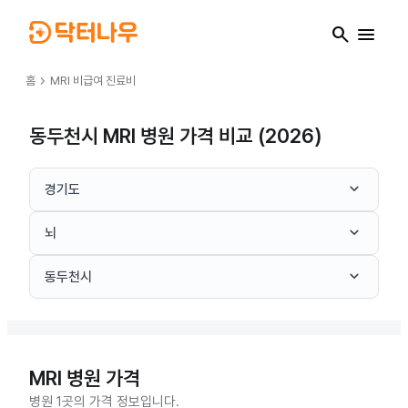
search
menu
chevron_right
홈
MRI
비급여 진료비
동두천시 MRI 병원 가격 비교 (2026)
keyboard_arrow_down
경기도
keyboard_arrow_down
뇌
keyboard_arrow_down
동두천시
MRI
병원 가격
병원 1곳의 가격 정보입니다.