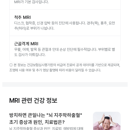
MRI가 기본 검사입니다.
척추 MRI
디스크, 협착증, 신경 압박 등의 진단에 사용됩니다. 경추(목), 흉추, 요천
추(허리)로 부위가 나뉩니다.
근골격계 MRI
무릎, 어깨, 발목 등 관절과 인대 손상 진단에 필수적입니다. 부위별로 별
도 검사가 이뤄집니다.
ⓘ
본 정보는 건강보험심사평가원의 비급여 진료비 공개 데이터를 기반으로 제공되며,
조영제 사용 여부 및 추가 영상 촬영에 따라 비용이 달라질 수 있습니다.
MRI 관련 건강 정보
방치하면 큰일나는 "뇌 지주막하출혈"
초기 증상과 원인, 치료법은?
뇌 지주막하출혈 증상과 원인, 치료법, 예방법에 대해