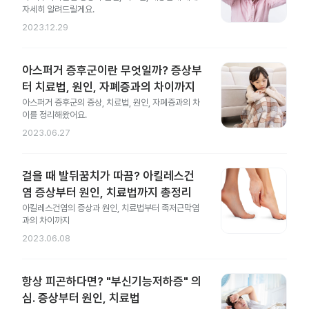
자세히 알려드릴게요.
2023.12.29
아스퍼거 증후군이란 무엇일까? 증상부
터 치료법, 원인, 자폐증과의 차이까지
아스퍼거 증후군의 증상, 치료법, 원인, 자폐증과의 차
이를 정리해왔어요.
2023.06.27
걸을 때 발뒤꿈치가 따끔? 아킬레스건
염 증상부터 원인, 치료법까지 총정리
아킬레스건염의 증상과 원인, 치료법부터 족저근막염
과의 차이까지
2023.06.08
항상 피곤하다면? "부신기능저하증" 의
심. 증상부터 원인, 치료법