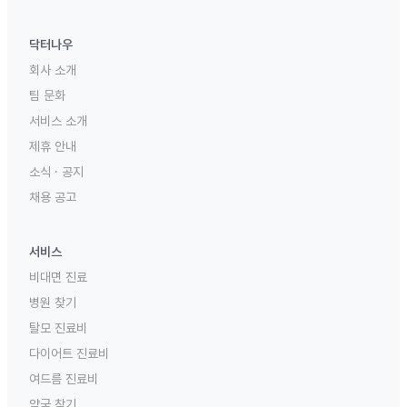
닥터나우
회사 소개
팀 문화
서비스 소개
제휴 안내
소식 · 공지
채용 공고
서비스
비대면 진료
병원 찾기
탈모 진료비
다이어트 진료비
여드름 진료비
약국 찾기