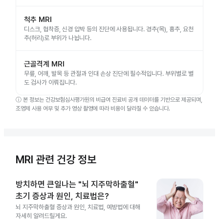
척추 MRI
디스크, 협착증, 신경 압박 등의 진단에 사용됩니다. 경추(목), 흉추, 요천
추(허리)로 부위가 나뉩니다.
근골격계 MRI
무릎, 어깨, 발목 등 관절과 인대 손상 진단에 필수적입니다. 부위별로 별
도 검사가 이뤄집니다.
ⓘ
본 정보는 건강보험심사평가원의 비급여 진료비 공개 데이터를 기반으로 제공되며,
조영제 사용 여부 및 추가 영상 촬영에 따라 비용이 달라질 수 있습니다.
MRI 관련 건강 정보
방치하면 큰일나는 "뇌 지주막하출혈"
초기 증상과 원인, 치료법은?
뇌 지주막하출혈 증상과 원인, 치료법, 예방법에 대해
자세히 알려드릴게요.