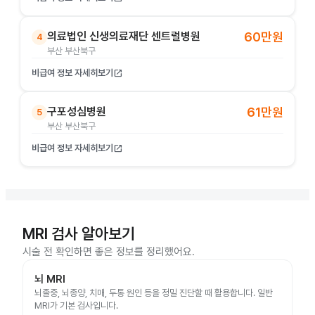
의료법인 신생의료재단 센트럴병원
60만원
4
부산 부산북구
비급여 정보 자세히보기
open_in_new
구포성심병원
61만원
5
부산 부산북구
비급여 정보 자세히보기
open_in_new
MRI 검사 알아보기
시술 전 확인하면 좋은 정보를 정리했어요.
뇌 MRI
뇌졸중, 뇌종양, 치매, 두통 원인 등을 정밀 진단할 때 활용합니다. 일반
MRI가 기본 검사입니다.