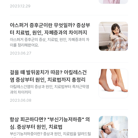
2023.12.29
아스퍼거 증후군이란 무엇일까? 증상부
터 치료법, 원인, 자폐증과의 차이까지
아스퍼거 증후군의 증상, 치료법, 원인, 자폐증과의 차
이를 정리해왔어요.
2023.06.27
걸을 때 발뒤꿈치가 따끔? 아킬레스건
염 증상부터 원인, 치료법까지 총정리
아킬레스건염의 증상과 원인, 치료법부터 족저근막염
과의 차이까지
2023.06.08
항상 피곤하다면? "부신기능저하증" 의
심. 증상부터 원인, 치료법
부신기능저하증이란? 증상과 원인, 치료법을 알려드릴