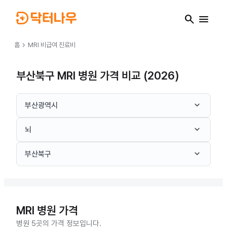
search
menu
chevron_right
홈
MRI
비급여 진료비
부산북구 MRI 병원 가격 비교 (2026)
keyboard_arrow_down
부산광역시
keyboard_arrow_down
뇌
keyboard_arrow_down
부산북구
MRI
병원 가격
병원 5곳의 가격 정보입니다.