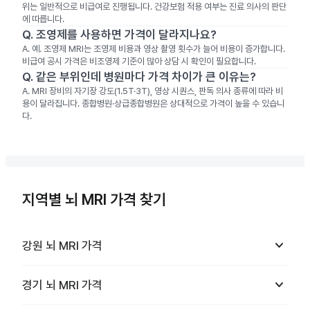
위는 일반적으로 비급여로 진행됩니다. 건강보험 적용 여부는 진료 의사의 판단
에 따릅니다.
Q.
조영제를 사용하면 가격이 달라지나요?
A.
예. 조영제 MRI는 조영제 비용과 영상 촬영 횟수가 늘어 비용이 증가합니다.
비급여 공시 가격은 비조영제 기준이 많아 상담 시 확인이 필요합니다.
Q.
같은 부위인데 병원마다 가격 차이가 큰 이유는?
A.
MRI 장비의 자기장 강도(1.5T·3T), 영상 시퀀스, 판독 의사 종류에 따라 비
용이 달라집니다. 종합병원·상급종합병원은 상대적으로 가격이 높을 수 있습니
다.
지역별 뇌 MRI 가격 찾기
keyboard_arrow_down
강원
뇌 MRI
가격
keyboard_arrow_down
경기
뇌 MRI
가격