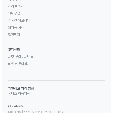
건강 매거진
1분 FAQ
실시간 의료상담
의약품 사전
질환백과
고객센터
채팅 문의 :
채널톡
메일로 문의하기
개인정보 처리 방침
서비스 이용약관
(주) 닥터나우
대표 정진웅 | 사업자 등록 번호 : 279-88-01452 
