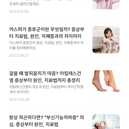
자세히 알려드릴게요.
2023.12.29
아스퍼거 증후군이란 무엇일까? 증상부
터 치료법, 원인, 자폐증과의 차이까지
아스퍼거 증후군의 증상, 치료법, 원인, 자폐증과의 차
이를 정리해왔어요.
2023.06.27
걸을 때 발뒤꿈치가 따끔? 아킬레스건
염 증상부터 원인, 치료법까지 총정리
아킬레스건염의 증상과 원인, 치료법부터 족저근막염
과의 차이까지
2023.06.08
항상 피곤하다면? "부신기능저하증" 의
심. 증상부터 원인, 치료법