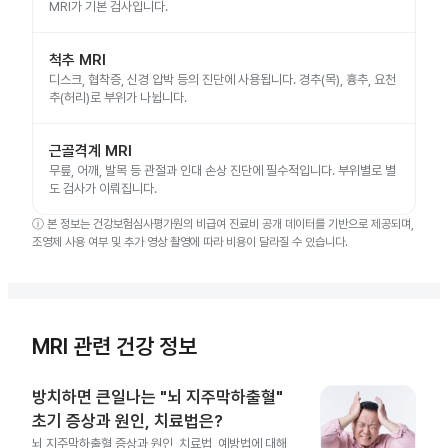
MRI가 기본 검사입니다.
척추 MRI
디스크, 협착증, 신경 압박 등의 진단에 사용됩니다. 경추(목), 흉추, 요천
추(허리)로 부위가 나뉩니다.
근골격계 MRI
무릎, 어깨, 발목 등 관절과 인대 손상 진단에 필수적입니다. 부위별로 별
도 검사가 이뤄집니다.
ⓘ
본 정보는 건강보험심사평가원의 비급여 진료비 공개 데이터를 기반으로 제공되며,
조영제 사용 여부 및 추가 영상 촬영에 따라 비용이 달라질 수 있습니다.
MRI 관련 건강 정보
방치하면 큰일나는 "뇌 지주막하출혈"
초기 증상과 원인, 치료법은?
뇌 지주막하출혈 증상과 원인, 치료법, 예방법에 대해