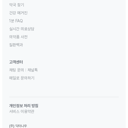
약국 찾기
건강 매거진
1분 FAQ
실시간 의료상담
의약품 사전
질환백과
고객센터
채팅 문의 :
채널톡
메일로 문의하기
개인정보 처리 방침
서비스 이용약관
(주) 닥터나우