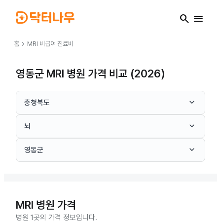
search
menu
chevron_right
홈
MRI
비급여 진료비
영동군 MRI 병원 가격 비교 (2026)
keyboard_arrow_down
충청북도
keyboard_arrow_down
뇌
keyboard_arrow_down
영동군
MRI
병원 가격
병원 1곳의 가격 정보입니다.