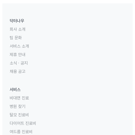
닥터나우
회사 소개
팀 문화
서비스 소개
제휴 안내
소식 · 공지
채용 공고
서비스
비대면 진료
병원 찾기
탈모 진료비
다이어트 진료비
여드름 진료비