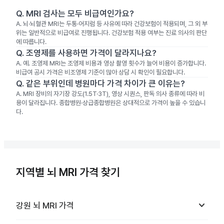
Q.
MRI 검사는 모두 비급여인가요?
A.
뇌·뇌혈관 MRI는 두통·어지럼 등 사유에 따라 건강보험이 적용되며, 그 외 부
위는 일반적으로 비급여로 진행됩니다. 건강보험 적용 여부는 진료 의사의 판단
에 따릅니다.
Q.
조영제를 사용하면 가격이 달라지나요?
A.
예. 조영제 MRI는 조영제 비용과 영상 촬영 횟수가 늘어 비용이 증가합니다.
비급여 공시 가격은 비조영제 기준이 많아 상담 시 확인이 필요합니다.
Q.
같은 부위인데 병원마다 가격 차이가 큰 이유는?
A.
MRI 장비의 자기장 강도(1.5T·3T), 영상 시퀀스, 판독 의사 종류에 따라 비
용이 달라집니다. 종합병원·상급종합병원은 상대적으로 가격이 높을 수 있습니
다.
지역별 뇌 MRI 가격 찾기
keyboard_arrow_down
강원
뇌 MRI
가격