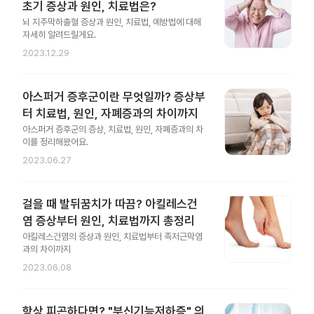
초기 증상과 원인, 치료법은?
뇌 지주막하출혈 증상과 원인, 치료법, 예방법에 대해
자세히 알려드릴게요.
2023.12.29
아스퍼거 증후군이란 무엇일까? 증상부
터 치료법, 원인, 자폐증과의 차이까지
아스퍼거 증후군의 증상, 치료법, 원인, 자폐증과의 차
이를 정리해왔어요.
2023.06.27
걸을 때 발뒤꿈치가 따끔? 아킬레스건
염 증상부터 원인, 치료법까지 총정리
아킬레스건염의 증상과 원인, 치료법부터 족저근막염
과의 차이까지
2023.06.08
항상 피곤하다면? "부신기능저하증" 의