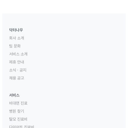
닥터나우
회사 소개
팀 문화
서비스 소개
제휴 안내
소식 · 공지
채용 공고
서비스
비대면 진료
병원 찾기
탈모 진료비
다이어트 진료비