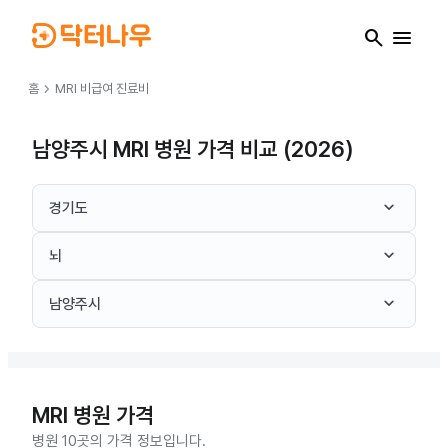
search
menu
chevron_right
홈
MRI
비급여 진료비
남양주시 MRI 병원 가격 비교 (2026)
keyboard_arrow_down
경기도
keyboard_arrow_down
뇌
keyboard_arrow_down
남양주시
MRI
병원 가격
병원 10곳의 가격 정보입니다.