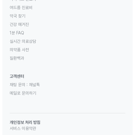
여드름 진료비
약국 찾기
건강 매거진
1분 FAQ
실시간 의료상담
의약품 사전
질환백과
고객센터
채팅 문의 :
채널톡
메일로 문의하기
개인정보 처리 방침
서비스 이용약관