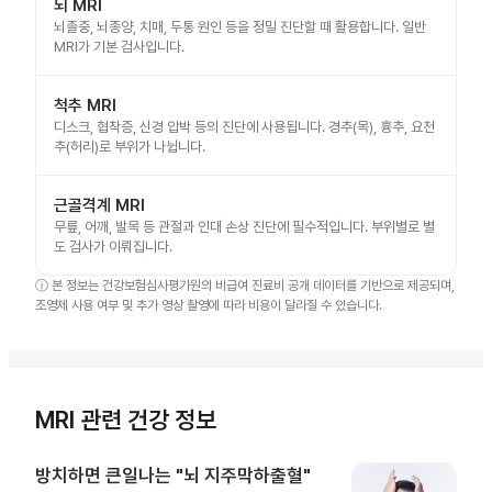
뇌 MRI
뇌졸중, 뇌종양, 치매, 두통 원인 등을 정밀 진단할 때 활용합니다. 일반
MRI가 기본 검사입니다.
척추 MRI
디스크, 협착증, 신경 압박 등의 진단에 사용됩니다. 경추(목), 흉추, 요천
추(허리)로 부위가 나뉩니다.
근골격계 MRI
무릎, 어깨, 발목 등 관절과 인대 손상 진단에 필수적입니다. 부위별로 별
도 검사가 이뤄집니다.
ⓘ
본 정보는 건강보험심사평가원의 비급여 진료비 공개 데이터를 기반으로 제공되며,
조영제 사용 여부 및 추가 영상 촬영에 따라 비용이 달라질 수 있습니다.
MRI 관련 건강 정보
방치하면 큰일나는 "뇌 지주막하출혈"