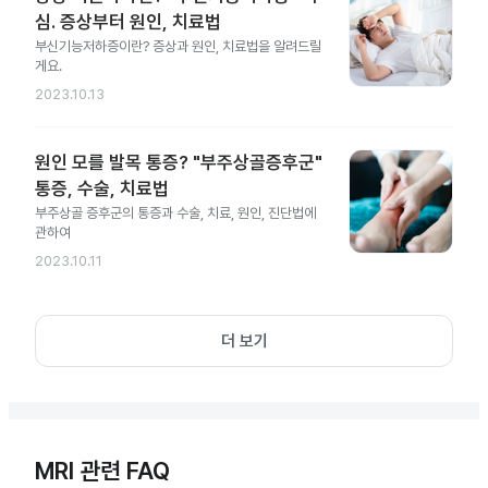
심. 증상부터 원인, 치료법
부신기능저하증이란? 증상과 원인, 치료법을 알려드릴
게요.
2023.10.13
원인 모를 발목 통증? "부주상골증후군"
통증, 수술, 치료법
부주상골 증후군의 통증과 수술, 치료, 원인, 진단법에
관하여
2023.10.11
더 보기
MRI 관련 FAQ