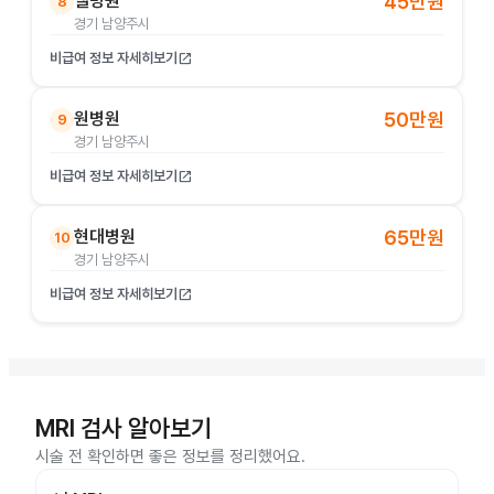
엘병원
45만원
8
경기 남양주시
비급여 정보 자세히보기
open_in_new
원병원
50만원
9
경기 남양주시
비급여 정보 자세히보기
open_in_new
현대병원
65만원
10
경기 남양주시
비급여 정보 자세히보기
open_in_new
MRI 검사 알아보기
시술 전 확인하면 좋은 정보를 정리했어요.