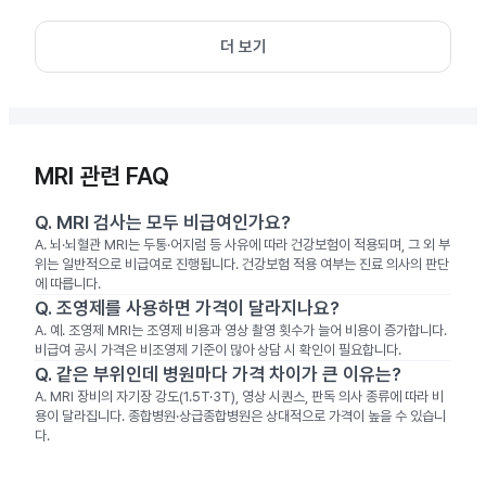
더 보기
MRI 관련 FAQ
Q.
MRI 검사는 모두 비급여인가요?
A.
뇌·뇌혈관 MRI는 두통·어지럼 등 사유에 따라 건강보험이 적용되며, 그 외 부
위는 일반적으로 비급여로 진행됩니다. 건강보험 적용 여부는 진료 의사의 판단
에 따릅니다.
Q.
조영제를 사용하면 가격이 달라지나요?
A.
예. 조영제 MRI는 조영제 비용과 영상 촬영 횟수가 늘어 비용이 증가합니다.
비급여 공시 가격은 비조영제 기준이 많아 상담 시 확인이 필요합니다.
Q.
같은 부위인데 병원마다 가격 차이가 큰 이유는?
A.
MRI 장비의 자기장 강도(1.5T·3T), 영상 시퀀스, 판독 의사 종류에 따라 비
용이 달라집니다. 종합병원·상급종합병원은 상대적으로 가격이 높을 수 있습니
다.