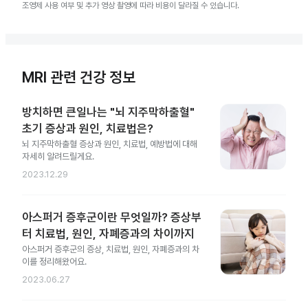
조영제 사용 여부 및 추가 영상 촬영에 따라 비용이 달라질 수 있습니다.
MRI 관련 건강 정보
방치하면 큰일나는 "뇌 지주막하출혈"
초기 증상과 원인, 치료법은?
뇌 지주막하출혈 증상과 원인, 치료법, 예방법에 대해
자세히 알려드릴게요.
2023.12.29
아스퍼거 증후군이란 무엇일까? 증상부
터 치료법, 원인, 자폐증과의 차이까지
아스퍼거 증후군의 증상, 치료법, 원인, 자폐증과의 차
이를 정리해왔어요.
2023.06.27