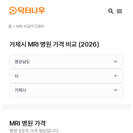
search
menu
chevron_right
홈
MRI
비급여 진료비
거제시 MRI 병원 가격 비교 (2026)
keyboard_arrow_down
경상남도
keyboard_arrow_down
뇌
keyboard_arrow_down
거제시
MRI
병원 가격
병원 3곳의 가격 정보입니다.