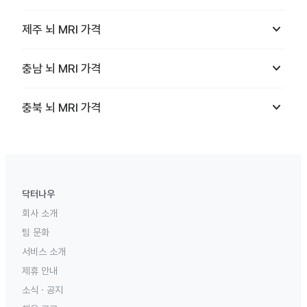
keyboard_arrow_down
제주
뇌 MRI
가격
keyboard_arrow_down
충남
뇌 MRI
가격
keyboard_arrow_down
충북
뇌 MRI
가격
닥터나우
회사 소개
팀 문화
서비스 소개
제휴 안내
소식 · 공지