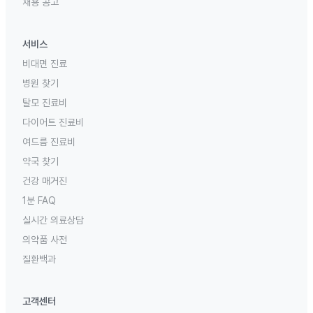
채용 공고
서비스
비대면 진료
병원 찾기
탈모 진료비
다이어트 진료비
여드름 진료비
약국 찾기
건강 매거진
1분 FAQ
실시간 의료상담
의약품 사전
질환백과
고객센터