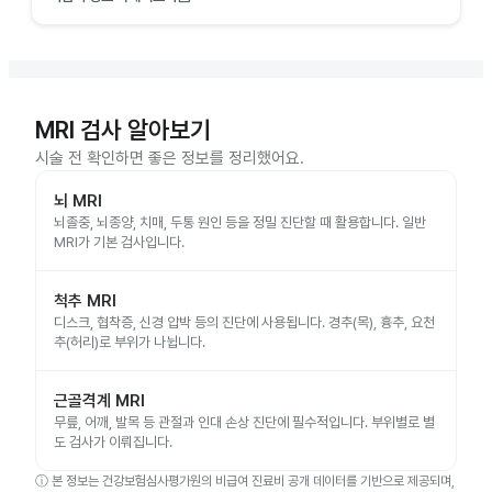
MRI 검사 알아보기
시술 전 확인하면 좋은 정보를 정리했어요.
뇌 MRI
뇌졸중, 뇌종양, 치매, 두통 원인 등을 정밀 진단할 때 활용합니다. 일반
MRI가 기본 검사입니다.
척추 MRI
디스크, 협착증, 신경 압박 등의 진단에 사용됩니다. 경추(목), 흉추, 요천
추(허리)로 부위가 나뉩니다.
근골격계 MRI
무릎, 어깨, 발목 등 관절과 인대 손상 진단에 필수적입니다. 부위별로 별
도 검사가 이뤄집니다.
ⓘ
본 정보는 건강보험심사평가원의 비급여 진료비 공개 데이터를 기반으로 제공되며,