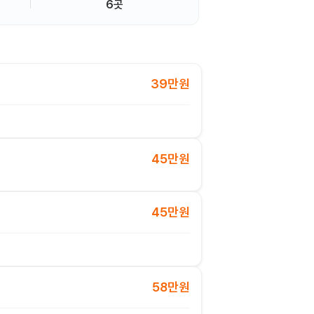
6곳
39만원
45만원
45만원
58만원