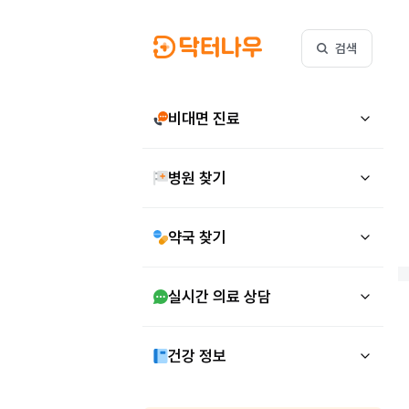
검색
비대면 진료
병원 찾기
약국 찾기
실시간 의료 상담
건강 정보