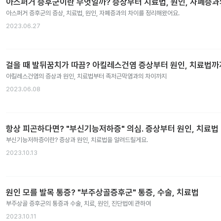
아스퍼거 증후군이란 무엇일까? 증상부터 치료법, 원인, 자폐증
아스퍼거 증후군의 증상, 치료법, 원인, 자폐증과의 차이를 정리해왔어요.
2023.06.27
걸을 때 발뒤꿈치가 따끔? 아킬레스건염 증상부터 원인, 치료법까
아킬레스건염의 증상과 원인, 치료법부터 족저근막염과의 차이까지
2023.06.08
항상 피곤하다면? "부신기능저하증" 의심. 증상부터 원인, 치료법
부신기능저하증이란? 증상과 원인, 치료법을 알려드릴게요.
2023.10.13
원인 모를 발목 통증? "부주상골증후군" 통증, 수술, 치료법
부주상골 증후군의 통증과 수술, 치료, 원인, 진단법에 관하여
2023.10.11