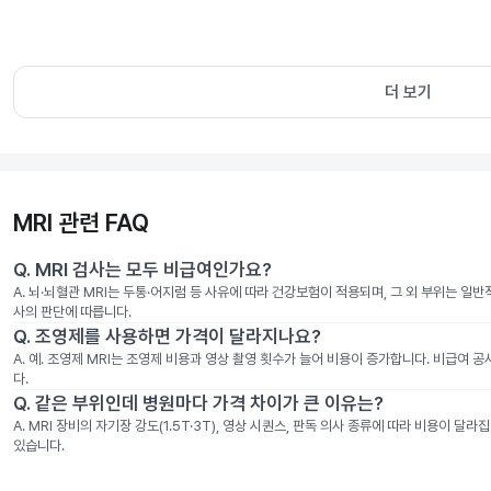
더 보기
MRI 관련 FAQ
Q.
MRI 검사는 모두 비급여인가요?
A.
뇌·뇌혈관 MRI는 두통·어지럼 등 사유에 따라 건강보험이 적용되며, 그 외 부위는 일
사의 판단에 따릅니다.
Q.
조영제를 사용하면 가격이 달라지나요?
A.
예. 조영제 MRI는 조영제 비용과 영상 촬영 횟수가 늘어 비용이 증가합니다. 비급여 
다.
Q.
같은 부위인데 병원마다 가격 차이가 큰 이유는?
A.
MRI 장비의 자기장 강도(1.5T·3T), 영상 시퀀스, 판독 의사 종류에 따라 비용이 
있습니다.