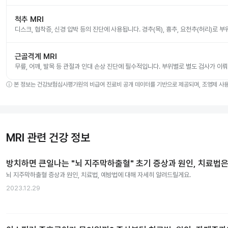
척추 MRI
디스크, 협착증, 신경 압박 등의 진단에 사용됩니다. 경추(목), 흉추, 요천추(허리)로 
근골격계 MRI
무릎, 어깨, 발목 등 관절과 인대 손상 진단에 필수적입니다. 부위별로 별도 검사가 이
ⓘ
본 정보는 건강보험심사평가원의 비급여 진료비 공개 데이터를 기반으로 제공되며, 조영제 사용 
MRI 관련 건강 정보
방치하면 큰일나는 "뇌 지주막하출혈" 초기 증상과 원인, 치료법은
뇌 지주막하출혈 증상과 원인, 치료법, 예방법에 대해 자세히 알려드릴게요.
2023.12.29