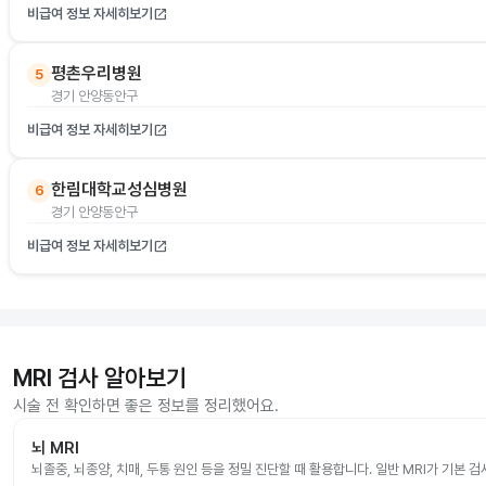
비급여 정보 자세히보기
open_in_new
평촌우리병원
5
경기 안양동안구
비급여 정보 자세히보기
open_in_new
한림대학교성심병원
6
경기 안양동안구
비급여 정보 자세히보기
open_in_new
MRI 검사 알아보기
시술 전 확인하면 좋은 정보를 정리했어요.
뇌 MRI
뇌졸중, 뇌종양, 치매, 두통 원인 등을 정밀 진단할 때 활용합니다. 일반 MRI가 기본 