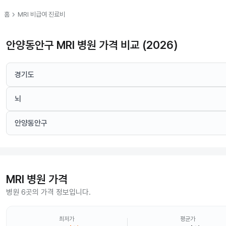
chevron_right
홈
MRI
비급여 진료비
안양동안구 MRI 병원 가격 비교 (2026)
경기도
뇌
안양동안구
MRI
병원 가격
병원 6곳의 가격 정보입니다.
최저가
평균가