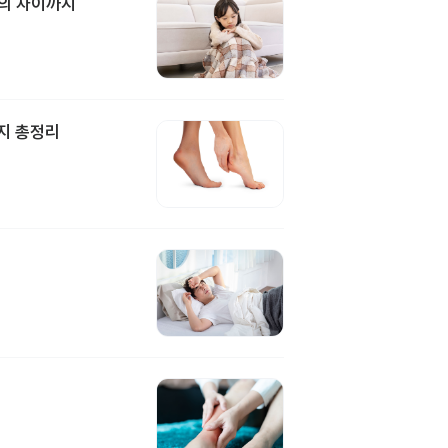
과의 차이까지
지 총정리