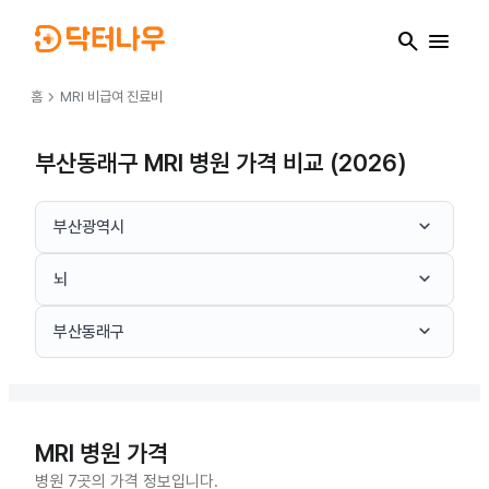
search
menu
chevron_right
홈
MRI
비급여 진료비
부산동래구 MRI 병원 가격 비교 (2026)
keyboard_arrow_down
부산광역시
keyboard_arrow_down
뇌
keyboard_arrow_down
부산동래구
MRI
병원 가격
병원 7곳의 가격 정보입니다.