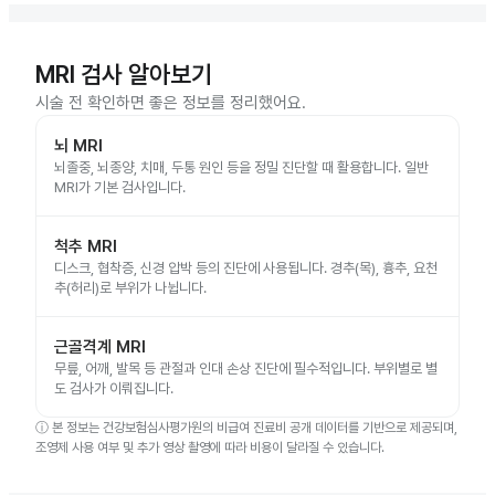
MRI 검사 알아보기
시술 전 확인하면 좋은 정보를 정리했어요.
뇌 MRI
뇌졸중, 뇌종양, 치매, 두통 원인 등을 정밀 진단할 때 활용합니다. 일반
MRI가 기본 검사입니다.
척추 MRI
디스크, 협착증, 신경 압박 등의 진단에 사용됩니다. 경추(목), 흉추, 요천
추(허리)로 부위가 나뉩니다.
근골격계 MRI
무릎, 어깨, 발목 등 관절과 인대 손상 진단에 필수적입니다. 부위별로 별
도 검사가 이뤄집니다.
ⓘ
본 정보는 건강보험심사평가원의 비급여 진료비 공개 데이터를 기반으로 제공되며,
조영제 사용 여부 및 추가 영상 촬영에 따라 비용이 달라질 수 있습니다.