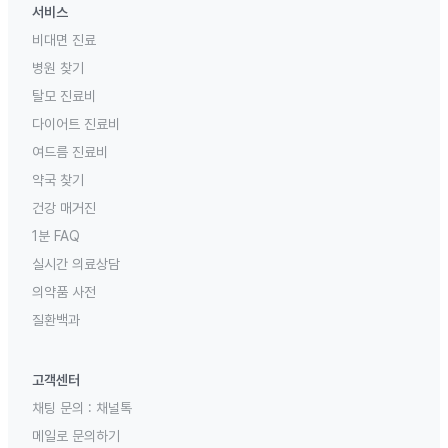
서비스
비대면 진료
병원 찾기
탈모 진료비
다이어트 진료비
여드름 진료비
약국 찾기
건강 매거진
1분 FAQ
실시간 의료상담
의약품 사전
질환백과
고객센터
채팅 문의 :
채널톡
메일로 문의하기