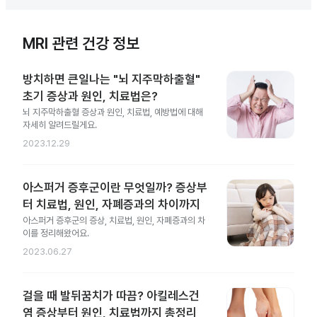
MRI 관련 건강 정보
방치하면 큰일나는 "뇌 지주막하출혈"
초기 증상과 원인, 치료법은?
뇌 지주막하출혈 증상과 원인, 치료법, 예방법에 대해
자세히 알려드릴게요.
2023.12.29
아스퍼거 증후군이란 무엇일까? 증상부
터 치료법, 원인, 자폐증과의 차이까지
아스퍼거 증후군의 증상, 치료법, 원인, 자폐증과의 차
이를 정리해왔어요.
2023.06.27
걸을 때 발뒤꿈치가 따끔? 아킬레스건
염 증상부터 원인, 치료법까지 총정리