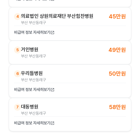
의료법인 상원의료재단 부산힘찬병원
45만원
4
부산 부산동래구
비급여 정보 자세히보기
open_in_new
거인병원
49만원
5
부산 부산동래구
우리들병원
50만원
6
부산 부산동래구
비급여 정보 자세히보기
open_in_new
대동병원
58만원
7
부산 부산동래구
비급여 정보 자세히보기
open_in_new