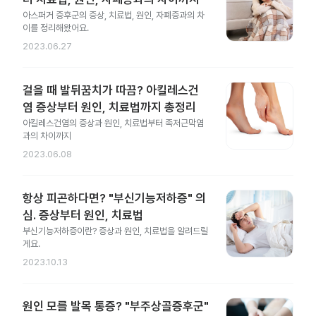
아스퍼거 증후군의 증상, 치료법, 원인, 자폐증과의 차
이를 정리해왔어요.
2023.06.27
걸을 때 발뒤꿈치가 따끔? 아킬레스건
염 증상부터 원인, 치료법까지 총정리
아킬레스건염의 증상과 원인, 치료법부터 족저근막염
과의 차이까지
2023.06.08
항상 피곤하다면? "부신기능저하증" 의
심. 증상부터 원인, 치료법
부신기능저하증이란? 증상과 원인, 치료법을 알려드릴
게요.
2023.10.13
원인 모를 발목 통증? "부주상골증후군"