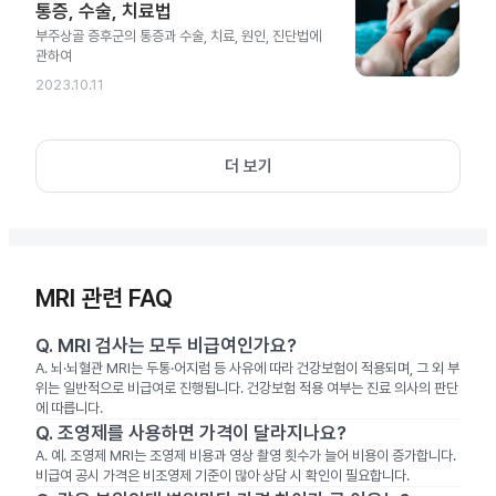
통증, 수술, 치료법
부주상골 증후군의 통증과 수술, 치료, 원인, 진단법에
관하여
2023.10.11
더 보기
MRI 관련 FAQ
Q.
MRI 검사는 모두 비급여인가요?
A.
뇌·뇌혈관 MRI는 두통·어지럼 등 사유에 따라 건강보험이 적용되며, 그 외 부
위는 일반적으로 비급여로 진행됩니다. 건강보험 적용 여부는 진료 의사의 판단
에 따릅니다.
Q.
조영제를 사용하면 가격이 달라지나요?
A.
예. 조영제 MRI는 조영제 비용과 영상 촬영 횟수가 늘어 비용이 증가합니다.
비급여 공시 가격은 비조영제 기준이 많아 상담 시 확인이 필요합니다.