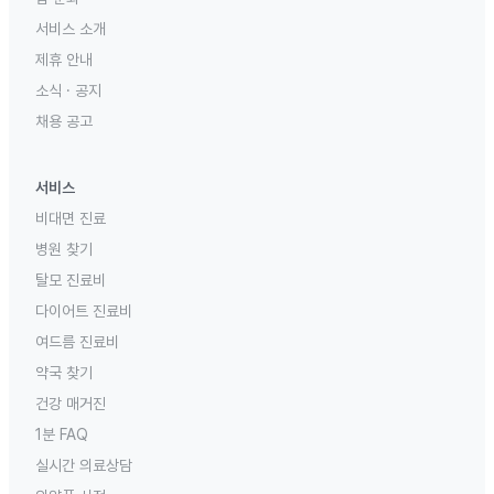
서비스 소개
제휴 안내
소식 · 공지
채용 공고
서비스
비대면 진료
병원 찾기
탈모 진료비
다이어트 진료비
여드름 진료비
약국 찾기
건강 매거진
1분 FAQ
실시간 의료상담