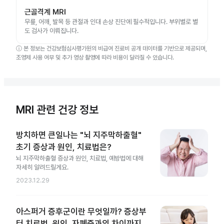
근골격계 MRI
무릎, 어깨, 발목 등 관절과 인대 손상 진단에 필수적입니다. 부위별로 별
도 검사가 이뤄집니다.
ⓘ
본 정보는 건강보험심사평가원의 비급여 진료비 공개 데이터를 기반으로 제공되며,
조영제 사용 여부 및 추가 영상 촬영에 따라 비용이 달라질 수 있습니다.
MRI 관련 건강 정보
방치하면 큰일나는 "뇌 지주막하출혈"
초기 증상과 원인, 치료법은?
뇌 지주막하출혈 증상과 원인, 치료법, 예방법에 대해
자세히 알려드릴게요.
2023.12.29
아스퍼거 증후군이란 무엇일까? 증상부
터 치료법, 원인, 자폐증과의 차이까지