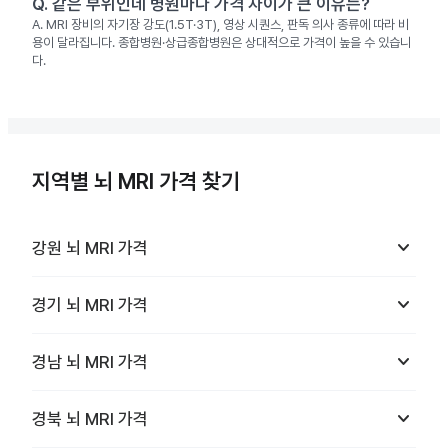
Q.
같은 부위인데 병원마다 가격 차이가 큰 이유는?
A.
MRI 장비의 자기장 강도(1.5T·3T), 영상 시퀀스, 판독 의사 종류에 따라 비
용이 달라집니다. 종합병원·상급종합병원은 상대적으로 가격이 높을 수 있습니
다.
지역별 뇌 MRI 가격 찾기
keyboard_arrow_down
강원
뇌 MRI
가격
keyboard_arrow_down
경기
뇌 MRI
가격
keyboard_arrow_down
경남
뇌 MRI
가격
keyboard_arrow_down
경북
뇌 MRI
가격