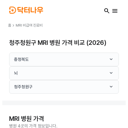
search
menu
chevron_right
홈
MRI
비급여 진료비
청주청원구 MRI 병원 가격 비교 (2026)
keyboard_arrow_down
충청북도
keyboard_arrow_down
뇌
keyboard_arrow_down
청주청원구
MRI
병원 가격
병원 4곳의 가격 정보입니다.