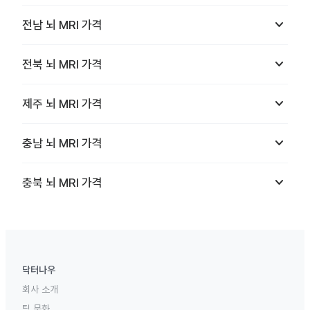
keyboard_arrow_down
전남
뇌 MRI
가격
keyboard_arrow_down
전북
뇌 MRI
가격
keyboard_arrow_down
제주
뇌 MRI
가격
keyboard_arrow_down
충남
뇌 MRI
가격
keyboard_arrow_down
충북
뇌 MRI
가격
닥터나우
회사 소개
팀 문화