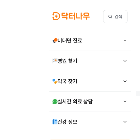
검색
비대면 진료
병원 찾기
약국 찾기
실시간 의료 상담
건강 정보