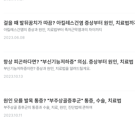
걸을 때 발뒤꿈치가 따끔? 아킬레스건염 증상부터 원인, 치료법까
아킬레스건염의 증상과 원인, 치료법부터 족저근막염과의 차이까지
2023.06.08
항상 피곤하다면? "부신기능저하증" 의심. 증상부터 원인, 치료법
부신기능저하증이란? 증상과 원인, 치료법을 알려드릴게요.
2023.10.13
원인 모를 발목 통증? "부주상골증후군" 통증, 수술, 치료법
부주상골 증후군의 통증과 수술, 치료, 원인, 진단법에 관하여
2023.10.11