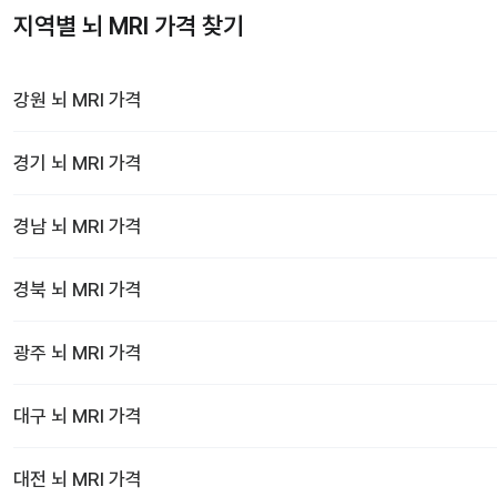
지역별 뇌 MRI 가격 찾기
강원
뇌 MRI
가격
경기
뇌 MRI
가격
경남
뇌 MRI
가격
경북
뇌 MRI
가격
광주
뇌 MRI
가격
대구
뇌 MRI
가격
대전
뇌 MRI
가격