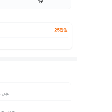
1곳
25만원
검사입니다.