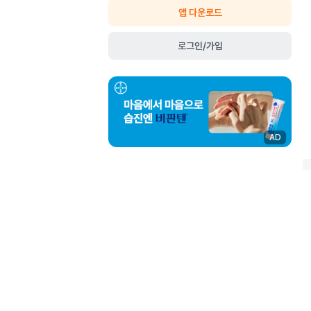
앱 다운로드
로그인/가입
AD