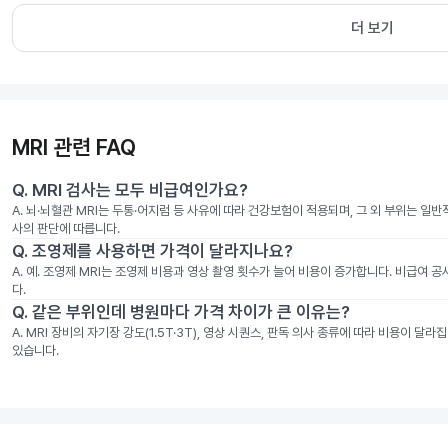
더 보기
MRI 관련 FAQ
Q.
MRI 검사는 모두 비급여인가요?
A.
뇌·뇌혈관 MRI는 두통·어지럼 등 사유에 따라 건강보험이 적용되며, 그 외 부위는 일
사의 판단에 따릅니다.
Q.
조영제를 사용하면 가격이 달라지나요?
A.
예. 조영제 MRI는 조영제 비용과 영상 촬영 횟수가 늘어 비용이 증가합니다. 비급여 
다.
Q.
같은 부위인데 병원마다 가격 차이가 큰 이유는?
A.
MRI 장비의 자기장 강도(1.5T·3T), 영상 시퀀스, 판독 의사 종류에 따라 비용이 
있습니다.