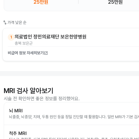
25만원
25만원
swap_vert
가격 낮은 순
의료법인 정민의료재단 보은한양병원
1
충북 보은군
비급여 정보 자세히보기
open_in_new
MRI 검사 알아보기
시술 전 확인하면 좋은 정보를 정리했어요.
뇌 MRI
뇌졸중, 뇌종양, 치매, 두통 원인 등을 정밀 진단할 때 활용합니다. 일반 MRI가 기본 
척추 MRI