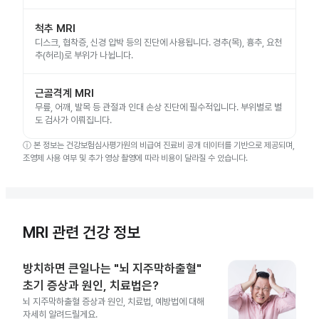
척추 MRI
디스크, 협착증, 신경 압박 등의 진단에 사용됩니다. 경추(목), 흉추, 요천
추(허리)로 부위가 나뉩니다.
근골격계 MRI
무릎, 어깨, 발목 등 관절과 인대 손상 진단에 필수적입니다. 부위별로 별
도 검사가 이뤄집니다.
ⓘ
본 정보는 건강보험심사평가원의 비급여 진료비 공개 데이터를 기반으로 제공되며,
조영제 사용 여부 및 추가 영상 촬영에 따라 비용이 달라질 수 있습니다.
MRI 관련 건강 정보
방치하면 큰일나는 "뇌 지주막하출혈"
초기 증상과 원인, 치료법은?
뇌 지주막하출혈 증상과 원인, 치료법, 예방법에 대해
자세히 알려드릴게요.