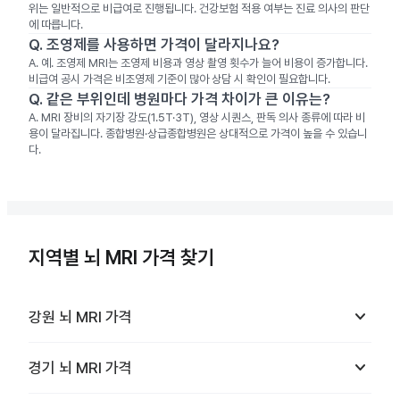
위는 일반적으로 비급여로 진행됩니다. 건강보험 적용 여부는 진료 의사의 판단
에 따릅니다.
Q.
조영제를 사용하면 가격이 달라지나요?
A.
예. 조영제 MRI는 조영제 비용과 영상 촬영 횟수가 늘어 비용이 증가합니다.
비급여 공시 가격은 비조영제 기준이 많아 상담 시 확인이 필요합니다.
Q.
같은 부위인데 병원마다 가격 차이가 큰 이유는?
A.
MRI 장비의 자기장 강도(1.5T·3T), 영상 시퀀스, 판독 의사 종류에 따라 비
용이 달라집니다. 종합병원·상급종합병원은 상대적으로 가격이 높을 수 있습니
다.
지역별 뇌 MRI 가격 찾기
keyboard_arrow_down
강원
뇌 MRI
가격
keyboard_arrow_down
경기
뇌 MRI
가격