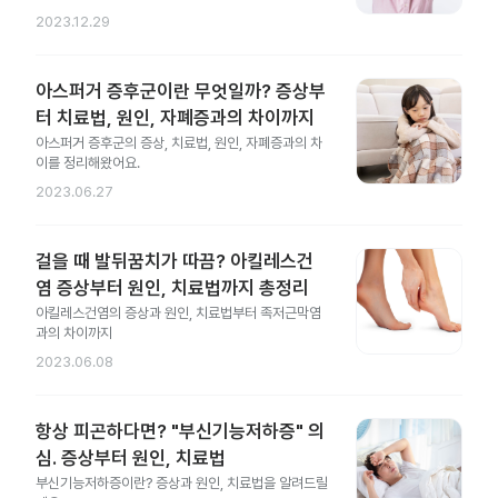
2023.12.29
아스퍼거 증후군이란 무엇일까? 증상부
터 치료법, 원인, 자폐증과의 차이까지
아스퍼거 증후군의 증상, 치료법, 원인, 자폐증과의 차
이를 정리해왔어요.
2023.06.27
걸을 때 발뒤꿈치가 따끔? 아킬레스건
염 증상부터 원인, 치료법까지 총정리
아킬레스건염의 증상과 원인, 치료법부터 족저근막염
과의 차이까지
2023.06.08
항상 피곤하다면? "부신기능저하증" 의
심. 증상부터 원인, 치료법
부신기능저하증이란? 증상과 원인, 치료법을 알려드릴