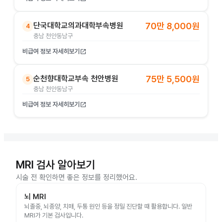
단국대학교의과대학부속병원
70만 8,000원
4
충남 천안동남구
비급여 정보 자세히보기
open_in_new
순천향대학교부속 천안병원
75만 5,500원
5
충남 천안동남구
비급여 정보 자세히보기
open_in_new
MRI 검사 알아보기
시술 전 확인하면 좋은 정보를 정리했어요.
뇌 MRI
뇌졸중, 뇌종양, 치매, 두통 원인 등을 정밀 진단할 때 활용합니다. 일반
MRI가 기본 검사입니다.