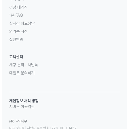
건강 매거진
1분 FAQ
실시간 의료상담
의약품 사전
질환백과
고객센터
채팅 문의 :
채널톡
메일로 문의하기
개인정보 처리 방침
서비스 이용약관
(주) 닥터나우
대표 정진웅 | 사업자 등록 번호 : 279-88-01452 
