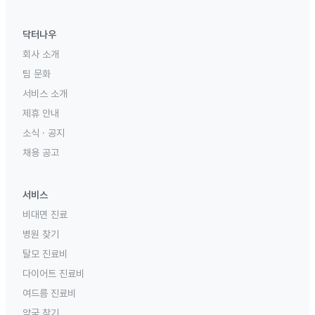
닥터나우
회사 소개
팀 문화
서비스 소개
제휴 안내
소식 · 공지
채용 공고
서비스
비대면 진료
병원 찾기
탈모 진료비
다이어트 진료비
여드름 진료비
약국 찾기