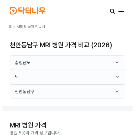
search
menu
chevron_right
홈
MRI
비급여 진료비
천안동남구 MRI 병원 가격 비교 (2026)
keyboard_arrow_down
충청남도
keyboard_arrow_down
뇌
keyboard_arrow_down
천안동남구
MRI
병원 가격
병원 5곳의 가격 정보입니다.