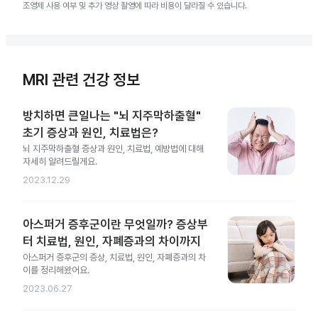
조영제 사용 여부 및 추가 영상 촬영에 따라 비용이 달라질 수 있습니다.
MRI 관련 건강 정보
방치하면 큰일나는 "뇌 지주막하출혈"
초기 증상과 원인, 치료법은?
뇌 지주막하출혈 증상과 원인, 치료법, 예방법에 대해
자세히 알려드릴게요.
2023.12.29
아스퍼거 증후군이란 무엇일까? 증상부
터 치료법, 원인, 자폐증과의 차이까지
아스퍼거 증후군의 증상, 치료법, 원인, 자폐증과의 차
이를 정리해왔어요.
2023.06.27