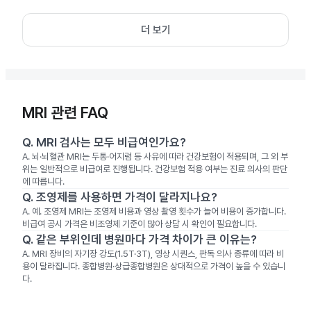
더 보기
MRI 관련 FAQ
Q.
MRI 검사는 모두 비급여인가요?
A.
뇌·뇌혈관 MRI는 두통·어지럼 등 사유에 따라 건강보험이 적용되며, 그 외 부
위는 일반적으로 비급여로 진행됩니다. 건강보험 적용 여부는 진료 의사의 판단
에 따릅니다.
Q.
조영제를 사용하면 가격이 달라지나요?
A.
예. 조영제 MRI는 조영제 비용과 영상 촬영 횟수가 늘어 비용이 증가합니다.
비급여 공시 가격은 비조영제 기준이 많아 상담 시 확인이 필요합니다.
Q.
같은 부위인데 병원마다 가격 차이가 큰 이유는?
A.
MRI 장비의 자기장 강도(1.5T·3T), 영상 시퀀스, 판독 의사 종류에 따라 비
용이 달라집니다. 종합병원·상급종합병원은 상대적으로 가격이 높을 수 있습니
다.