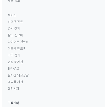
채용 공고
서비스
비대면 진료
병원 찾기
탈모 진료비
다이어트 진료비
여드름 진료비
약국 찾기
건강 매거진
1분 FAQ
실시간 의료상담
의약품 사전
질환백과
고객센터