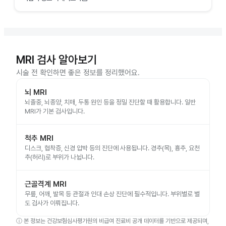
MRI 검사 알아보기
시술 전 확인하면 좋은 정보를 정리했어요.
뇌 MRI
뇌졸중, 뇌종양, 치매, 두통 원인 등을 정밀 진단할 때 활용합니다. 일반
MRI가 기본 검사입니다.
척추 MRI
디스크, 협착증, 신경 압박 등의 진단에 사용됩니다. 경추(목), 흉추, 요천
추(허리)로 부위가 나뉩니다.
근골격계 MRI
무릎, 어깨, 발목 등 관절과 인대 손상 진단에 필수적입니다. 부위별로 별
도 검사가 이뤄집니다.
ⓘ
본 정보는 건강보험심사평가원의 비급여 진료비 공개 데이터를 기반으로 제공되며,