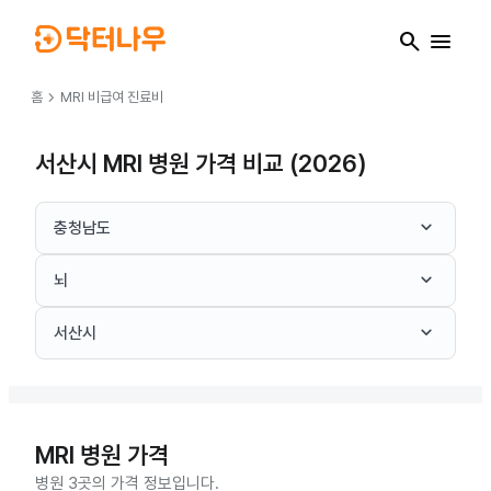
search
menu
chevron_right
홈
MRI
비급여 진료비
서산시 MRI 병원 가격 비교 (2026)
keyboard_arrow_down
충청남도
keyboard_arrow_down
뇌
keyboard_arrow_down
서산시
MRI
병원 가격
병원 3곳의 가격 정보입니다.