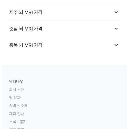
keyboard_arrow_down
제주
뇌 MRI
가격
keyboard_arrow_down
충남
뇌 MRI
가격
keyboard_arrow_down
충북
뇌 MRI
가격
닥터나우
회사 소개
팀 문화
서비스 소개
제휴 안내
소식 · 공지