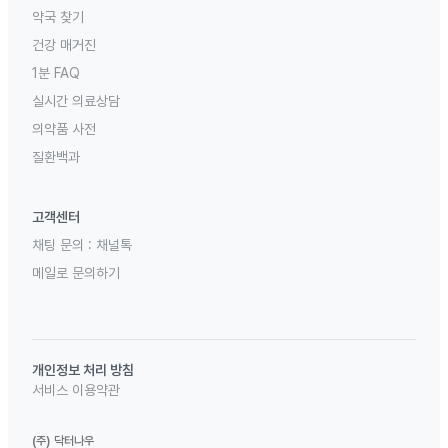
약국 찾기
건강 매거진
1분 FAQ
실시간 의료상담
의약품 사전
질환백과
고객센터
채팅 문의 :
채널톡
메일로 문의하기
개인정보 처리 방침
서비스 이용약관
(주) 닥터나우