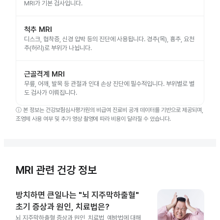
MRI가 기본 검사입니다.
척추 MRI
디스크, 협착증, 신경 압박 등의 진단에 사용됩니다. 경추(목), 흉추, 요천
추(허리)로 부위가 나뉩니다.
근골격계 MRI
무릎, 어깨, 발목 등 관절과 인대 손상 진단에 필수적입니다. 부위별로 별
도 검사가 이뤄집니다.
ⓘ
본 정보는 건강보험심사평가원의 비급여 진료비 공개 데이터를 기반으로 제공되며,
조영제 사용 여부 및 추가 영상 촬영에 따라 비용이 달라질 수 있습니다.
MRI 관련 건강 정보
방치하면 큰일나는 "뇌 지주막하출혈"
초기 증상과 원인, 치료법은?
뇌 지주막하출혈 증상과 원인, 치료법, 예방법에 대해