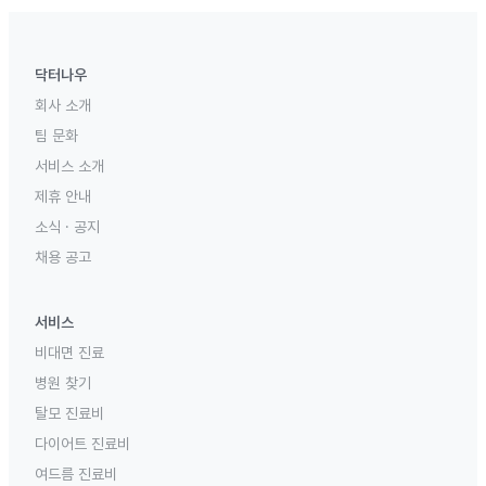
닥터나우
회사 소개
팀 문화
서비스 소개
제휴 안내
소식 · 공지
채용 공고
서비스
비대면 진료
병원 찾기
탈모 진료비
다이어트 진료비
여드름 진료비