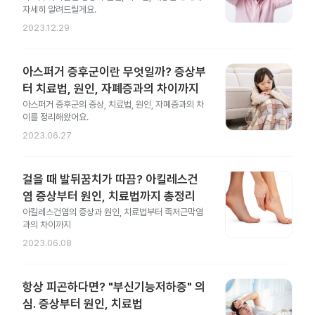
자세히 알려드릴게요.
2023.12.29
아스퍼거 증후군이란 무엇일까? 증상부
터 치료법, 원인, 자폐증과의 차이까지
아스퍼거 증후군의 증상, 치료법, 원인, 자폐증과의 차
이를 정리해왔어요.
2023.06.27
걸을 때 발뒤꿈치가 따끔? 아킬레스건
염 증상부터 원인, 치료법까지 총정리
아킬레스건염의 증상과 원인, 치료법부터 족저근막염
과의 차이까지
2023.06.08
항상 피곤하다면? "부신기능저하증" 의
심. 증상부터 원인, 치료법