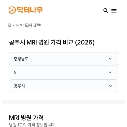
search
menu
chevron_right
홈
MRI
비급여 진료비
공주시 MRI 병원 가격 비교 (2026)
keyboard_arrow_down
충청남도
keyboard_arrow_down
뇌
keyboard_arrow_down
공주시
MRI
병원 가격
병원 1곳의 가격 정보입니다.