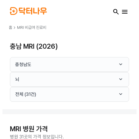
search
menu
chevron_right
홈
MRI
비급여 진료비
충남 MRI (2026)
keyboard_arrow_down
충청남도
keyboard_arrow_down
뇌
keyboard_arrow_down
전체 (31건)
MRI
병원 가격
병원 31곳의 가격 정보입니다.