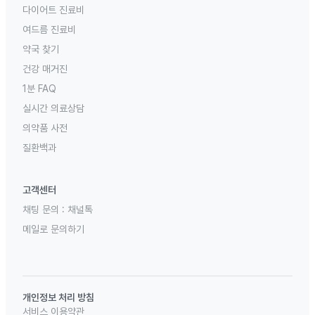
다이어트 진료비
여드름 진료비
약국 찾기
건강 매거진
1분 FAQ
실시간 의료상담
의약품 사전
질환백과
고객센터
채팅 문의 :
채널톡
메일로 문의하기
개인정보 처리 방침
서비스 이용약관