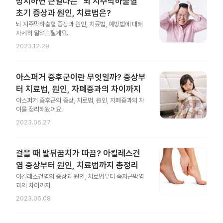
방치하면 큰일나는 "뇌 지주막하출혈"
초기 증상과 원인, 치료법은?
뇌 지주막하출혈 증상과 원인, 치료법, 예방법에 대해
자세히 알려드릴게요.
2023.12.29
아스퍼거 증후군이란 무엇일까? 증상부
터 치료법, 원인, 자폐증과의 차이까지
아스퍼거 증후군의 증상, 치료법, 원인, 자폐증과의 차
이를 정리해왔어요.
2023.06.27
걸을 때 발뒤꿈치가 따끔? 아킬레스건
염 증상부터 원인, 치료법까지 총정리
아킬레스건염의 증상과 원인, 치료법부터 족저근막염
과의 차이까지
2023.06.08