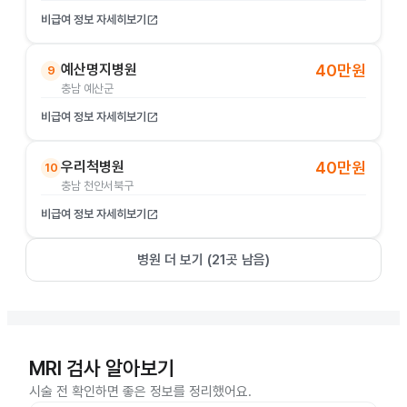
비급여 정보 자세히보기
open_in_new
예산명지병원
40만원
9
충남 예산군
비급여 정보 자세히보기
open_in_new
우리척병원
40만원
10
충남 천안서북구
비급여 정보 자세히보기
open_in_new
병원 더 보기 (
21
곳 남음)
MRI 검사 알아보기
시술 전 확인하면 좋은 정보를 정리했어요.