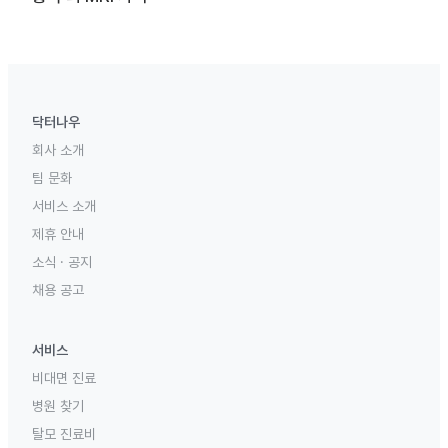
닥터나우
회사 소개
팀 문화
서비스 소개
제휴 안내
소식 · 공지
채용 공고
서비스
비대면 진료
병원 찾기
탈모 진료비