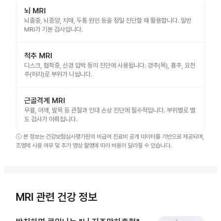
뇌 MRI
뇌졸중, 뇌종양, 치매, 두통 원인 등을 정밀 진단할 때 활용합니다. 일반
MRI가 기본 검사입니다.
척추 MRI
디스크, 협착증, 신경 압박 등의 진단에 사용됩니다. 경추(목), 흉추, 요천
추(허리)로 부위가 나뉩니다.
근골격계 MRI
무릎, 어깨, 발목 등 관절과 인대 손상 진단에 필수적입니다. 부위별로 별
도 검사가 이뤄집니다.
ⓘ
본 정보는 건강보험심사평가원의 비급여 진료비 공개 데이터를 기반으로 제공되며,
조영제 사용 여부 및 추가 영상 촬영에 따라 비용이 달라질 수 있습니다.
MRI 관련 건강 정보