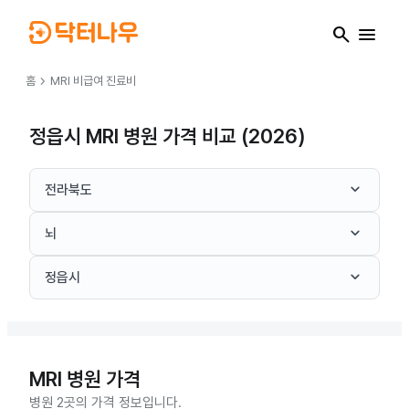
search
menu
chevron_right
홈
MRI
비급여 진료비
정읍시 MRI 병원 가격 비교 (2026)
keyboard_arrow_down
전라북도
keyboard_arrow_down
뇌
keyboard_arrow_down
정읍시
MRI
병원 가격
병원 2곳의 가격 정보입니다.