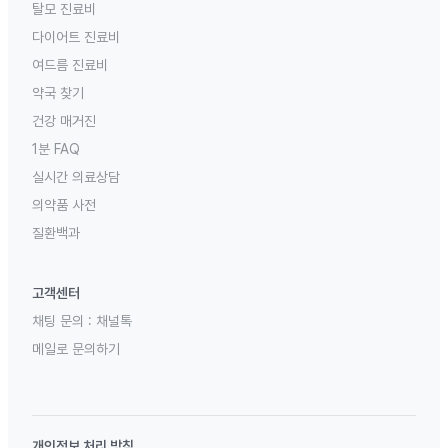
탈모 진료비
다이어트 진료비
여드름 진료비
약국 찾기
건강 매거진
1분 FAQ
실시간 의료상담
의약품 사전
질환백과
고객센터
채팅 문의 :
채널톡
메일로 문의하기
개인정보 처리 방침