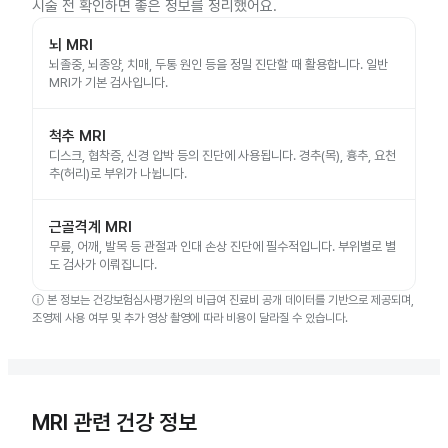
시술 전 확인하면 좋은 정보를 정리했어요.
뇌 MRI
뇌졸중, 뇌종양, 치매, 두통 원인 등을 정밀 진단할 때 활용합니다. 일반
MRI가 기본 검사입니다.
척추 MRI
디스크, 협착증, 신경 압박 등의 진단에 사용됩니다. 경추(목), 흉추, 요천
추(허리)로 부위가 나뉩니다.
근골격계 MRI
무릎, 어깨, 발목 등 관절과 인대 손상 진단에 필수적입니다. 부위별로 별
도 검사가 이뤄집니다.
ⓘ
본 정보는 건강보험심사평가원의 비급여 진료비 공개 데이터를 기반으로 제공되며,
조영제 사용 여부 및 추가 영상 촬영에 따라 비용이 달라질 수 있습니다.
MRI 관련 건강 정보