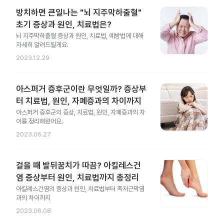
방치하면 큰일나는 "뇌 지주막하출혈"
초기 증상과 원인, 치료법은?
뇌 지주막하출혈 증상과 원인, 치료법, 예방법에 대해
자세히 알려드릴게요.
2023.12.29
아스퍼거 증후군이란 무엇일까? 증상부
터 치료법, 원인, 자폐증과의 차이까지
아스퍼거 증후군의 증상, 치료법, 원인, 자폐증과의 차
이를 정리해왔어요.
2023.06.27
걸을 때 발뒤꿈치가 따끔? 아킬레스건
염 증상부터 원인, 치료법까지 총정리
아킬레스건염의 증상과 원인, 치료법부터 족저근막염
과의 차이까지
2023.06.08