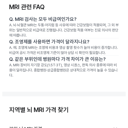
MRI 관련 FAQ
Q.
MRI 검사는 모두 비급여인가요?
A.
뇌·뇌혈관 MRI는 두통·어지럼 등 사유에 따라 건강보험이 적용되며, 그 외 부
위는 일반적으로 비급여로 진행됩니다. 건강보험 적용 여부는 진료 의사의 판단
에 따릅니다.
Q.
조영제를 사용하면 가격이 달라지나요?
A.
예. 조영제 MRI는 조영제 비용과 영상 촬영 횟수가 늘어 비용이 증가합니다.
비급여 공시 가격은 비조영제 기준이 많아 상담 시 확인이 필요합니다.
Q.
같은 부위인데 병원마다 가격 차이가 큰 이유는?
A.
MRI 장비의 자기장 강도(1.5T·3T), 영상 시퀀스, 판독 의사 종류에 따라 비
용이 달라집니다. 종합병원·상급종합병원은 상대적으로 가격이 높을 수 있습니
다.
지역별 뇌 MRI 가격 찾기