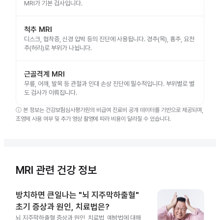
MRI가 기본 검사입니다.
척추 MRI
디스크, 협착증, 신경 압박 등의 진단에 사용됩니다. 경추(목), 흉추, 요천
추(허리)로 부위가 나뉩니다.
근골격계 MRI
무릎, 어깨, 발목 등 관절과 인대 손상 진단에 필수적입니다. 부위별로 별
도 검사가 이뤄집니다.
ⓘ
본 정보는 건강보험심사평가원의 비급여 진료비 공개 데이터를 기반으로 제공되며,
조영제 사용 여부 및 추가 영상 촬영에 따라 비용이 달라질 수 있습니다.
MRI 관련 건강 정보
방치하면 큰일나는 "뇌 지주막하출혈"
초기 증상과 원인, 치료법은?
뇌 지주막하출혈 증상과 원인, 치료법, 예방법에 대해