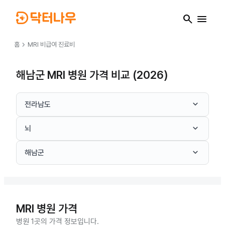
search
menu
chevron_right
홈
MRI
비급여 진료비
해남군 MRI 병원 가격 비교 (2026)
keyboard_arrow_down
전라남도
keyboard_arrow_down
뇌
keyboard_arrow_down
해남군
MRI
병원 가격
병원 1곳의 가격 정보입니다.