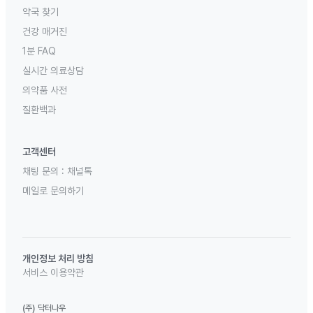
약국 찾기
건강 매거진
1분 FAQ
실시간 의료상담
의약품 사전
질환백과
고객센터
채팅 문의 :
채널톡
메일로 문의하기
개인정보 처리 방침
서비스 이용약관
(주) 닥터나우