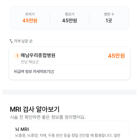
최저가
평균가
병원 수
45만원
45만원
1곳
swap_vert
가격 낮은 순
해남우리종합병원
45만원
1
전남 해남군
비급여 정보 자세히보기
open_in_new
MRI 검사 알아보기
시술 전 확인하면 좋은 정보를 정리했어요.
뇌 MRI
뇌졸중, 뇌종양, 치매, 두통 원인 등을 정밀 진단할 때 활용합니다. 일반