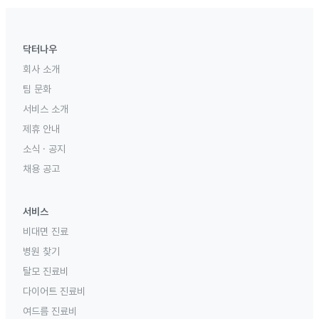
닥터나우
회사 소개
팀 문화
서비스 소개
제휴 안내
소식 · 공지
채용 공고
서비스
비대면 진료
병원 찾기
탈모 진료비
다이어트 진료비
여드름 진료비