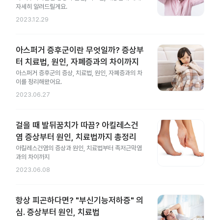
자세히 알려드릴게요.
2023.12.29
아스퍼거 증후군이란 무엇일까? 증상부
터 치료법, 원인, 자폐증과의 차이까지
아스퍼거 증후군의 증상, 치료법, 원인, 자폐증과의 차
이를 정리해왔어요.
2023.06.27
걸을 때 발뒤꿈치가 따끔? 아킬레스건
염 증상부터 원인, 치료법까지 총정리
아킬레스건염의 증상과 원인, 치료법부터 족저근막염
과의 차이까지
2023.06.08
항상 피곤하다면? "부신기능저하증" 의
심. 증상부터 원인, 치료법