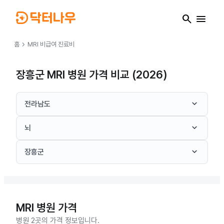
search
menu
chevron_right
홈
MRI
비급여 진료비
장흥군 MRI 병원 가격 비교 (2026)
keyboard_arrow_down
전라남도
keyboard_arrow_down
뇌
keyboard_arrow_down
장흥군
MRI
병원 가격
병원 2곳의 가격 정보입니다.