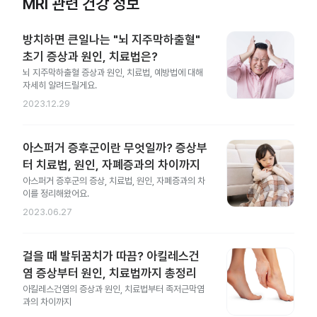
MRI 관련 건강 정보
방치하면 큰일나는 "뇌 지주막하출혈"
초기 증상과 원인, 치료법은?
뇌 지주막하출혈 증상과 원인, 치료법, 예방법에 대해
자세히 알려드릴게요.
2023.12.29
아스퍼거 증후군이란 무엇일까? 증상부
터 치료법, 원인, 자폐증과의 차이까지
아스퍼거 증후군의 증상, 치료법, 원인, 자폐증과의 차
이를 정리해왔어요.
2023.06.27
걸을 때 발뒤꿈치가 따끔? 아킬레스건
염 증상부터 원인, 치료법까지 총정리
아킬레스건염의 증상과 원인, 치료법부터 족저근막염
과의 차이까지