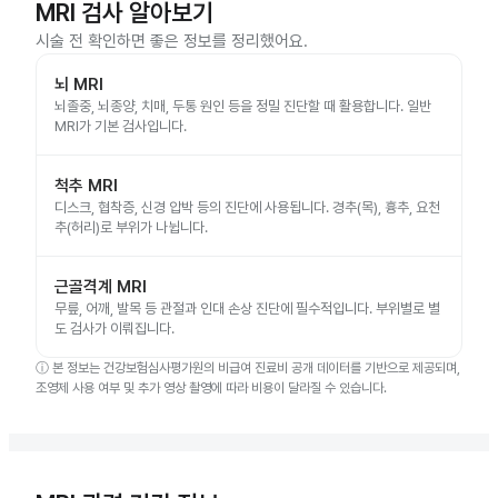
MRI 검사 알아보기
시술 전 확인하면 좋은 정보를 정리했어요.
뇌 MRI
뇌졸중, 뇌종양, 치매, 두통 원인 등을 정밀 진단할 때 활용합니다. 일반
MRI가 기본 검사입니다.
척추 MRI
디스크, 협착증, 신경 압박 등의 진단에 사용됩니다. 경추(목), 흉추, 요천
추(허리)로 부위가 나뉩니다.
근골격계 MRI
무릎, 어깨, 발목 등 관절과 인대 손상 진단에 필수적입니다. 부위별로 별
도 검사가 이뤄집니다.
ⓘ
본 정보는 건강보험심사평가원의 비급여 진료비 공개 데이터를 기반으로 제공되며,
조영제 사용 여부 및 추가 영상 촬영에 따라 비용이 달라질 수 있습니다.