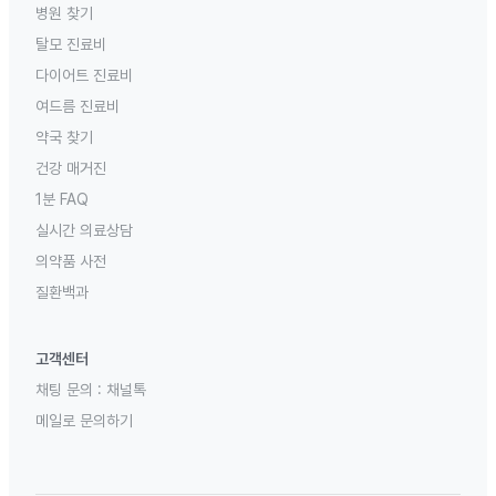
병원 찾기
탈모 진료비
다이어트 진료비
여드름 진료비
약국 찾기
건강 매거진
1분 FAQ
실시간 의료상담
의약품 사전
질환백과
고객센터
채팅 문의 :
채널톡
메일로 문의하기