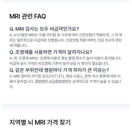
MRI 관련 FAQ
Q.
MRI 검사는 모두 비급여인가요?
A.
뇌·뇌혈관 MRI는 두통·어지럼 등 사유에 따라 건강보험이 적용되며, 그 외 부
위는 일반적으로 비급여로 진행됩니다. 건강보험 적용 여부는 진료 의사의 판단
에 따릅니다.
Q.
조영제를 사용하면 가격이 달라지나요?
A.
예. 조영제 MRI는 조영제 비용과 영상 촬영 횟수가 늘어 비용이 증가합니다.
비급여 공시 가격은 비조영제 기준이 많아 상담 시 확인이 필요합니다.
Q.
같은 부위인데 병원마다 가격 차이가 큰 이유는?
A.
MRI 장비의 자기장 강도(1.5T·3T), 영상 시퀀스, 판독 의사 종류에 따라 비
용이 달라집니다. 종합병원·상급종합병원은 상대적으로 가격이 높을 수 있습니
다.
지역별 뇌 MRI 가격 찾기