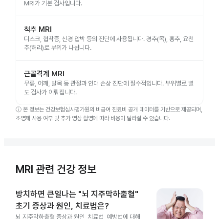
MRI가 기본 검사입니다.
척추 MRI
디스크, 협착증, 신경 압박 등의 진단에 사용됩니다. 경추(목), 흉추, 요천
추(허리)로 부위가 나뉩니다.
근골격계 MRI
무릎, 어깨, 발목 등 관절과 인대 손상 진단에 필수적입니다. 부위별로 별
도 검사가 이뤄집니다.
ⓘ
본 정보는 건강보험심사평가원의 비급여 진료비 공개 데이터를 기반으로 제공되며,
조영제 사용 여부 및 추가 영상 촬영에 따라 비용이 달라질 수 있습니다.
MRI 관련 건강 정보
방치하면 큰일나는 "뇌 지주막하출혈"
초기 증상과 원인, 치료법은?
뇌 지주막하출혈 증상과 원인, 치료법, 예방법에 대해