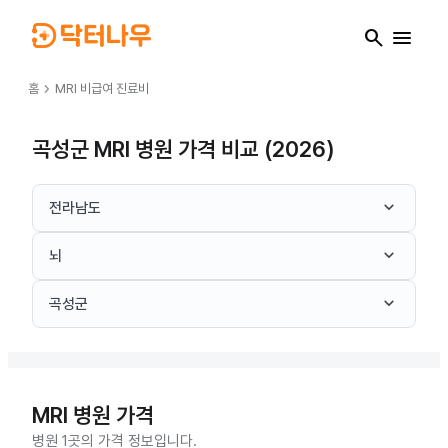
search
menu
chevron_right
홈
MRI
비급여 진료비
곡성군 MRI 병원 가격 비교 (2026)
keyboard_arrow_down
전라남도
keyboard_arrow_down
뇌
keyboard_arrow_down
곡성군
MRI
병원 가격
병원 1곳의 가격 정보입니다.