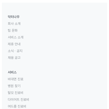
닥터나우
회사 소개
팀 문화
서비스 소개
제휴 안내
소식 · 공지
채용 공고
서비스
비대면 진료
병원 찾기
탈모 진료비
다이어트 진료비
여드름 진료비