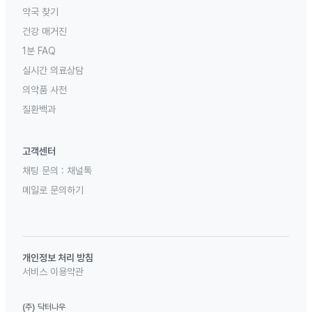
약국 찾기
건강 매거진
1분 FAQ
실시간 의료상담
의약품 사전
질환백과
고객센터
채팅 문의 :
채널톡
메일로 문의하기
개인정보 처리 방침
서비스 이용약관
(주) 닥터나우