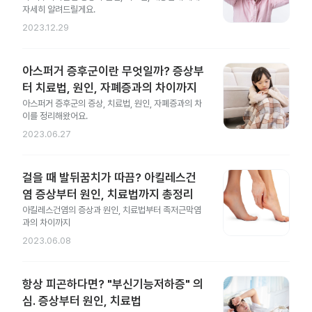
자세히 알려드릴게요.
2023.12.29
아스퍼거 증후군이란 무엇일까? 증상부
터 치료법, 원인, 자폐증과의 차이까지
아스퍼거 증후군의 증상, 치료법, 원인, 자폐증과의 차
이를 정리해왔어요.
2023.06.27
걸을 때 발뒤꿈치가 따끔? 아킬레스건
염 증상부터 원인, 치료법까지 총정리
아킬레스건염의 증상과 원인, 치료법부터 족저근막염
과의 차이까지
2023.06.08
항상 피곤하다면? "부신기능저하증" 의
심. 증상부터 원인, 치료법