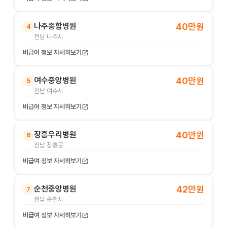
나주종합병원
40만원
4
전남 나주시
비급여 정보 자세히보기
open_in_new
여수중앙병원
40만원
5
전남 여수시
비급여 정보 자세히보기
open_in_new
장흥우리병원
40만원
6
전남 장흥군
비급여 정보 자세히보기
open_in_new
순천중앙병원
42만원
7
전남 순천시
비급여 정보 자세히보기
open_in_new