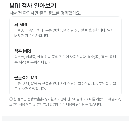
MRI 검사 알아보기
시술 전 확인하면 좋은 정보를 정리했어요.
뇌 MRI
뇌졸중, 뇌종양, 치매, 두통 원인 등을 정밀 진단할 때 활용합니다. 일반
MRI가 기본 검사입니다.
척추 MRI
디스크, 협착증, 신경 압박 등의 진단에 사용됩니다. 경추(목), 흉추, 요천
추(허리)로 부위가 나뉩니다.
근골격계 MRI
무릎, 어깨, 발목 등 관절과 인대 손상 진단에 필수적입니다. 부위별로 별
도 검사가 이뤄집니다.
ⓘ
본 정보는 건강보험심사평가원의 비급여 진료비 공개 데이터를 기반으로 제공되며,
조영제 사용 여부 및 추가 영상 촬영에 따라 비용이 달라질 수 있습니다.