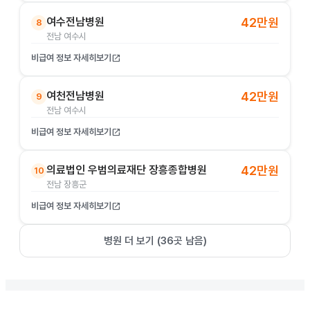
여수전남병원
42만원
8
전남 여수시
비급여 정보 자세히보기
open_in_new
여천전남병원
42만원
9
전남 여수시
비급여 정보 자세히보기
open_in_new
의료법인 우범의료재단 장흥종합병원
42만원
10
전남 장흥군
비급여 정보 자세히보기
open_in_new
병원 더 보기 (
36
곳 남음)