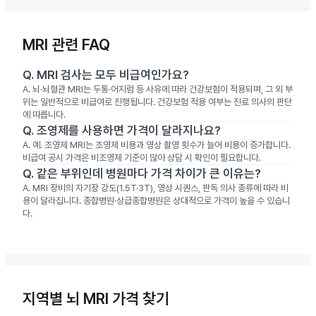
MRI 관련 FAQ
Q.
MRI 검사는 모두 비급여인가요?
A.
뇌·뇌혈관 MRI는 두통·어지럼 등 사유에 따라 건강보험이 적용되며, 그 외 부
위는 일반적으로 비급여로 진행됩니다. 건강보험 적용 여부는 진료 의사의 판단
에 따릅니다.
Q.
조영제를 사용하면 가격이 달라지나요?
A.
예. 조영제 MRI는 조영제 비용과 영상 촬영 횟수가 늘어 비용이 증가합니다.
비급여 공시 가격은 비조영제 기준이 많아 상담 시 확인이 필요합니다.
Q.
같은 부위인데 병원마다 가격 차이가 큰 이유는?
A.
MRI 장비의 자기장 강도(1.5T·3T), 영상 시퀀스, 판독 의사 종류에 따라 비
용이 달라집니다. 종합병원·상급종합병원은 상대적으로 가격이 높을 수 있습니
다.
지역별 뇌 MRI 가격 찾기