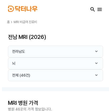
search
menu
chevron_right
홈
MRI
비급여 진료비
전남 MRI (2026)
keyboard_arrow_down
전라남도
keyboard_arrow_down
뇌
keyboard_arrow_down
전체 (46건)
MRI
병원 가격
병원 46곳의 가격 정보입니다.