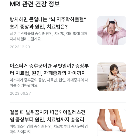
MRI 관련 건강 정보
방치하면 큰일나는 "뇌 지주막하출혈"
초기 증상과 원인, 치료법은?
뇌 지주막하출혈 증상과 원인, 치료법, 예방법에 대해
자세히 알려드릴게요.
2023.12.29
아스퍼거 증후군이란 무엇일까? 증상부
터 치료법, 원인, 자폐증과의 차이까지
아스퍼거 증후군의 증상, 치료법, 원인, 자폐증과의 차
이를 정리해왔어요.
2023.06.27
걸을 때 발뒤꿈치가 따끔? 아킬레스건
염 증상부터 원인, 치료법까지 총정리
아킬레스건염의 증상과 원인, 치료법부터 족저근막염
과의 차이까지