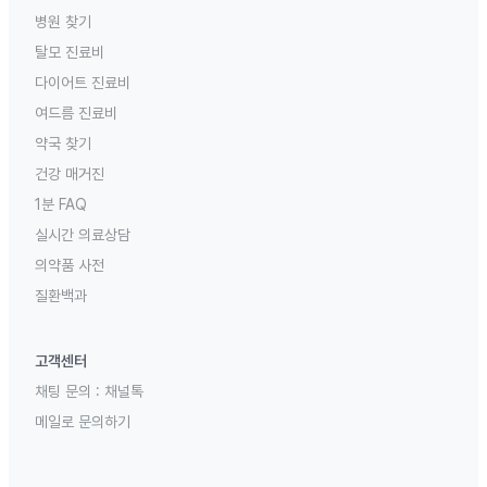
병원 찾기
탈모 진료비
다이어트 진료비
여드름 진료비
약국 찾기
건강 매거진
1분 FAQ
실시간 의료상담
의약품 사전
질환백과
고객센터
채팅 문의 :
채널톡
메일로 문의하기