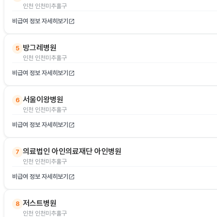
인천 인천미추홀구
비급여 정보 자세히보기
open_in_new
방그레병원
5
인천 인천미추홀구
비급여 정보 자세히보기
open_in_new
서울이왕병원
6
인천 인천미추홀구
비급여 정보 자세히보기
open_in_new
의료법인 아인의료재단 아인병원
7
인천 인천미추홀구
비급여 정보 자세히보기
open_in_new
저스트병원
8
인천 인천미추홀구