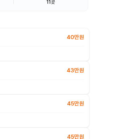
11곳
40만원
43만원
45만원
45만원