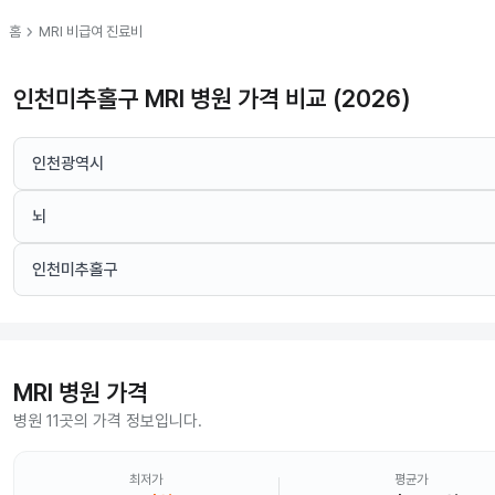
chevron_right
홈
MRI
비급여 진료비
인천미추홀구 MRI 병원 가격 비교 (2026)
인천광역시
뇌
인천미추홀구
MRI
병원 가격
병원 11곳의 가격 정보입니다.
최저가
평균가