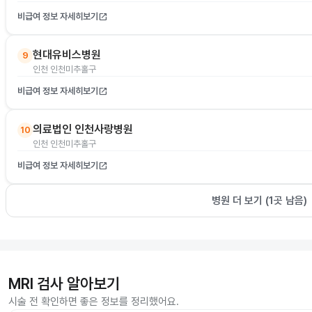
비급여 정보 자세히보기
open_in_new
현대유비스병원
9
인천 인천미추홀구
비급여 정보 자세히보기
open_in_new
의료법인 인천사랑병원
10
인천 인천미추홀구
비급여 정보 자세히보기
open_in_new
병원 더 보기 (
1
곳 남음)
MRI 검사 알아보기
시술 전 확인하면 좋은 정보를 정리했어요.