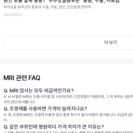
원인 모를 발목 통증? "부주상골증후군" 통증, 수술, 치료법
부주상골 증후군의 통증과 수술, 치료, 원인, 진단법에 관하여
2023.10.11
더 보기
MRI 관련 FAQ
Q.
MRI 검사는 모두 비급여인가요?
A.
뇌·뇌혈관 MRI는 두통·어지럼 등 사유에 따라 건강보험이 적용되며, 그 외 부위는 일
사의 판단에 따릅니다.
Q.
조영제를 사용하면 가격이 달라지나요?
A.
예. 조영제 MRI는 조영제 비용과 영상 촬영 횟수가 늘어 비용이 증가합니다. 비급여 
다.
Q.
같은 부위인데 병원마다 가격 차이가 큰 이유는?
A.
MRI 장비의 자기장 강도(1.5T·3T), 영상 시퀀스, 판독 의사 종류에 따라 비용이 