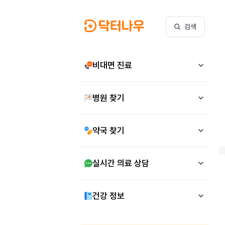
검색
비대면 진료
병원 찾기
약국 찾기
실시간 의료 상담
건강 정보