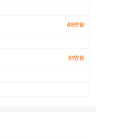
49만원
51만원