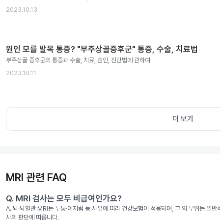
2023.10.13
원인 모를 발목 통증? "부주상골증후군" 통증, 수술, 치료법
부주상골 증후군의 통증과 수술, 치료, 원인, 진단법에 관하여
2023.10.11
더 보기
MRI 관련 FAQ
Q.
MRI 검사는 모두 비급여인가요?
A.
뇌·뇌혈관 MRI는 두통·어지럼 등 사유에 따라 건강보험이 적용되며, 그 외 부위는 일
사의 판단에 따릅니다.