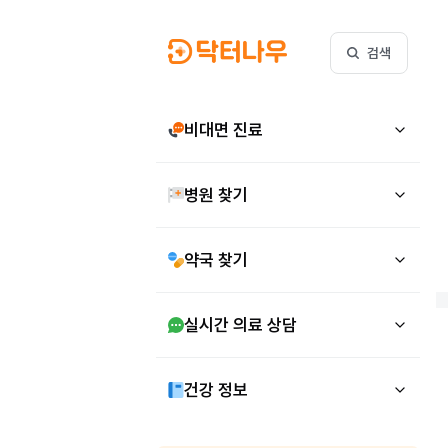
검색
비대면 진료
병원 찾기
약국 찾기
실시간 의료 상담
건강 정보