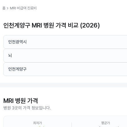
chevron_right
홈
MRI
비급여 진료비
인천계양구 MRI 병원 가격 비교 (2026)
인천광역시
뇌
인천계양구
MRI
병원 가격
병원 3곳의 가격 정보입니다.
최저가
평균가