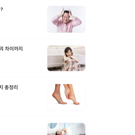
?
과의 차이까지
지 총정리