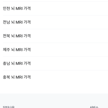
인천
뇌 MRI
가격
전남
뇌 MRI
가격
전북
뇌 MRI
가격
제주
뇌 MRI
가격
충남
뇌 MRI
가격
충북
뇌 MRI
가격
닥터나우
서비스