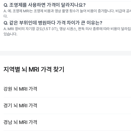
Q.
조영제를 사용하면 가격이 달라지나요?
A.
예. 조영제 MRI는 조영제 비용과 영상 촬영 횟수가 늘어 비용이 증가합니다. 비급여 
다.
Q.
같은 부위인데 병원마다 가격 차이가 큰 이유는?
A.
MRI 장비의 자기장 강도(1.5T·3T), 영상 시퀀스, 판독 의사 종류에 따라 비용이 
있습니다.
지역별 뇌 MRI 가격 찾기
강원
뇌 MRI
가격
경기
뇌 MRI
가격
경남
뇌 MRI
가격