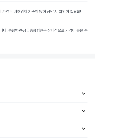
공시 가격은 비조영제 기준이 많아 상담 시 확인이 필요합니
달라집니다. 종합병원·상급종합병원은 상대적으로 가격이 높을 수
keyboard_arrow_down
keyboard_arrow_down
keyboard_arrow_down