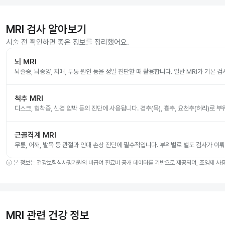
MRI 검사 알아보기
시술 전 확인하면 좋은 정보를 정리했어요.
뇌 MRI
뇌졸중, 뇌종양, 치매, 두통 원인 등을 정밀 진단할 때 활용합니다. 일반 MRI가 기본 
척추 MRI
디스크, 협착증, 신경 압박 등의 진단에 사용됩니다. 경추(목), 흉추, 요천추(허리)로 
근골격계 MRI
무릎, 어깨, 발목 등 관절과 인대 손상 진단에 필수적입니다. 부위별로 별도 검사가 이
ⓘ
본 정보는 건강보험심사평가원의 비급여 진료비 공개 데이터를 기반으로 제공되며, 조영제 사용 
MRI 관련 건강 정보