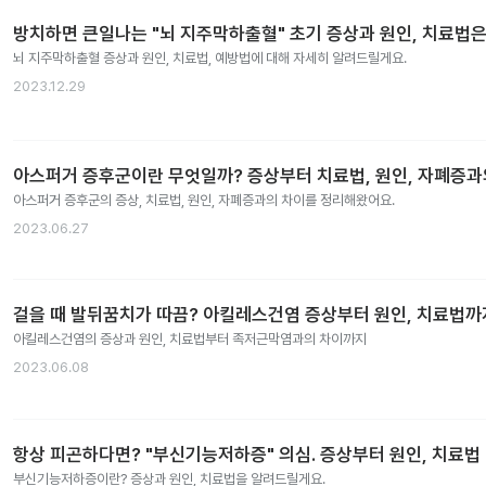
방치하면 큰일나는 "뇌 지주막하출혈" 초기 증상과 원인, 치료법은
뇌 지주막하출혈 증상과 원인, 치료법, 예방법에 대해 자세히 알려드릴게요.
2023.12.29
아스퍼거 증후군이란 무엇일까? 증상부터 치료법, 원인, 자폐증
아스퍼거 증후군의 증상, 치료법, 원인, 자폐증과의 차이를 정리해왔어요.
2023.06.27
걸을 때 발뒤꿈치가 따끔? 아킬레스건염 증상부터 원인, 치료법까
아킬레스건염의 증상과 원인, 치료법부터 족저근막염과의 차이까지
2023.06.08
항상 피곤하다면? "부신기능저하증" 의심. 증상부터 원인, 치료법
부신기능저하증이란? 증상과 원인, 치료법을 알려드릴게요.