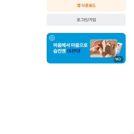
앱 다운로드
로그인/가입
AD