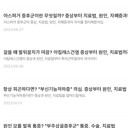
아스퍼거 증후군이란 무엇일까? 증상부터 치료법, 원인, 자폐증
아스퍼거 증후군의 증상, 치료법, 원인, 자폐증과의 차이를 정리해왔어요.
2023.06.27
걸을 때 발뒤꿈치가 따끔? 아킬레스건염 증상부터 원인, 치료법까
아킬레스건염의 증상과 원인, 치료법부터 족저근막염과의 차이까지
2023.06.08
항상 피곤하다면? "부신기능저하증" 의심. 증상부터 원인, 치료법
부신기능저하증이란? 증상과 원인, 치료법을 알려드릴게요.
2023.10.13
원인 모를 발목 통증? "부주상골증후군" 통증, 수술, 치료법