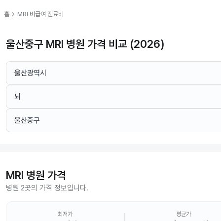
chevron_right
홈
MRI
비급여 진료비
울산중구 MRI 병원 가격 비교 (2026)
울산광역시
뇌
울산중구
MRI
병원 가격
병원 2곳의 가격 정보입니다.
최저가
평균가