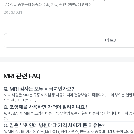
부주상골 증후군의 통증과 수술, 치료, 원인, 진단법에 관하여
2023.10.11
더 보기
MRI 관련 FAQ
Q.
MRI 검사는 모두 비급여인가요?
A.
뇌·뇌혈관 MRI는 두통·어지럼 등 사유에 따라 건강보험이 적용되며, 그 외 부위는 일
사의 판단에 따릅니다.
Q.
조영제를 사용하면 가격이 달라지나요?
A.
예. 조영제 MRI는 조영제 비용과 영상 촬영 횟수가 늘어 비용이 증가합니다. 비급여 
다.
Q.
같은 부위인데 병원마다 가격 차이가 큰 이유는?
A.
MRI 장비의 자기장 강도(1.5T·3T), 영상 시퀀스, 판독 의사 종류에 따라 비용이 