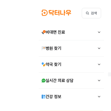
검색
비대면 진료
병원 찾기
약국 찾기
실시간 의료 상담
건강 정보