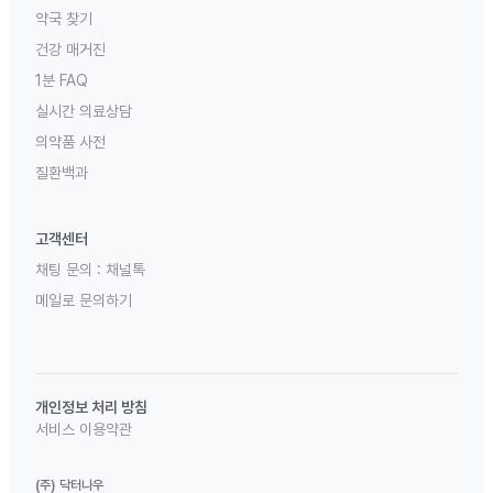
약국 찾기
건강 매거진
1분 FAQ
실시간 의료상담
의약품 사전
질환백과
고객센터
채팅 문의 :
채널톡
메일로 문의하기
개인정보 처리 방침
서비스 이용약관
(주) 닥터나우