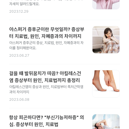
자세히 알려드릴게요.
2023.12.29
아스퍼거 증후군이란 무엇일까? 증상부
터 치료법, 원인, 자폐증과의 차이까지
아스퍼거 증후군의 증상, 치료법, 원인, 자폐증과의 차
이를 정리해왔어요.
2023.06.27
걸을 때 발뒤꿈치가 따끔? 아킬레스건
염 증상부터 원인, 치료법까지 총정리
아킬레스건염의 증상과 원인, 치료법부터 족저근막염
과의 차이까지
2023.06.08
항상 피곤하다면? "부신기능저하증" 의
심. 증상부터 원인, 치료법