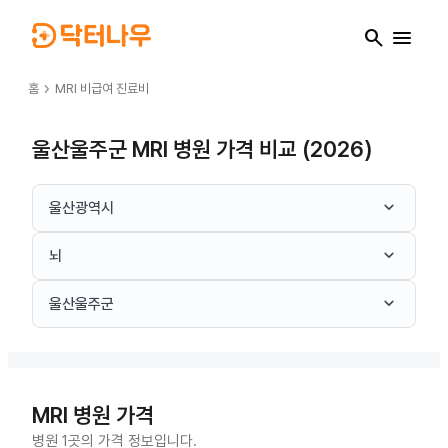
search
menu
chevron_right
홈
MRI
비급여 진료비
울산울주군 MRI 병원 가격 비교 (2026)
keyboard_arrow_down
울산광역시
keyboard_arrow_down
뇌
keyboard_arrow_down
울산울주군
MRI
병원 가격
병원 1곳의 가격 정보입니다.