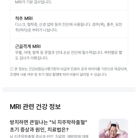
MRI가 기본 검사입니다.
척추 MRI
디스크, 협착증, 신경 압박 등의 진단에 사용됩니다. 경추(목), 흉추, 요천
추(허리)로 부위가 나뉩니다.
근골격계 MRI
무릎, 어깨, 발목 등 관절과 인대 손상 진단에 필수적입니다. 부위별로 별
도 검사가 이뤄집니다.
ⓘ
본 정보는 건강보험심사평가원의 비급여 진료비 공개 데이터를 기반으로 제공되며,
조영제 사용 여부 및 추가 영상 촬영에 따라 비용이 달라질 수 있습니다.
MRI 관련 건강 정보
방치하면 큰일나는 "뇌 지주막하출혈"
초기 증상과 원인, 치료법은?
뇌 지주막하출혈 증상과 원인, 치료법, 예방법에 대해