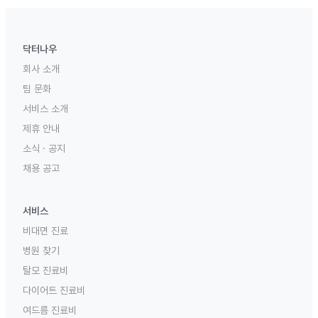
닥터나우
회사 소개
팀 문화
서비스 소개
제휴 안내
소식 · 공지
채용 공고
서비스
비대면 진료
병원 찾기
탈모 진료비
다이어트 진료비
여드름 진료비