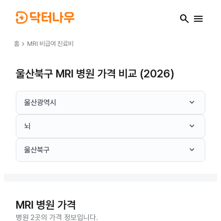
search
menu
chevron_right
홈
MRI
비급여 진료비
울산북구 MRI 병원 가격 비교 (2026)
keyboard_arrow_down
울산광역시
keyboard_arrow_down
뇌
keyboard_arrow_down
울산북구
MRI
병원 가격
병원 2곳의 가격 정보입니다.