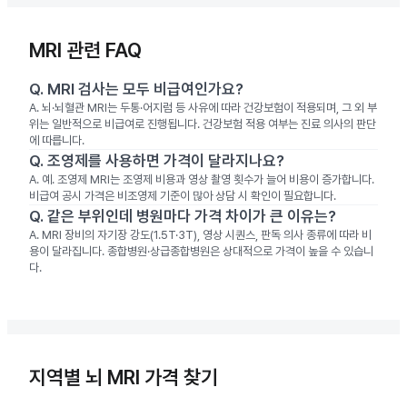
MRI 관련 FAQ
Q.
MRI 검사는 모두 비급여인가요?
A.
뇌·뇌혈관 MRI는 두통·어지럼 등 사유에 따라 건강보험이 적용되며, 그 외 부
위는 일반적으로 비급여로 진행됩니다. 건강보험 적용 여부는 진료 의사의 판단
에 따릅니다.
Q.
조영제를 사용하면 가격이 달라지나요?
A.
예. 조영제 MRI는 조영제 비용과 영상 촬영 횟수가 늘어 비용이 증가합니다.
비급여 공시 가격은 비조영제 기준이 많아 상담 시 확인이 필요합니다.
Q.
같은 부위인데 병원마다 가격 차이가 큰 이유는?
A.
MRI 장비의 자기장 강도(1.5T·3T), 영상 시퀀스, 판독 의사 종류에 따라 비
용이 달라집니다. 종합병원·상급종합병원은 상대적으로 가격이 높을 수 있습니
다.
지역별 뇌 MRI 가격 찾기