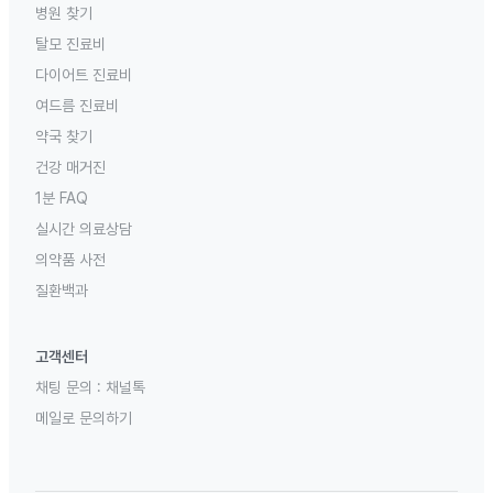
병원 찾기
탈모 진료비
다이어트 진료비
여드름 진료비
약국 찾기
건강 매거진
1분 FAQ
실시간 의료상담
의약품 사전
질환백과
고객센터
채팅 문의 :
채널톡
메일로 문의하기