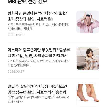
MRI 관련 건강 정보
방치하면 큰일나는 "뇌 지주막하출혈"
초기 증상과 원인, 치료법은?
뇌 지주막하출혈 증상과 원인, 치료법, 예방법에 대해
자세히 알려드릴게요.
2023.12.29
아스퍼거 증후군이란 무엇일까? 증상부
터 치료법, 원인, 자폐증과의 차이까지
아스퍼거 증후군의 증상, 치료법, 원인, 자폐증과의 차
이를 정리해왔어요.
2023.06.27
걸을 때 발뒤꿈치가 따끔? 아킬레스건
염 증상부터 원인, 치료법까지 총정리
아킬레스건염의 증상과 원인, 치료법부터 족저근막염
과의 차이까지