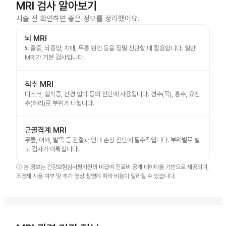
MRI 검사 알아보기
시술 전 확인하면 좋은 정보를 정리했어요.
뇌 MRI
뇌졸중, 뇌종양, 치매, 두통 원인 등을 정밀 진단할 때 활용합니다. 일반
MRI가 기본 검사입니다.
척추 MRI
디스크, 협착증, 신경 압박 등의 진단에 사용됩니다. 경추(목), 흉추, 요천
추(허리)로 부위가 나뉩니다.
근골격계 MRI
무릎, 어깨, 발목 등 관절과 인대 손상 진단에 필수적입니다. 부위별로 별
도 검사가 이뤄집니다.
ⓘ
본 정보는 건강보험심사평가원의 비급여 진료비 공개 데이터를 기반으로 제공되며,
조영제 사용 여부 및 추가 영상 촬영에 따라 비용이 달라질 수 있습니다.