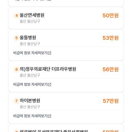
울산연세병원
50만원
4
울산 울산남구
울들병원
53만원
5
울산 울산남구
비급여 정보 자세히보기
open_in_new
의)정우의료재단 더프라우병원
56만원
6
울산 울산남구
비급여 정보 자세히보기
open_in_new
하이본병원
57만원
7
울산 울산남구
비급여 정보 자세히보기
open_in_new