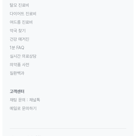
탈모 진료비
다이어트 진료비
여드름 진료비
약국 찾기
건강 매거진
1분 FAQ
실시간 의료상담
의약품 사전
질환백과
고객센터
채팅 문의 :
채널톡
메일로 문의하기