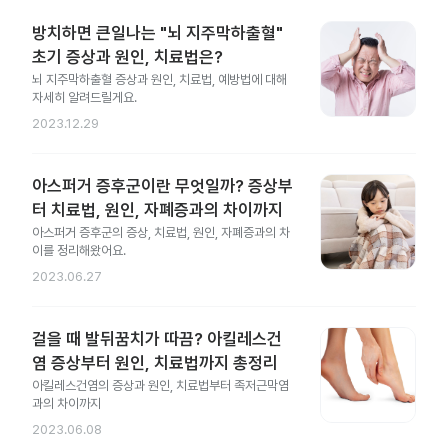
방치하면 큰일나는 "뇌 지주막하출혈"
초기 증상과 원인, 치료법은?
뇌 지주막하출혈 증상과 원인, 치료법, 예방법에 대해
자세히 알려드릴게요.
2023.12.29
아스퍼거 증후군이란 무엇일까? 증상부
터 치료법, 원인, 자폐증과의 차이까지
아스퍼거 증후군의 증상, 치료법, 원인, 자폐증과의 차
이를 정리해왔어요.
2023.06.27
걸을 때 발뒤꿈치가 따끔? 아킬레스건
염 증상부터 원인, 치료법까지 총정리
아킬레스건염의 증상과 원인, 치료법부터 족저근막염
과의 차이까지
2023.06.08