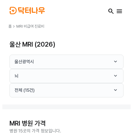
search
menu
chevron_right
홈
MRI
비급여 진료비
울산 MRI (2026)
keyboard_arrow_down
울산광역시
keyboard_arrow_down
뇌
keyboard_arrow_down
전체 (15건)
MRI
병원 가격
병원 15곳의 가격 정보입니다.