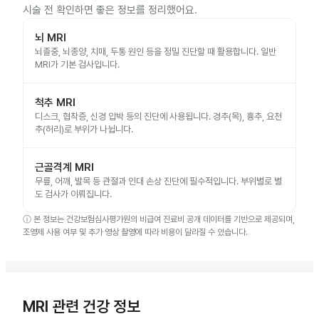
시술 전 확인하면 좋은 정보를 정리했어요.
뇌 MRI
뇌졸중, 뇌종양, 치매, 두통 원인 등을 정밀 진단할 때 활용합니다. 일반
MRI가 기본 검사입니다.
척추 MRI
디스크, 협착증, 신경 압박 등의 진단에 사용됩니다. 경추(목), 흉추, 요천
추(허리)로 부위가 나뉩니다.
근골격계 MRI
무릎, 어깨, 발목 등 관절과 인대 손상 진단에 필수적입니다. 부위별로 별
도 검사가 이뤄집니다.
ⓘ
본 정보는 건강보험심사평가원의 비급여 진료비 공개 데이터를 기반으로 제공되며,
조영제 사용 여부 및 추가 영상 촬영에 따라 비용이 달라질 수 있습니다.
MRI 관련 건강 정보