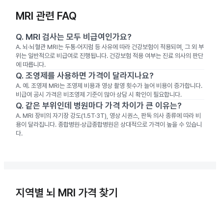
MRI 관련 FAQ
Q.
MRI 검사는 모두 비급여인가요?
A.
뇌·뇌혈관 MRI는 두통·어지럼 등 사유에 따라 건강보험이 적용되며, 그 외 부
위는 일반적으로 비급여로 진행됩니다. 건강보험 적용 여부는 진료 의사의 판단
에 따릅니다.
Q.
조영제를 사용하면 가격이 달라지나요?
A.
예. 조영제 MRI는 조영제 비용과 영상 촬영 횟수가 늘어 비용이 증가합니다.
비급여 공시 가격은 비조영제 기준이 많아 상담 시 확인이 필요합니다.
Q.
같은 부위인데 병원마다 가격 차이가 큰 이유는?
A.
MRI 장비의 자기장 강도(1.5T·3T), 영상 시퀀스, 판독 의사 종류에 따라 비
용이 달라집니다. 종합병원·상급종합병원은 상대적으로 가격이 높을 수 있습니
다.
지역별 뇌 MRI 가격 찾기