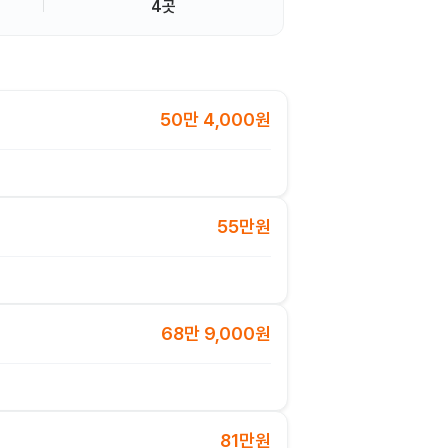
4곳
50만 4,000원
55만원
68만 9,000원
81만원