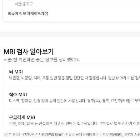
서울 종로구
비급여 정보 자세히보기
open_in_new
MRI 검사 알아보기
시술 전 확인하면 좋은 정보를 정리했어요.
뇌 MRI
뇌졸중, 뇌종양, 치매, 두통 원인 등을 정밀 진단할 때 활용합니다. 일반 MRI가 기본 
척추 MRI
디스크, 협착증, 신경 압박 등의 진단에 사용됩니다. 경추(목), 흉추, 요천추(허리)로 
근골격계 MRI
무릎, 어깨, 발목 등 관절과 인대 손상 진단에 필수적입니다. 부위별로 별도 검사가 이
ⓘ
본 정보는 건강보험심사평가원의 비급여 진료비 공개 데이터를 기반으로 제공되며, 조영제 사용 