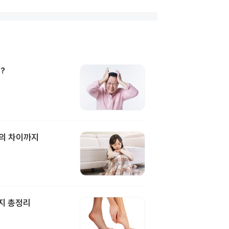
?
과의 차이까지
지 총정리