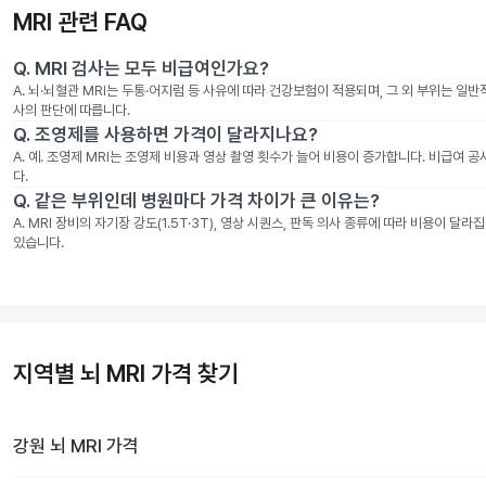
MRI 관련 FAQ
Q.
MRI 검사는 모두 비급여인가요?
A.
뇌·뇌혈관 MRI는 두통·어지럼 등 사유에 따라 건강보험이 적용되며, 그 외 부위는 일
사의 판단에 따릅니다.
Q.
조영제를 사용하면 가격이 달라지나요?
A.
예. 조영제 MRI는 조영제 비용과 영상 촬영 횟수가 늘어 비용이 증가합니다. 비급여 
다.
Q.
같은 부위인데 병원마다 가격 차이가 큰 이유는?
A.
MRI 장비의 자기장 강도(1.5T·3T), 영상 시퀀스, 판독 의사 종류에 따라 비용이 
있습니다.
지역별 뇌 MRI 가격 찾기
강원
뇌 MRI
가격