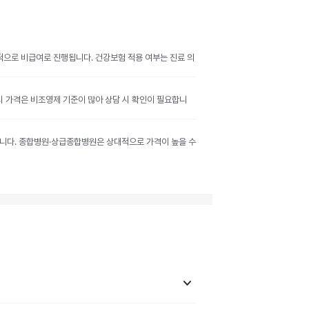
반적으로 비급여로 진행됩니다. 건강보험 적용 여부는 진료 의
공시 가격은 비조영제 기준이 많아 상담 시 확인이 필요합니
달라집니다. 종합병원·상급종합병원은 상대적으로 가격이 높을 수
keyboard_arrow_down