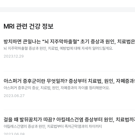
MRI 관련 건강 정보
방치하면 큰일나는 "뇌 지주막하출혈" 초기 증상과 원인, 치료법은
뇌 지주막하출혈 증상과 원인, 치료법, 예방법에 대해 자세히 알려드릴게요.
2023.12.29
아스퍼거 증후군이란 무엇일까? 증상부터 치료법, 원인, 자폐증
아스퍼거 증후군의 증상, 치료법, 원인, 자폐증과의 차이를 정리해왔어요.
2023.06.27
걸을 때 발뒤꿈치가 따끔? 아킬레스건염 증상부터 원인, 치료법까
아킬레스건염의 증상과 원인, 치료법부터 족저근막염과의 차이까지
2023.06.08