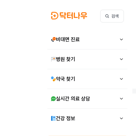
검색
비대면 진료
병원 찾기
약국 찾기
실시간 의료 상담
건강 정보