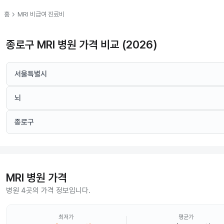
chevron_right
홈
MRI
비급여 진료비
종로구 MRI 병원 가격 비교 (2026)
서울특별시
뇌
종로구
MRI
병원 가격
병원 4곳의 가격 정보입니다.
최저가
평균가