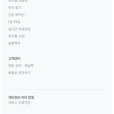
여드름 진료비
약국 찾기
건강 매거진
1분 FAQ
실시간 의료상담
의약품 사전
질환백과
고객센터
채팅 문의 :
채널톡
메일로 문의하기
개인정보 처리 방침
서비스 이용약관