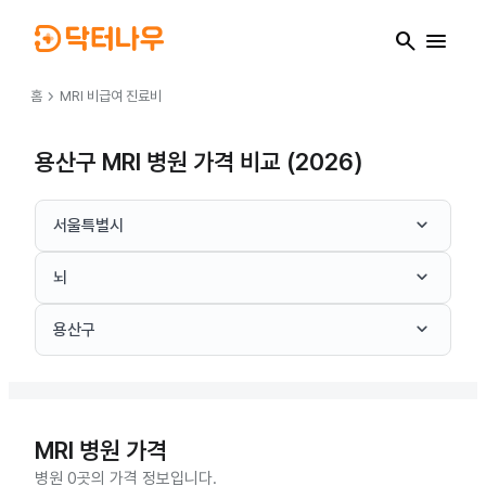
search
menu
chevron_right
홈
MRI
비급여 진료비
용산구 MRI 병원 가격 비교 (2026)
keyboard_arrow_down
서울특별시
keyboard_arrow_down
뇌
keyboard_arrow_down
용산구
MRI
병원 가격
병원 0곳의 가격 정보입니다.