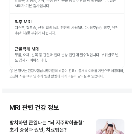
뇌졸중, 뇌종양, 치매, 두통 원인 등을 정밀 진단할 때 활용합니다. 일반
MRI가 기본 검사입니다.
척추 MRI
디스크, 협착증, 신경 압박 등의 진단에 사용됩니다. 경추(목), 흉추, 요천
추(허리)로 부위가 나뉩니다.
근골격계 MRI
무릎, 어깨, 발목 등 관절과 인대 손상 진단에 필수적입니다. 부위별로 별
도 검사가 이뤄집니다.
ⓘ
본 정보는 건강보험심사평가원의 비급여 진료비 공개 데이터를 기반으로 제공되며,
조영제 사용 여부 및 추가 영상 촬영에 따라 비용이 달라질 수 있습니다.
MRI 관련 건강 정보
방치하면 큰일나는 "뇌 지주막하출혈"
초기 증상과 원인, 치료법은?