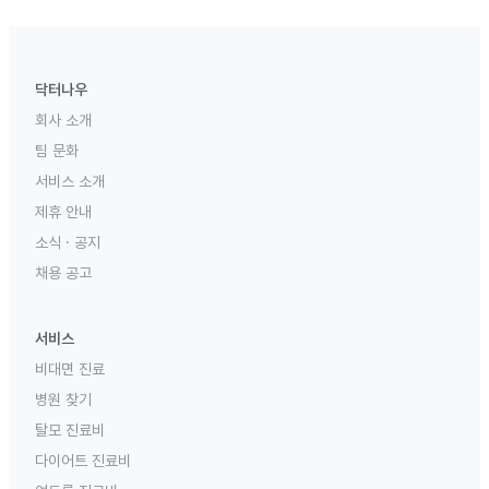
닥터나우
회사 소개
팀 문화
서비스 소개
제휴 안내
소식 · 공지
채용 공고
서비스
비대면 진료
병원 찾기
탈모 진료비
다이어트 진료비