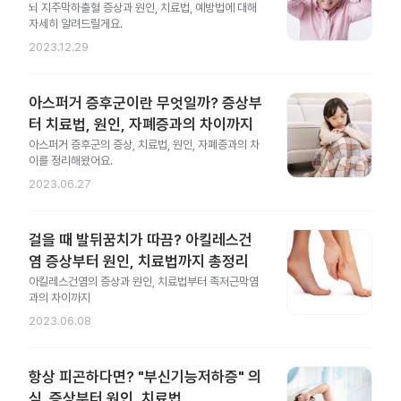
뇌 지주막하출혈 증상과 원인, 치료법, 예방법에 대해
자세히 알려드릴게요.
2023.12.29
아스퍼거 증후군이란 무엇일까? 증상부
터 치료법, 원인, 자폐증과의 차이까지
아스퍼거 증후군의 증상, 치료법, 원인, 자폐증과의 차
이를 정리해왔어요.
2023.06.27
걸을 때 발뒤꿈치가 따끔? 아킬레스건
염 증상부터 원인, 치료법까지 총정리
아킬레스건염의 증상과 원인, 치료법부터 족저근막염
과의 차이까지
2023.06.08
항상 피곤하다면? "부신기능저하증" 의
심. 증상부터 원인, 치료법