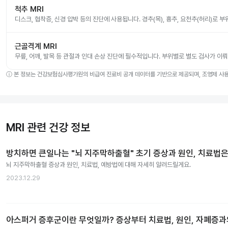
척추 MRI
디스크, 협착증, 신경 압박 등의 진단에 사용됩니다. 경추(목), 흉추, 요천추(허리)로 
근골격계 MRI
무릎, 어깨, 발목 등 관절과 인대 손상 진단에 필수적입니다. 부위별로 별도 검사가 이
ⓘ
본 정보는 건강보험심사평가원의 비급여 진료비 공개 데이터를 기반으로 제공되며, 조영제 사용 
MRI 관련 건강 정보
방치하면 큰일나는 "뇌 지주막하출혈" 초기 증상과 원인, 치료법은
뇌 지주막하출혈 증상과 원인, 치료법, 예방법에 대해 자세히 알려드릴게요.
2023.12.29
아스퍼거 증후군이란 무엇일까? 증상부터 치료법, 원인, 자폐증