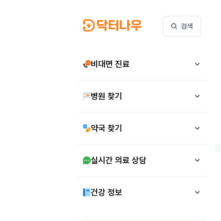
검색
비대면 진료
병원 찾기
약국 찾기
실시간 의료 상담
건강 정보