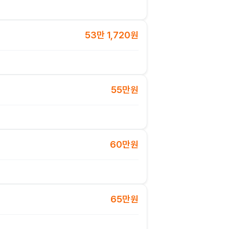
53만 1,720원
55만원
60만원
65만원