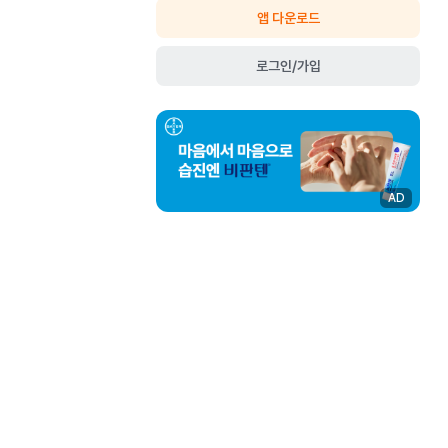
앱 다운로드
로그인/가입
AD