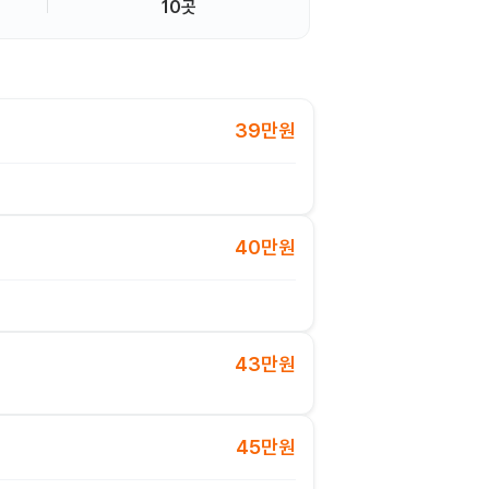
10곳
39만원
40만원
43만원
45만원