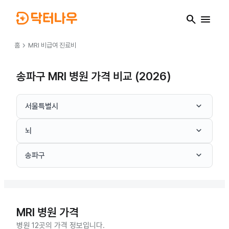
search
menu
chevron_right
홈
MRI
비급여 진료비
송파구 MRI 병원 가격 비교 (2026)
keyboard_arrow_down
서울특별시
keyboard_arrow_down
뇌
keyboard_arrow_down
송파구
MRI
병원 가격
병원 12곳의 가격 정보입니다.