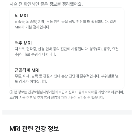
시술 전 확인하면 좋은 정보를 정리했어요.
뇌 MRI
뇌졸중, 뇌종양, 치매, 두통 원인 등을 정밀 진단할 때 활용합니다. 일반
MRI가 기본 검사입니다.
척추 MRI
디스크, 협착증, 신경 압박 등의 진단에 사용됩니다. 경추(목), 흉추, 요천
추(허리)로 부위가 나뉩니다.
근골격계 MRI
무릎, 어깨, 발목 등 관절과 인대 손상 진단에 필수적입니다. 부위별로 별
도 검사가 이뤄집니다.
ⓘ
본 정보는 건강보험심사평가원의 비급여 진료비 공개 데이터를 기반으로 제공되며,
조영제 사용 여부 및 추가 영상 촬영에 따라 비용이 달라질 수 있습니다.
MRI 관련 건강 정보