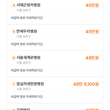
서재곤링커병원
45만원
4
서울 송파구
비급여 정보 자세히보기
open_in_new
연세우리병원
45만원
5
서울 송파구
비급여 정보 자세히보기
open_in_new
서울세계로병원
48만원
6
서울 송파구
비급여 정보 자세히보기
open_in_new
잠실자생한방병원
48만 9,100원
7
서울 송파구
비급여 정보 자세히보기
open_in_new