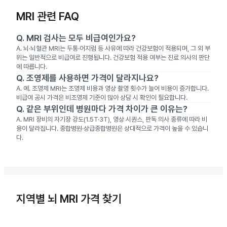
MRI 관련 FAQ
Q.
MRI 검사는 모두 비급여인가요?
A.
뇌·뇌혈관 MRI는 두통·어지럼 등 사유에 따라 건강보험이 적용되며, 그 외 부
위는 일반적으로 비급여로 진행됩니다. 건강보험 적용 여부는 진료 의사의 판단
에 따릅니다.
Q.
조영제를 사용하면 가격이 달라지나요?
A.
예. 조영제 MRI는 조영제 비용과 영상 촬영 횟수가 늘어 비용이 증가합니다.
비급여 공시 가격은 비조영제 기준이 많아 상담 시 확인이 필요합니다.
Q.
같은 부위인데 병원마다 가격 차이가 큰 이유는?
A.
MRI 장비의 자기장 강도(1.5T·3T), 영상 시퀀스, 판독 의사 종류에 따라 비
용이 달라집니다. 종합병원·상급종합병원은 상대적으로 가격이 높을 수 있습니
다.
지역별 뇌 MRI 가격 찾기