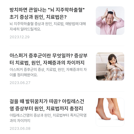
방치하면 큰일나는 "뇌 지주막하출혈"
초기 증상과 원인, 치료법은?
뇌 지주막하출혈 증상과 원인, 치료법, 예방법에 대해
자세히 알려드릴게요.
2023.12.29
아스퍼거 증후군이란 무엇일까? 증상부
터 치료법, 원인, 자폐증과의 차이까지
아스퍼거 증후군의 증상, 치료법, 원인, 자폐증과의 차
이를 정리해왔어요.
2023.06.27
걸을 때 발뒤꿈치가 따끔? 아킬레스건
염 증상부터 원인, 치료법까지 총정리
아킬레스건염의 증상과 원인, 치료법부터 족저근막염
과의 차이까지
2023.06.08