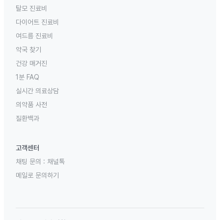
탈모 진료비
다이어트 진료비
여드름 진료비
약국 찾기
건강 매거진
1분 FAQ
실시간 의료상담
의약품 사전
질환백과
고객센터
채팅 문의 :
채널톡
메일로 문의하기