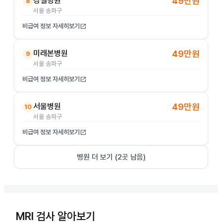
강철병원
49만원
8
서울 송파구
비급여 정보 자세히보기
open_in_new
미래본병원
49만원
9
서울 송파구
비급여 정보 자세히보기
open_in_new
서울병원
49만원
10
서울 송파구
비급여 정보 자세히보기
open_in_new
병원 더 보기 (
2
곳 남음)
MRI 검사 알아보기