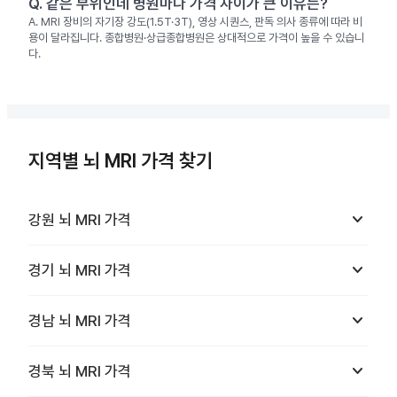
Q.
같은 부위인데 병원마다 가격 차이가 큰 이유는?
A.
MRI 장비의 자기장 강도(1.5T·3T), 영상 시퀀스, 판독 의사 종류에 따라 비
용이 달라집니다. 종합병원·상급종합병원은 상대적으로 가격이 높을 수 있습니
다.
지역별 뇌 MRI 가격 찾기
keyboard_arrow_down
강원
뇌 MRI
가격
keyboard_arrow_down
경기
뇌 MRI
가격
keyboard_arrow_down
경남
뇌 MRI
가격
keyboard_arrow_down
경북
뇌 MRI
가격