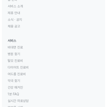
서비스 소개
제휴 안내
소식 · 공지
채용 공고
서비스
비대면 진료
병원 찾기
탈모 진료비
다이어트 진료비
여드름 진료비
약국 찾기
건강 매거진
1분 FAQ
실시간 의료상담