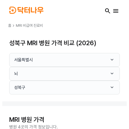
search
menu
chevron_right
홈
MRI
비급여 진료비
성북구 MRI 병원 가격 비교 (2026)
keyboard_arrow_down
서울특별시
keyboard_arrow_down
뇌
keyboard_arrow_down
성북구
MRI
병원 가격
병원 4곳의 가격 정보입니다.