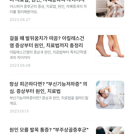
아스퍼거 증후군의 증상, 치료법, 원인, 자폐증과의 차
이를 정리해왔어요.
2023.06.27
걸을 때 발뒤꿈치가 따끔? 아킬레스건
염 증상부터 원인, 치료법까지 총정리
아킬레스건염의 증상과 원인, 치료법부터 족저근막염
과의 차이까지
2023.06.08
항상 피곤하다면? "부신기능저하증" 의
심. 증상부터 원인, 치료법
부신기능저하증이란? 증상과 원인, 치료법을 알려드릴
게요.
2023.10.13
원인 모를 발목 통증? "부주상골증후군"