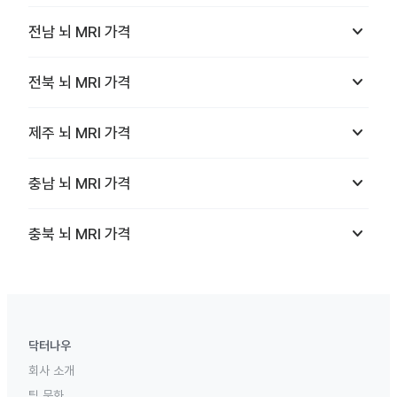
keyboard_arrow_down
전남
뇌 MRI
가격
keyboard_arrow_down
전북
뇌 MRI
가격
keyboard_arrow_down
제주
뇌 MRI
가격
keyboard_arrow_down
충남
뇌 MRI
가격
keyboard_arrow_down
충북
뇌 MRI
가격
닥터나우
회사 소개
팀 문화