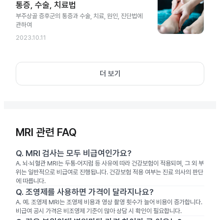
통증, 수술, 치료법
부주상골 증후군의 통증과 수술, 치료, 원인, 진단법에
관하여
2023.10.11
더 보기
MRI 관련 FAQ
Q.
MRI 검사는 모두 비급여인가요?
A.
뇌·뇌혈관 MRI는 두통·어지럼 등 사유에 따라 건강보험이 적용되며, 그 외 부
위는 일반적으로 비급여로 진행됩니다. 건강보험 적용 여부는 진료 의사의 판단
에 따릅니다.
Q.
조영제를 사용하면 가격이 달라지나요?
A.
예. 조영제 MRI는 조영제 비용과 영상 촬영 횟수가 늘어 비용이 증가합니다.
비급여 공시 가격은 비조영제 기준이 많아 상담 시 확인이 필요합니다.