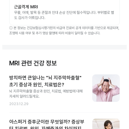
근골격계 MRI
무릎, 어깨, 발목 등 관절과 인대 손상 진단에 필수적입니다. 부위별로 별
도 검사가 이뤄집니다.
ⓘ
본 정보는 건강보험심사평가원의 비급여 진료비 공개 데이터를 기반으로 제공되며,
조영제 사용 여부 및 추가 영상 촬영에 따라 비용이 달라질 수 있습니다.
MRI 관련 건강 정보
방치하면 큰일나는 "뇌 지주막하출혈"
초기 증상과 원인, 치료법은?
뇌 지주막하출혈 증상과 원인, 치료법, 예방법에 대해
자세히 알려드릴게요.
2023.12.29
아스퍼거 증후군이란 무엇일까? 증상부
터 치료법, 원인, 자폐증과의 차이까지