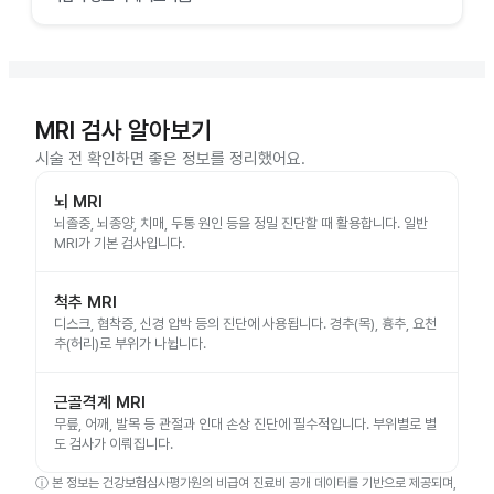
MRI 검사 알아보기
시술 전 확인하면 좋은 정보를 정리했어요.
뇌 MRI
뇌졸중, 뇌종양, 치매, 두통 원인 등을 정밀 진단할 때 활용합니다. 일반
MRI가 기본 검사입니다.
척추 MRI
디스크, 협착증, 신경 압박 등의 진단에 사용됩니다. 경추(목), 흉추, 요천
추(허리)로 부위가 나뉩니다.
근골격계 MRI
무릎, 어깨, 발목 등 관절과 인대 손상 진단에 필수적입니다. 부위별로 별
도 검사가 이뤄집니다.
ⓘ
본 정보는 건강보험심사평가원의 비급여 진료비 공개 데이터를 기반으로 제공되며,