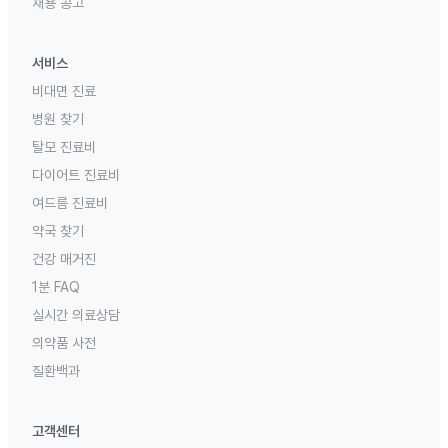
채용 공고
서비스
비대면 진료
병원 찾기
탈모 진료비
다이어트 진료비
여드름 진료비
약국 찾기
건강 매거진
1분 FAQ
실시간 의료상담
의약품 사전
질환백과
고객센터