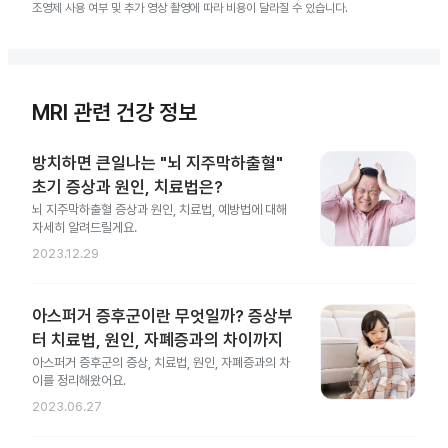
조영제 사용 여부 및 추가 영상 촬영에 따라 비용이 달라질 수 있습니다.
MRI 관련 건강 정보
방치하면 큰일나는 "뇌 지주막하출혈"
초기 증상과 원인, 치료법은?
뇌 지주막하출혈 증상과 원인, 치료법, 예방법에 대해
자세히 알려드릴게요.
2023.12.29
아스퍼거 증후군이란 무엇일까? 증상부
터 치료법, 원인, 자폐증과의 차이까지
아스퍼거 증후군의 증상, 치료법, 원인, 자폐증과의 차
이를 정리해왔어요.
2023.06.27