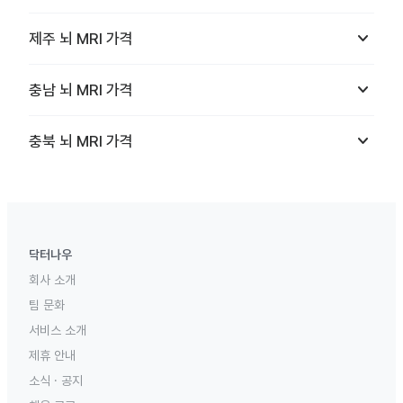
keyboard_arrow_down
제주
뇌 MRI
가격
keyboard_arrow_down
충남
뇌 MRI
가격
keyboard_arrow_down
충북
뇌 MRI
가격
닥터나우
회사 소개
팀 문화
서비스 소개
제휴 안내
소식 · 공지