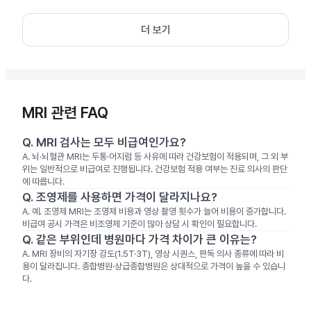
더 보기
MRI 관련 FAQ
Q.
MRI 검사는 모두 비급여인가요?
A.
뇌·뇌혈관 MRI는 두통·어지럼 등 사유에 따라 건강보험이 적용되며, 그 외 부
위는 일반적으로 비급여로 진행됩니다. 건강보험 적용 여부는 진료 의사의 판단
에 따릅니다.
Q.
조영제를 사용하면 가격이 달라지나요?
A.
예. 조영제 MRI는 조영제 비용과 영상 촬영 횟수가 늘어 비용이 증가합니다.
비급여 공시 가격은 비조영제 기준이 많아 상담 시 확인이 필요합니다.
Q.
같은 부위인데 병원마다 가격 차이가 큰 이유는?
A.
MRI 장비의 자기장 강도(1.5T·3T), 영상 시퀀스, 판독 의사 종류에 따라 비
용이 달라집니다. 종합병원·상급종합병원은 상대적으로 가격이 높을 수 있습니
다.