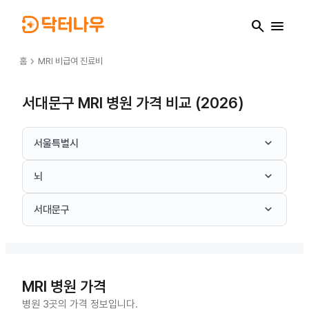
search
menu
chevron_right
홈
MRI
비급여 진료비
서대문구 MRI 병원 가격 비교 (2026)
keyboard_arrow_down
서울특별시
keyboard_arrow_down
뇌
keyboard_arrow_down
서대문구
MRI
병원 가격
병원 3곳의 가격 정보입니다.