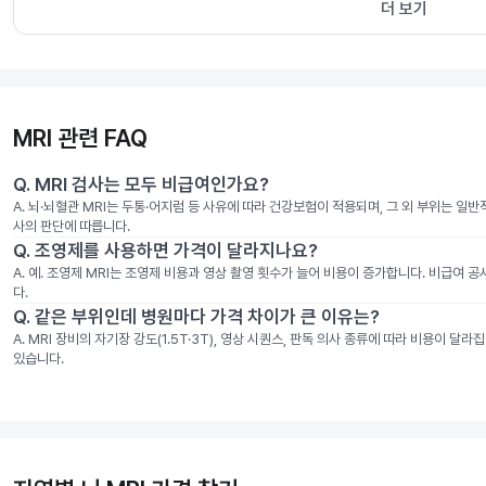
더 보기
MRI 관련 FAQ
Q.
MRI 검사는 모두 비급여인가요?
A.
뇌·뇌혈관 MRI는 두통·어지럼 등 사유에 따라 건강보험이 적용되며, 그 외 부위는 일
사의 판단에 따릅니다.
Q.
조영제를 사용하면 가격이 달라지나요?
A.
예. 조영제 MRI는 조영제 비용과 영상 촬영 횟수가 늘어 비용이 증가합니다. 비급여 
다.
Q.
같은 부위인데 병원마다 가격 차이가 큰 이유는?
A.
MRI 장비의 자기장 강도(1.5T·3T), 영상 시퀀스, 판독 의사 종류에 따라 비용이 
있습니다.