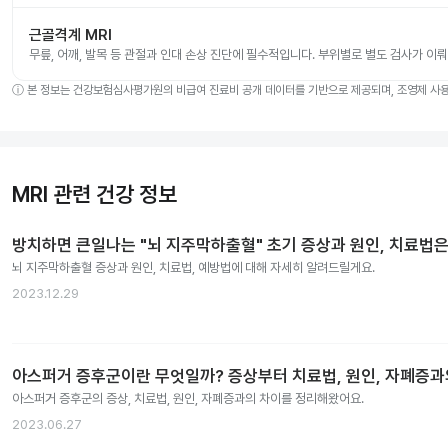
근골격계 MRI
무릎, 어깨, 발목 등 관절과 인대 손상 진단에 필수적입니다. 부위별로 별도 검사가 이
ⓘ
본 정보는 건강보험심사평가원의 비급여 진료비 공개 데이터를 기반으로 제공되며, 조영제 사용 
MRI 관련 건강 정보
방치하면 큰일나는 "뇌 지주막하출혈" 초기 증상과 원인, 치료법은
뇌 지주막하출혈 증상과 원인, 치료법, 예방법에 대해 자세히 알려드릴게요.
2023.12.29
아스퍼거 증후군이란 무엇일까? 증상부터 치료법, 원인, 자폐증
아스퍼거 증후군의 증상, 치료법, 원인, 자폐증과의 차이를 정리해왔어요.
2023.06.27