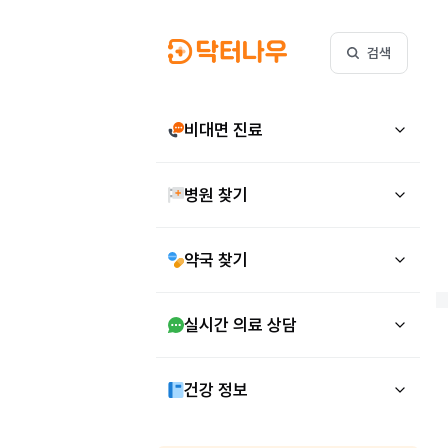
검색
비대면 진료
병원 찾기
약국 찾기
실시간 의료 상담
건강 정보