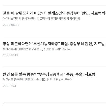
걸을 때 발뒤꿈치가 따끔? 아킬레스건염 증상부터 원인, 치료법까
아킬레스건염의 증상과 원인, 치료법부터 족저근막염과의 차이까지
2023.06.08
항상 피곤하다면? "부신기능저하증" 의심. 증상부터 원인, 치료법
부신기능저하증이란? 증상과 원인, 치료법을 알려드릴게요.
2023.10.13
원인 모를 발목 통증? "부주상골증후군" 통증, 수술, 치료법
부주상골 증후군의 통증과 수술, 치료, 원인, 진단법에 관하여
2023.10.11