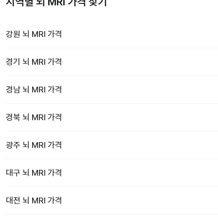
지역별 뇌 MRI 가격 찾기
강원
뇌 MRI
가격
경기
뇌 MRI
가격
경남
뇌 MRI
가격
경북
뇌 MRI
가격
광주
뇌 MRI
가격
대구
뇌 MRI
가격
대전
뇌 MRI
가격