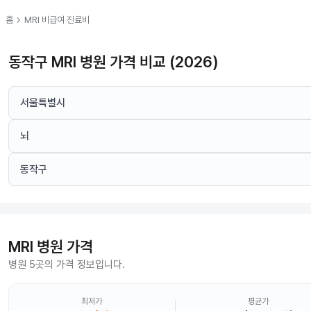
chevron_right
홈
MRI
비급여 진료비
동작구 MRI 병원 가격 비교 (2026)
서울특별시
뇌
동작구
MRI
병원 가격
병원 5곳의 가격 정보입니다.
최저가
평균가