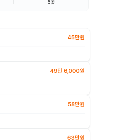
5곳
45만원
49만 6,000원
58만원
63만원