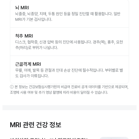
뇌 MRI
뇌졸중, 뇌종양, 치매, 두통 원인 등을 정밀 진단할 때 활용합니다. 일반
MRI가 기본 검사입니다.
척추 MRI
디스크, 협착증, 신경 압박 등의 진단에 사용됩니다. 경추(목), 흉추, 요천
추(허리)로 부위가 나뉩니다.
근골격계 MRI
무릎, 어깨, 발목 등 관절과 인대 손상 진단에 필수적입니다. 부위별로 별
도 검사가 이뤄집니다.
ⓘ
본 정보는 건강보험심사평가원의 비급여 진료비 공개 데이터를 기반으로 제공되며,
조영제 사용 여부 및 추가 영상 촬영에 따라 비용이 달라질 수 있습니다.
MRI 관련 건강 정보