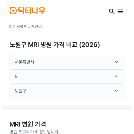
search
menu
chevron_right
홈
MRI
비급여 진료비
노원구 MRI 병원 가격 비교 (2026)
keyboard_arrow_down
서울특별시
keyboard_arrow_down
뇌
keyboard_arrow_down
노원구
MRI
병원 가격
병원 6곳의 가격 정보입니다.