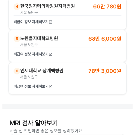
한국원자력의학원원자력병원
66만 780원
4
서울 노원구
비급여 정보 자세히보기
open_in_new
노원을지대학교병원
68만 6,000원
5
서울 노원구
비급여 정보 자세히보기
open_in_new
인제대학교 상계백병원
78만 3,000원
6
서울 노원구
비급여 정보 자세히보기
open_in_new
MRI 검사 알아보기
시술 전 확인하면 좋은 정보를 정리했어요.