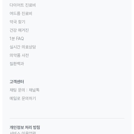
다이어트 진료비
여드름 진료비
약국 찾기
건강 매거진
1분 FAQ
실시간 의료상담
의약품 사전
질환백과
고객센터
채팅 문의 :
채널톡
메일로 문의하기
개인정보 처리 방침
서비스 이용약관