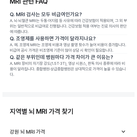
MRI 관련 FAQ
Q.
MRI 검사는 모두 비급여인가요?
A.
뇌·뇌혈관 MRI는 두통·어지럼 등 사유에 따라 건강보험이 적용되며, 그 외 부
위는 일반적으로 비급여로 진행됩니다. 건강보험 적용 여부는 진료 의사의 판단
에 따릅니다.
Q.
조영제를 사용하면 가격이 달라지나요?
A.
예. 조영제 MRI는 조영제 비용과 영상 촬영 횟수가 늘어 비용이 증가합니다.
비급여 공시 가격은 비조영제 기준이 많아 상담 시 확인이 필요합니다.
Q.
같은 부위인데 병원마다 가격 차이가 큰 이유는?
A.
MRI 장비의 자기장 강도(1.5T·3T), 영상 시퀀스, 판독 의사 종류에 따라 비
용이 달라집니다. 종합병원·상급종합병원은 상대적으로 가격이 높을 수 있습니
다.
지역별 뇌 MRI 가격 찾기
keyboard_arrow_down
강원
뇌 MRI
가격