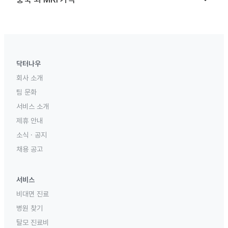
닥터나우
회사 소개
팀 문화
서비스 소개
제휴 안내
소식 · 공지
채용 공고
서비스
비대면 진료
병원 찾기
탈모 진료비