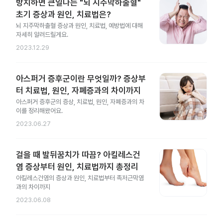
방치하면 큰일나는 "뇌 지주막하출혈"
초기 증상과 원인, 치료법은?
뇌 지주막하출혈 증상과 원인, 치료법, 예방법에 대해
자세히 알려드릴게요.
2023.12.29
아스퍼거 증후군이란 무엇일까? 증상부
터 치료법, 원인, 자폐증과의 차이까지
아스퍼거 증후군의 증상, 치료법, 원인, 자폐증과의 차
이를 정리해왔어요.
2023.06.27
걸을 때 발뒤꿈치가 따끔? 아킬레스건
염 증상부터 원인, 치료법까지 총정리
아킬레스건염의 증상과 원인, 치료법부터 족저근막염
과의 차이까지
2023.06.08