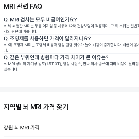
MRI 관련 FAQ
Q.
MRI 검사는 모두 비급여인가요?
A.
뇌·뇌혈관 MRI는 두통·어지럼 등 사유에 따라 건강보험이 적용되며, 그 외 부위는 일
사의 판단에 따릅니다.
Q.
조영제를 사용하면 가격이 달라지나요?
A.
예. 조영제 MRI는 조영제 비용과 영상 촬영 횟수가 늘어 비용이 증가합니다. 비급여 
다.
Q.
같은 부위인데 병원마다 가격 차이가 큰 이유는?
A.
MRI 장비의 자기장 강도(1.5T·3T), 영상 시퀀스, 판독 의사 종류에 따라 비용이 
있습니다.
지역별 뇌 MRI 가격 찾기
강원
뇌 MRI
가격