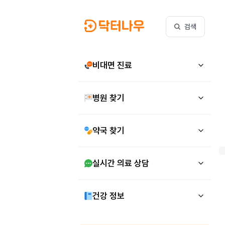
검색
비대면 진료
병원 찾기
약국 찾기
실시간 의료 상담
건강 정보