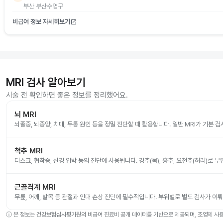
부산 부산수영구
비급여 정보 자세히보기
open_in_new
MRI 검사 알아보기
시술 전 확인하면 좋은 정보를 정리했어요.
뇌 MRI
뇌졸중, 뇌종양, 치매, 두통 원인 등을 정밀 진단할 때 활용합니다. 일반 MRI가 기본 
척추 MRI
디스크, 협착증, 신경 압박 등의 진단에 사용됩니다. 경추(목), 흉추, 요천추(허리)로 
근골격계 MRI
무릎, 어깨, 발목 등 관절과 인대 손상 진단에 필수적입니다. 부위별로 별도 검사가 이
ⓘ
본 정보는 건강보험심사평가원의 비급여 진료비 공개 데이터를 기반으로 제공되며, 조영제 사용 