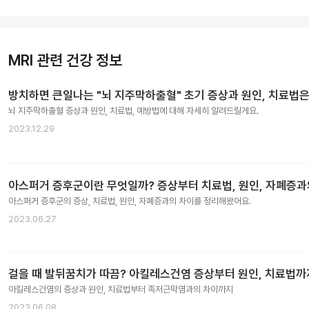
MRI 관련 건강 정보
방치하면 큰일나는 "뇌 지주막하출혈" 초기 증상과 원인, 치료법은
뇌 지주막하출혈 증상과 원인, 치료법, 예방법에 대해 자세히 알려드릴게요.
2023.12.29
아스퍼거 증후군이란 무엇일까? 증상부터 치료법, 원인, 자폐증
아스퍼거 증후군의 증상, 치료법, 원인, 자폐증과의 차이를 정리해왔어요.
2023.06.27
걸을 때 발뒤꿈치가 따끔? 아킬레스건염 증상부터 원인, 치료법까
아킬레스건염의 증상과 원인, 치료법부터 족저근막염과의 차이까지
2023.06.08