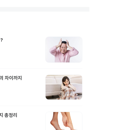
?
과의 차이까지
지 총정리