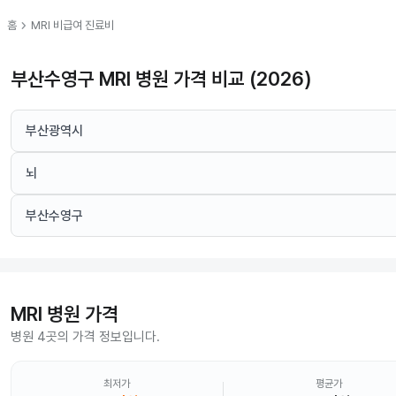
chevron_right
홈
MRI
비급여 진료비
부산수영구 MRI 병원 가격 비교 (2026)
부산광역시
뇌
부산수영구
MRI
병원 가격
병원 4곳의 가격 정보입니다.
최저가
평균가