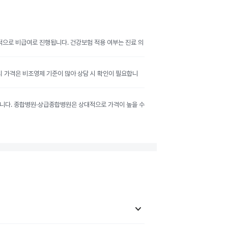
반적으로 비급여로 진행됩니다. 건강보험 적용 여부는 진료 의
공시 가격은 비조영제 기준이 많아 상담 시 확인이 필요합니
달라집니다. 종합병원·상급종합병원은 상대적으로 가격이 높을 수
keyboard_arrow_down