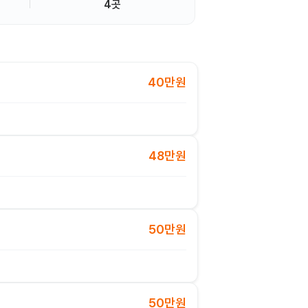
4곳
40만원
48만원
50만원
50만원