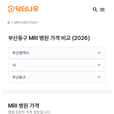
search
menu
chevron_right
홈
MRI
비급여 진료비
부산동구 MRI 병원 가격 비교 (2026)
keyboard_arrow_down
부산광역시
keyboard_arrow_down
뇌
keyboard_arrow_down
부산동구
MRI
병원 가격
병원 5곳의 가격 정보입니다.