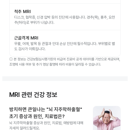
척추 MRI
디스크, 협착증, 신경 압박 등의 진단에 사용됩니다. 경추(목), 흉추, 요천
추(허리)로 부위가 나뉩니다.
근골격계 MRI
무릎, 어깨, 발목 등 관절과 인대 손상 진단에 필수적입니다. 부위별로 별
도 검사가 이뤄집니다.
ⓘ
본 정보는 건강보험심사평가원의 비급여 진료비 공개 데이터를 기반으로 제공되며,
조영제 사용 여부 및 추가 영상 촬영에 따라 비용이 달라질 수 있습니다.
MRI 관련 건강 정보
방치하면 큰일나는 "뇌 지주막하출혈"
초기 증상과 원인, 치료법은?
뇌 지주막하출혈 증상과 원인, 치료법, 예방법에 대해
자세히 알려드릴게요.