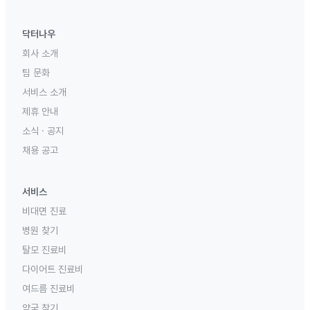
닥터나우
회사 소개
팀 문화
서비스 소개
제휴 안내
소식 · 공지
채용 공고
서비스
비대면 진료
병원 찾기
탈모 진료비
다이어트 진료비
여드름 진료비
약국 찾기