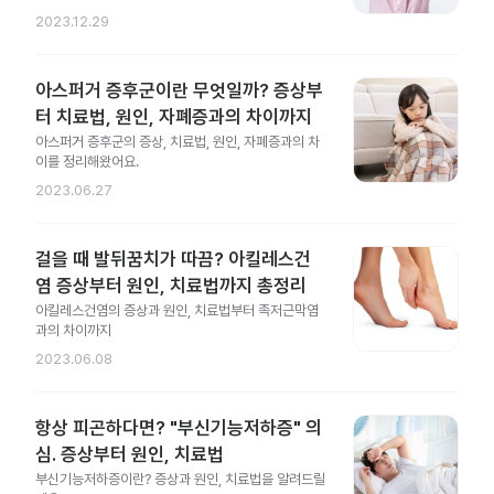
2023.12.29
아스퍼거 증후군이란 무엇일까? 증상부
터 치료법, 원인, 자폐증과의 차이까지
아스퍼거 증후군의 증상, 치료법, 원인, 자폐증과의 차
이를 정리해왔어요.
2023.06.27
걸을 때 발뒤꿈치가 따끔? 아킬레스건
염 증상부터 원인, 치료법까지 총정리
아킬레스건염의 증상과 원인, 치료법부터 족저근막염
과의 차이까지
2023.06.08
항상 피곤하다면? "부신기능저하증" 의
심. 증상부터 원인, 치료법
부신기능저하증이란? 증상과 원인, 치료법을 알려드릴