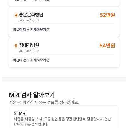
좋은문화병원
52만원
4
부산 부산동구
비급여 정보 자세히보기
open_in_new
힘내라병원
54만원
5
부산 부산동구
비급여 정보 자세히보기
open_in_new
MRI 검사 알아보기
시술 전 확인하면 좋은 정보를 정리했어요.
뇌 MRI
뇌졸중, 뇌종양, 치매, 두통 원인 등을 정밀 진단할 때 활용합니다. 일반
MRI가 기본 검사입니다.