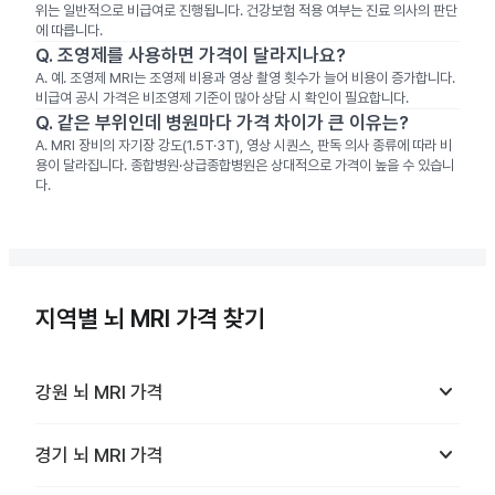
위는 일반적으로 비급여로 진행됩니다. 건강보험 적용 여부는 진료 의사의 판단
에 따릅니다.
Q.
조영제를 사용하면 가격이 달라지나요?
A.
예. 조영제 MRI는 조영제 비용과 영상 촬영 횟수가 늘어 비용이 증가합니다.
비급여 공시 가격은 비조영제 기준이 많아 상담 시 확인이 필요합니다.
Q.
같은 부위인데 병원마다 가격 차이가 큰 이유는?
A.
MRI 장비의 자기장 강도(1.5T·3T), 영상 시퀀스, 판독 의사 종류에 따라 비
용이 달라집니다. 종합병원·상급종합병원은 상대적으로 가격이 높을 수 있습니
다.
지역별 뇌 MRI 가격 찾기
keyboard_arrow_down
강원
뇌 MRI
가격
keyboard_arrow_down
경기
뇌 MRI
가격