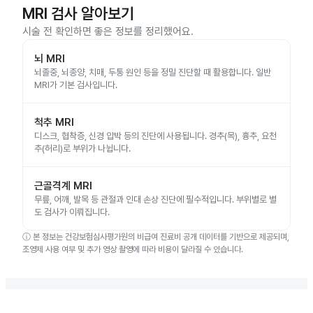
MRI 검사 알아보기
시술 전 확인하면 좋은 정보를 정리했어요.
뇌 MRI
뇌졸중, 뇌종양, 치매, 두통 원인 등을 정밀 진단할 때 활용합니다. 일반
MRI가 기본 검사입니다.
척추 MRI
디스크, 협착증, 신경 압박 등의 진단에 사용됩니다. 경추(목), 흉추, 요천
추(허리)로 부위가 나뉩니다.
근골격계 MRI
무릎, 어깨, 발목 등 관절과 인대 손상 진단에 필수적입니다. 부위별로 별
도 검사가 이뤄집니다.
ⓘ
본 정보는 건강보험심사평가원의 비급여 진료비 공개 데이터를 기반으로 제공되며,
조영제 사용 여부 및 추가 영상 촬영에 따라 비용이 달라질 수 있습니다.