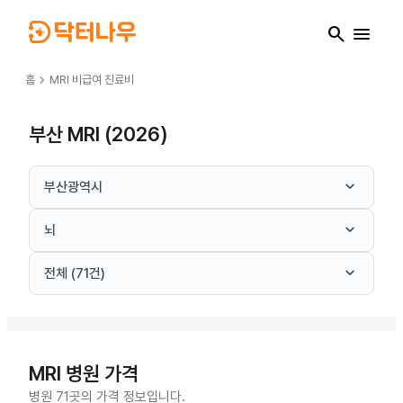
search
menu
chevron_right
홈
MRI
비급여 진료비
부산 MRI (2026)
keyboard_arrow_down
부산광역시
keyboard_arrow_down
뇌
keyboard_arrow_down
전체 (71건)
MRI
병원 가격
병원 71곳의 가격 정보입니다.