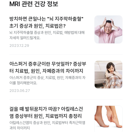
MRI 관련 건강 정보
방치하면 큰일나는 "뇌 지주막하출혈"
초기 증상과 원인, 치료법은?
뇌 지주막하출혈 증상과 원인, 치료법, 예방법에 대해
자세히 알려드릴게요.
2023.12.29
아스퍼거 증후군이란 무엇일까? 증상부
터 치료법, 원인, 자폐증과의 차이까지
아스퍼거 증후군의 증상, 치료법, 원인, 자폐증과의 차
이를 정리해왔어요.
2023.06.27
걸을 때 발뒤꿈치가 따끔? 아킬레스건
염 증상부터 원인, 치료법까지 총정리
아킬레스건염의 증상과 원인, 치료법부터 족저근막염
과의 차이까지