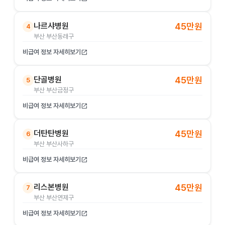
나르샤병원
45만원
4
부산 부산동래구
비급여 정보 자세히보기
open_in_new
단골병원
45만원
5
부산 부산금정구
비급여 정보 자세히보기
open_in_new
더탄탄병원
45만원
6
부산 부산사하구
비급여 정보 자세히보기
open_in_new
리스본병원
45만원
7
부산 부산연제구
비급여 정보 자세히보기
open_in_new