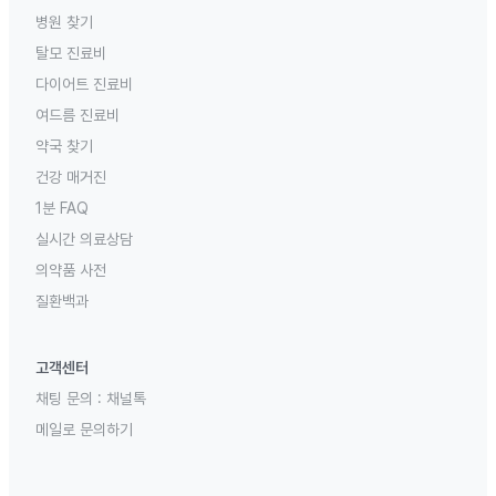
병원 찾기
탈모 진료비
다이어트 진료비
여드름 진료비
약국 찾기
건강 매거진
1분 FAQ
실시간 의료상담
의약품 사전
질환백과
고객센터
채팅 문의 :
채널톡
메일로 문의하기