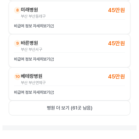
미래병원
45만원
8
부산 부산동래구
비급여 정보 자세히보기
open_in_new
바른병원
45만원
9
부산 부산서구
비급여 정보 자세히보기
open_in_new
베테랑병원
45만원
10
부산 부산연제구
비급여 정보 자세히보기
open_in_new
병원 더 보기 (
61
곳 남음)