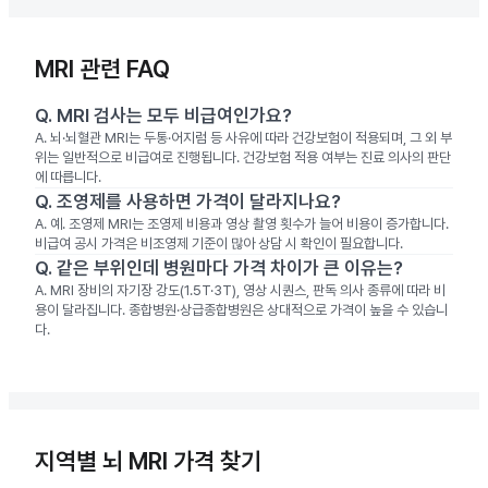
MRI 관련 FAQ
Q.
MRI 검사는 모두 비급여인가요?
A.
뇌·뇌혈관 MRI는 두통·어지럼 등 사유에 따라 건강보험이 적용되며, 그 외 부
위는 일반적으로 비급여로 진행됩니다. 건강보험 적용 여부는 진료 의사의 판단
에 따릅니다.
Q.
조영제를 사용하면 가격이 달라지나요?
A.
예. 조영제 MRI는 조영제 비용과 영상 촬영 횟수가 늘어 비용이 증가합니다.
비급여 공시 가격은 비조영제 기준이 많아 상담 시 확인이 필요합니다.
Q.
같은 부위인데 병원마다 가격 차이가 큰 이유는?
A.
MRI 장비의 자기장 강도(1.5T·3T), 영상 시퀀스, 판독 의사 종류에 따라 비
용이 달라집니다. 종합병원·상급종합병원은 상대적으로 가격이 높을 수 있습니
다.
지역별 뇌 MRI 가격 찾기