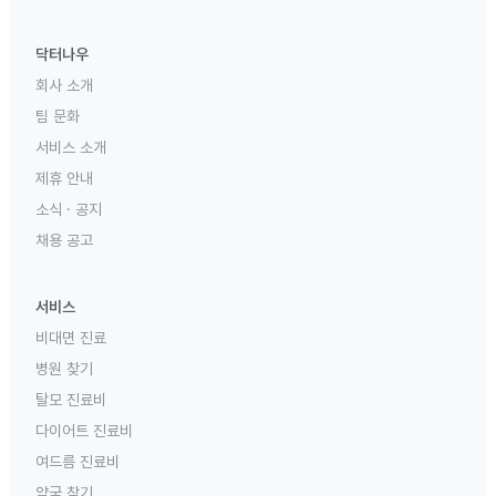
닥터나우
회사 소개
팀 문화
서비스 소개
제휴 안내
소식 · 공지
채용 공고
서비스
비대면 진료
병원 찾기
탈모 진료비
다이어트 진료비
여드름 진료비
약국 찾기