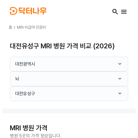
search
menu
chevron_right
홈
MRI
비급여 진료비
대전유성구 MRI 병원 가격 비교 (2026)
keyboard_arrow_down
대전광역시
keyboard_arrow_down
뇌
keyboard_arrow_down
대전유성구
MRI
병원 가격
병원 5곳의 가격 정보입니다.