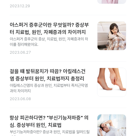
2023.12.29
아스퍼거 증후군이란 무엇일까? 증상부
터 치료법, 원인, 자폐증과의 차이까지
아스퍼거 증후군의 증상, 치료법, 원인, 자폐증과의 차
이를 정리해왔어요.
2023.06.27
걸을 때 발뒤꿈치가 따끔? 아킬레스건
염 증상부터 원인, 치료법까지 총정리
아킬레스건염의 증상과 원인, 치료법부터 족저근막염
과의 차이까지
2023.06.08
항상 피곤하다면? "부신기능저하증" 의
심. 증상부터 원인, 치료법
부신기능저하증이란? 증상과 원인, 치료법을 알려드릴