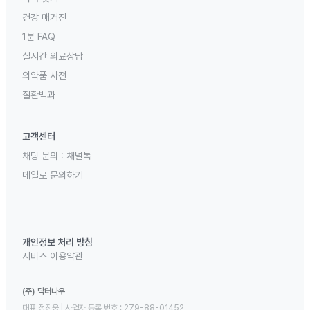
건강 매거진
1분 FAQ
실시간 의료상담
의약품 사전
질환백과
고객센터
채팅 문의 :
채널톡
메일로 문의하기
개인정보 처리 방침
서비스 이용약관
(주) 닥터나우
대표 정진웅 | 사업자 등록 번호 : 279-88-01452 
