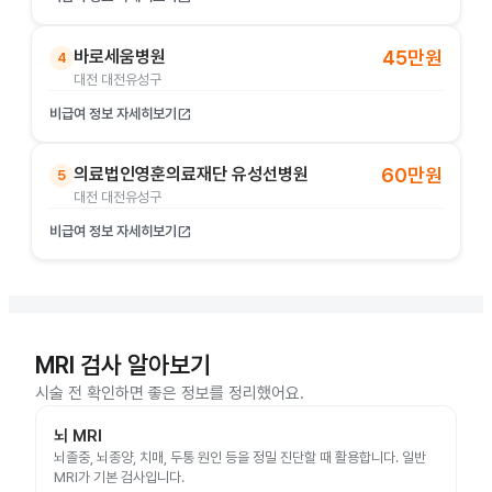
바로세움병원
45만원
4
대전 대전유성구
비급여 정보 자세히보기
open_in_new
의료법인영훈의료재단 유성선병원
60만원
5
대전 대전유성구
비급여 정보 자세히보기
open_in_new
MRI 검사 알아보기
시술 전 확인하면 좋은 정보를 정리했어요.
뇌 MRI
뇌졸중, 뇌종양, 치매, 두통 원인 등을 정밀 진단할 때 활용합니다. 일반
MRI가 기본 검사입니다.