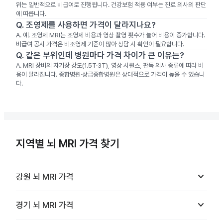
위는 일반적으로 비급여로 진행됩니다. 건강보험 적용 여부는 진료 의사의 판단
에 따릅니다.
Q.
조영제를 사용하면 가격이 달라지나요?
A.
예. 조영제 MRI는 조영제 비용과 영상 촬영 횟수가 늘어 비용이 증가합니다.
비급여 공시 가격은 비조영제 기준이 많아 상담 시 확인이 필요합니다.
Q.
같은 부위인데 병원마다 가격 차이가 큰 이유는?
A.
MRI 장비의 자기장 강도(1.5T·3T), 영상 시퀀스, 판독 의사 종류에 따라 비
용이 달라집니다. 종합병원·상급종합병원은 상대적으로 가격이 높을 수 있습니
다.
지역별 뇌 MRI 가격 찾기
keyboard_arrow_down
강원
뇌 MRI
가격
keyboard_arrow_down
경기
뇌 MRI
가격