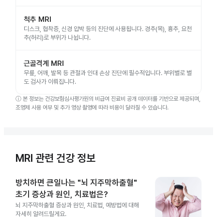
척추 MRI
디스크, 협착증, 신경 압박 등의 진단에 사용됩니다. 경추(목), 흉추, 요천
추(허리)로 부위가 나뉩니다.
근골격계 MRI
무릎, 어깨, 발목 등 관절과 인대 손상 진단에 필수적입니다. 부위별로 별
도 검사가 이뤄집니다.
ⓘ
본 정보는 건강보험심사평가원의 비급여 진료비 공개 데이터를 기반으로 제공되며,
조영제 사용 여부 및 추가 영상 촬영에 따라 비용이 달라질 수 있습니다.
MRI 관련 건강 정보
방치하면 큰일나는 "뇌 지주막하출혈"
초기 증상과 원인, 치료법은?
뇌 지주막하출혈 증상과 원인, 치료법, 예방법에 대해
자세히 알려드릴게요.