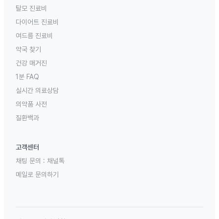
탈모 진료비
다이어트 진료비
여드름 진료비
약국 찾기
건강 매거진
1분 FAQ
실시간 의료상담
의약품 사전
질환백과
고객센터
채팅 문의 :
채널톡
메일로 문의하기