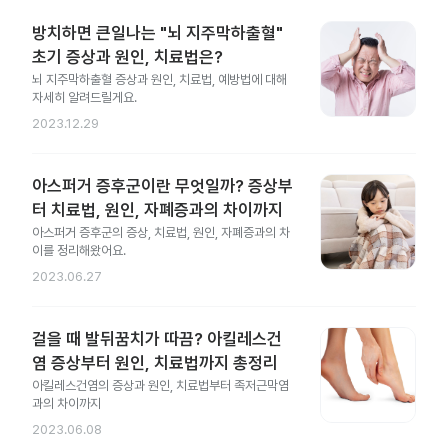
방치하면 큰일나는 "뇌 지주막하출혈"
초기 증상과 원인, 치료법은?
뇌 지주막하출혈 증상과 원인, 치료법, 예방법에 대해
자세히 알려드릴게요.
2023.12.29
아스퍼거 증후군이란 무엇일까? 증상부
터 치료법, 원인, 자폐증과의 차이까지
아스퍼거 증후군의 증상, 치료법, 원인, 자폐증과의 차
이를 정리해왔어요.
2023.06.27
걸을 때 발뒤꿈치가 따끔? 아킬레스건
염 증상부터 원인, 치료법까지 총정리
아킬레스건염의 증상과 원인, 치료법부터 족저근막염
과의 차이까지
2023.06.08