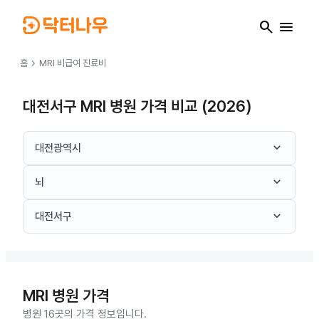
search
menu
chevron_right
홈
MRI
비급여 진료비
대전서구 MRI 병원 가격 비교 (2026)
keyboard_arrow_down
대전광역시
keyboard_arrow_down
뇌
keyboard_arrow_down
대전서구
MRI
병원 가격
병원 16곳의 가격 정보입니다.