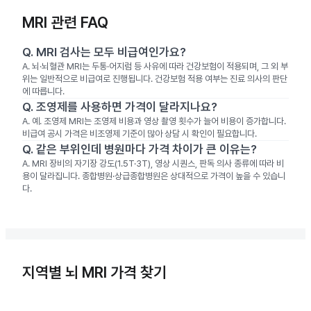
MRI 관련 FAQ
Q.
MRI 검사는 모두 비급여인가요?
A.
뇌·뇌혈관 MRI는 두통·어지럼 등 사유에 따라 건강보험이 적용되며, 그 외 부
위는 일반적으로 비급여로 진행됩니다. 건강보험 적용 여부는 진료 의사의 판단
에 따릅니다.
Q.
조영제를 사용하면 가격이 달라지나요?
A.
예. 조영제 MRI는 조영제 비용과 영상 촬영 횟수가 늘어 비용이 증가합니다.
비급여 공시 가격은 비조영제 기준이 많아 상담 시 확인이 필요합니다.
Q.
같은 부위인데 병원마다 가격 차이가 큰 이유는?
A.
MRI 장비의 자기장 강도(1.5T·3T), 영상 시퀀스, 판독 의사 종류에 따라 비
용이 달라집니다. 종합병원·상급종합병원은 상대적으로 가격이 높을 수 있습니
다.
지역별 뇌 MRI 가격 찾기