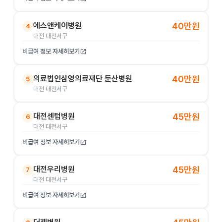
에스앤케이병원
40만원
4
대전 대전서구
비급여 정보 자세히보기
open_in_new
의료법인삼영의료재단 둔산병원
40만원
5
대전 대전서구
대전센텀병원
45만원
6
대전 대전서구
비급여 정보 자세히보기
open_in_new
대전우리병원
45만원
7
대전 대전서구
비급여 정보 자세히보기
open_in_new