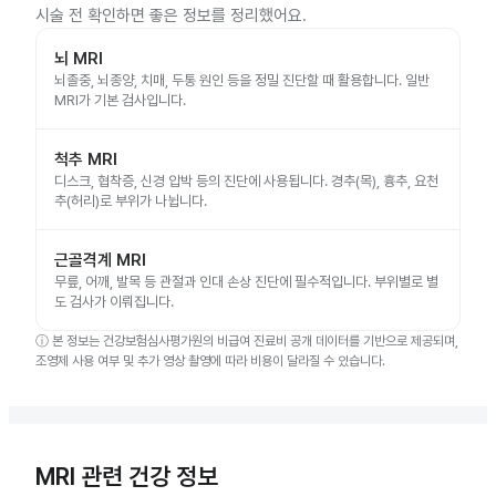
시술 전 확인하면 좋은 정보를 정리했어요.
뇌 MRI
뇌졸중, 뇌종양, 치매, 두통 원인 등을 정밀 진단할 때 활용합니다. 일반
MRI가 기본 검사입니다.
척추 MRI
디스크, 협착증, 신경 압박 등의 진단에 사용됩니다. 경추(목), 흉추, 요천
추(허리)로 부위가 나뉩니다.
근골격계 MRI
무릎, 어깨, 발목 등 관절과 인대 손상 진단에 필수적입니다. 부위별로 별
도 검사가 이뤄집니다.
ⓘ
본 정보는 건강보험심사평가원의 비급여 진료비 공개 데이터를 기반으로 제공되며,
조영제 사용 여부 및 추가 영상 촬영에 따라 비용이 달라질 수 있습니다.
MRI 관련 건강 정보