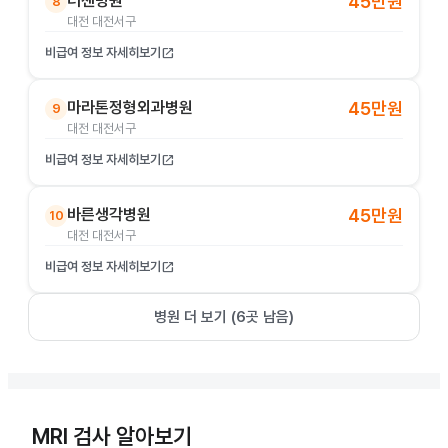
더젠병원
45만원
8
대전 대전서구
비급여 정보 자세히보기
open_in_new
마라톤정형외과병원
45만원
9
대전 대전서구
비급여 정보 자세히보기
open_in_new
바른생각병원
45만원
10
대전 대전서구
비급여 정보 자세히보기
open_in_new
병원 더 보기 (
6
곳 남음)
MRI 검사 알아보기