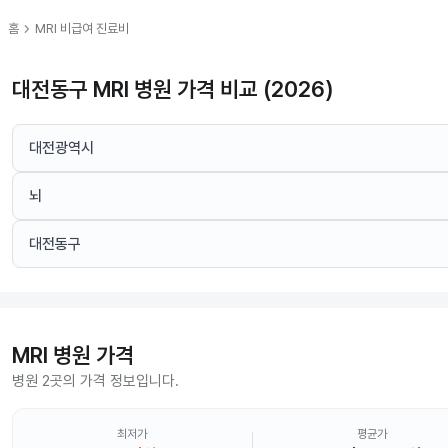
chevron_right
홈
MRI
비급여 진료비
대전동구 MRI 병원 가격 비교 (2026)
대전광역시
뇌
대전동구
MRI
병원 가격
병원 2곳의 가격 정보입니다.
최저가
평균가