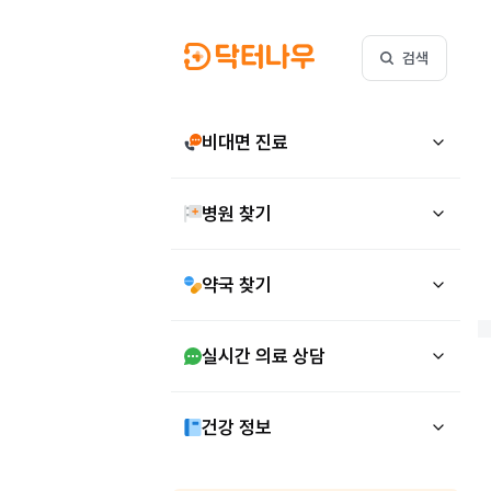
검색
비대면 진료
병원 찾기
약국 찾기
실시간 의료 상담
건강 정보