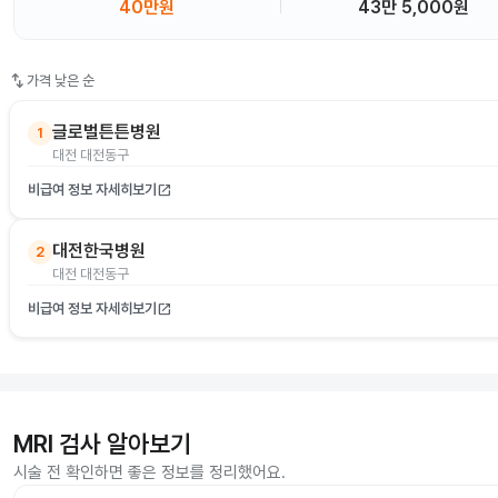
40만원
43만 5,000원
swap_vert
가격 낮은 순
글로벌튼튼병원
1
대전 대전동구
비급여 정보 자세히보기
open_in_new
대전한국병원
2
대전 대전동구
비급여 정보 자세히보기
open_in_new
MRI 검사 알아보기
시술 전 확인하면 좋은 정보를 정리했어요.