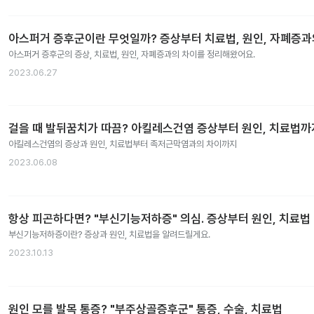
아스퍼거 증후군이란 무엇일까? 증상부터 치료법, 원인, 자폐증
아스퍼거 증후군의 증상, 치료법, 원인, 자폐증과의 차이를 정리해왔어요.
2023.06.27
걸을 때 발뒤꿈치가 따끔? 아킬레스건염 증상부터 원인, 치료법까
아킬레스건염의 증상과 원인, 치료법부터 족저근막염과의 차이까지
2023.06.08
항상 피곤하다면? "부신기능저하증" 의심. 증상부터 원인, 치료법
부신기능저하증이란? 증상과 원인, 치료법을 알려드릴게요.
2023.10.13
원인 모를 발목 통증? "부주상골증후군" 통증, 수술, 치료법