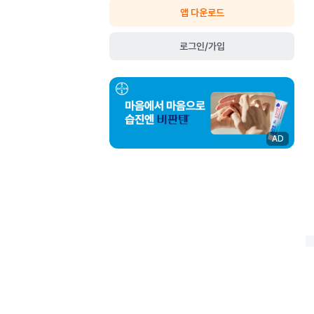
앱 다운로드
로그인/가입
AD