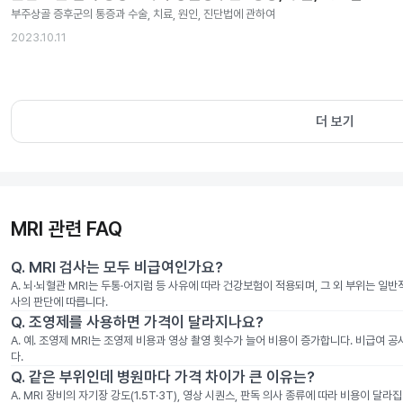
부주상골 증후군의 통증과 수술, 치료, 원인, 진단법에 관하여
2023.10.11
더 보기
MRI 관련 FAQ
Q.
MRI 검사는 모두 비급여인가요?
A.
뇌·뇌혈관 MRI는 두통·어지럼 등 사유에 따라 건강보험이 적용되며, 그 외 부위는 일
사의 판단에 따릅니다.
Q.
조영제를 사용하면 가격이 달라지나요?
A.
예. 조영제 MRI는 조영제 비용과 영상 촬영 횟수가 늘어 비용이 증가합니다. 비급여 
다.
Q.
같은 부위인데 병원마다 가격 차이가 큰 이유는?
A.
MRI 장비의 자기장 강도(1.5T·3T), 영상 시퀀스, 판독 의사 종류에 따라 비용이 