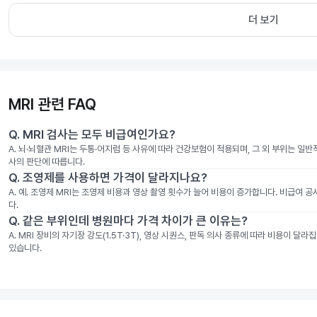
더 보기
MRI 관련 FAQ
Q.
MRI 검사는 모두 비급여인가요?
A.
뇌·뇌혈관 MRI는 두통·어지럼 등 사유에 따라 건강보험이 적용되며, 그 외 부위는 일
사의 판단에 따릅니다.
Q.
조영제를 사용하면 가격이 달라지나요?
A.
예. 조영제 MRI는 조영제 비용과 영상 촬영 횟수가 늘어 비용이 증가합니다. 비급여 
다.
Q.
같은 부위인데 병원마다 가격 차이가 큰 이유는?
A.
MRI 장비의 자기장 강도(1.5T·3T), 영상 시퀀스, 판독 의사 종류에 따라 비용이 
있습니다.