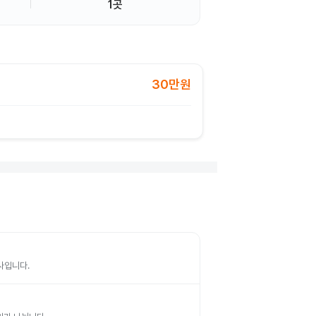
1곳
30만원
검사입니다.