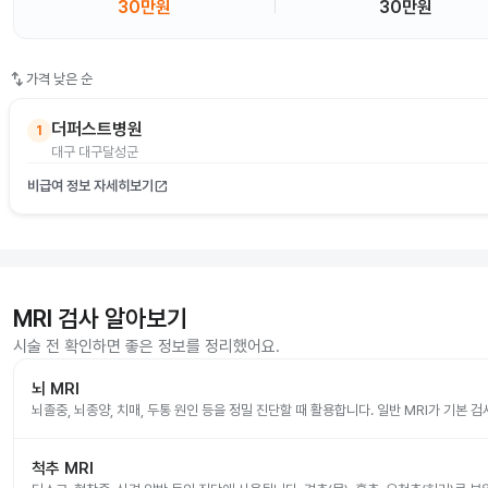
30만원
30만원
swap_vert
가격 낮은 순
더퍼스트병원
1
대구 대구달성군
비급여 정보 자세히보기
open_in_new
MRI 검사 알아보기
시술 전 확인하면 좋은 정보를 정리했어요.
뇌 MRI
뇌졸중, 뇌종양, 치매, 두통 원인 등을 정밀 진단할 때 활용합니다. 일반 MRI가 기본 
척추 MRI