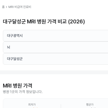
chevron_right
홈
MRI
비급여 진료비
대구달성군 MRI 병원 가격 비교 (2026)
대구광역시
뇌
대구달성군
MRI
병원 가격
병원 1곳의 가격 정보입니다.
최저가
평균가