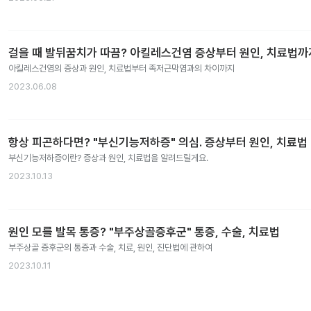
걸을 때 발뒤꿈치가 따끔? 아킬레스건염 증상부터 원인, 치료법까
아킬레스건염의 증상과 원인, 치료법부터 족저근막염과의 차이까지
2023.06.08
항상 피곤하다면? "부신기능저하증" 의심. 증상부터 원인, 치료법
부신기능저하증이란? 증상과 원인, 치료법을 알려드릴게요.
2023.10.13
원인 모를 발목 통증? "부주상골증후군" 통증, 수술, 치료법
부주상골 증후군의 통증과 수술, 치료, 원인, 진단법에 관하여
2023.10.11