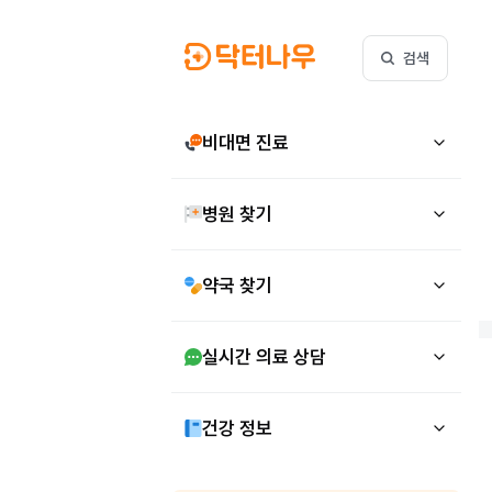
검색
비대면 진료
병원 찾기
약국 찾기
실시간 의료 상담
건강 정보