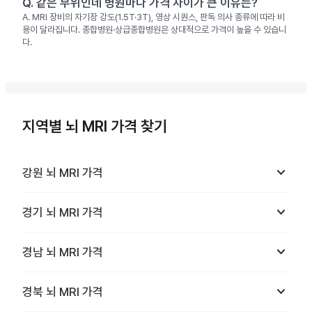
Q.
같은 부위인데 병원마다 가격 차이가 큰 이유는?
A.
MRI 장비의 자기장 강도(1.5T·3T), 영상 시퀀스, 판독 의사 종류에 따라 비
용이 달라집니다. 종합병원·상급종합병원은 상대적으로 가격이 높을 수 있습니
다.
지역별 뇌 MRI 가격 찾기
keyboard_arrow_down
강원
뇌 MRI
가격
keyboard_arrow_down
경기
뇌 MRI
가격
keyboard_arrow_down
경남
뇌 MRI
가격
keyboard_arrow_down
경북
뇌 MRI
가격