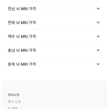
keyboard_arrow_down
전남
뇌 MRI
가격
keyboard_arrow_down
전북
뇌 MRI
가격
keyboard_arrow_down
제주
뇌 MRI
가격
keyboard_arrow_down
충남
뇌 MRI
가격
keyboard_arrow_down
충북
뇌 MRI
가격
닥터나우
회사 소개
팀 문화