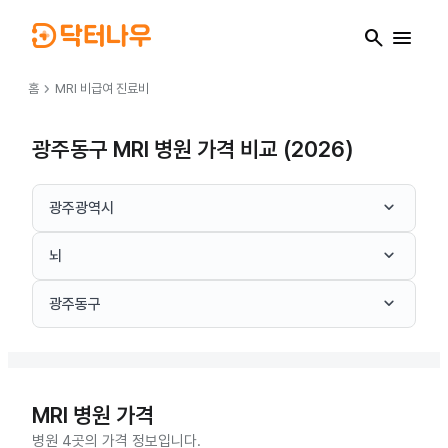
search
menu
chevron_right
홈
MRI
비급여 진료비
광주동구 MRI 병원 가격 비교 (2026)
keyboard_arrow_down
광주광역시
keyboard_arrow_down
뇌
keyboard_arrow_down
광주동구
MRI
병원 가격
병원 4곳의 가격 정보입니다.