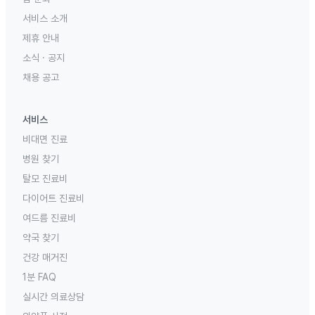
서비스 소개
제휴 안내
소식 · 공지
채용 공고
서비스
비대면 진료
병원 찾기
탈모 진료비
다이어트 진료비
여드름 진료비
약국 찾기
건강 매거진
1분 FAQ
실시간 의료상담