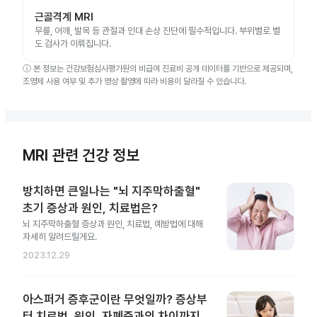
근골격계 MRI
무릎, 어깨, 발목 등 관절과 인대 손상 진단에 필수적입니다. 부위별로 별
도 검사가 이뤄집니다.
ⓘ
본 정보는 건강보험심사평가원의 비급여 진료비 공개 데이터를 기반으로 제공되며,
조영제 사용 여부 및 추가 영상 촬영에 따라 비용이 달라질 수 있습니다.
MRI 관련 건강 정보
방치하면 큰일나는 "뇌 지주막하출혈"
초기 증상과 원인, 치료법은?
뇌 지주막하출혈 증상과 원인, 치료법, 예방법에 대해
자세히 알려드릴게요.
2023.12.29
아스퍼거 증후군이란 무엇일까? 증상부
터 치료법, 원인, 자폐증과의 차이까지