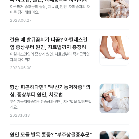
아스퍼거 증후군의 증상, 치료법, 원인, 자폐증과의 차
이를 정리해왔어요.
2023.06.27
걸을 때 발뒤꿈치가 따끔? 아킬레스건
염 증상부터 원인, 치료법까지 총정리
아킬레스건염의 증상과 원인, 치료법부터 족저근막염
과의 차이까지
2023.06.08
항상 피곤하다면? "부신기능저하증" 의
심. 증상부터 원인, 치료법
부신기능저하증이란? 증상과 원인, 치료법을 알려드릴
게요.
2023.10.13
원인 모를 발목 통증? "부주상골증후군"