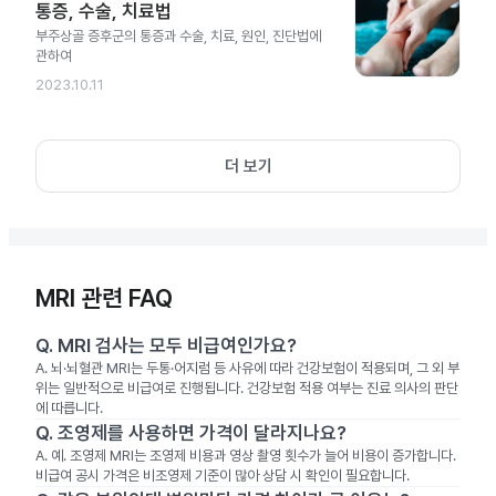
통증, 수술, 치료법
부주상골 증후군의 통증과 수술, 치료, 원인, 진단법에
관하여
2023.10.11
더 보기
MRI 관련 FAQ
Q.
MRI 검사는 모두 비급여인가요?
A.
뇌·뇌혈관 MRI는 두통·어지럼 등 사유에 따라 건강보험이 적용되며, 그 외 부
위는 일반적으로 비급여로 진행됩니다. 건강보험 적용 여부는 진료 의사의 판단
에 따릅니다.
Q.
조영제를 사용하면 가격이 달라지나요?
A.
예. 조영제 MRI는 조영제 비용과 영상 촬영 횟수가 늘어 비용이 증가합니다.
비급여 공시 가격은 비조영제 기준이 많아 상담 시 확인이 필요합니다.