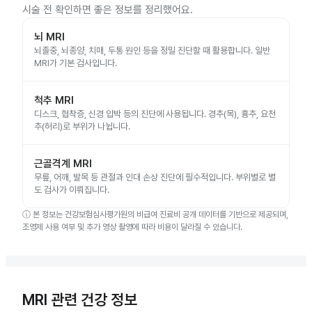
시술 전 확인하면 좋은 정보를 정리했어요.
뇌 MRI
뇌졸중, 뇌종양, 치매, 두통 원인 등을 정밀 진단할 때 활용합니다. 일반
MRI가 기본 검사입니다.
척추 MRI
디스크, 협착증, 신경 압박 등의 진단에 사용됩니다. 경추(목), 흉추, 요천
추(허리)로 부위가 나뉩니다.
근골격계 MRI
무릎, 어깨, 발목 등 관절과 인대 손상 진단에 필수적입니다. 부위별로 별
도 검사가 이뤄집니다.
ⓘ
본 정보는 건강보험심사평가원의 비급여 진료비 공개 데이터를 기반으로 제공되며,
조영제 사용 여부 및 추가 영상 촬영에 따라 비용이 달라질 수 있습니다.
MRI 관련 건강 정보