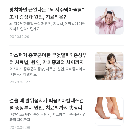
방치하면 큰일나는 "뇌 지주막하출혈"
초기 증상과 원인, 치료법은?
뇌 지주막하출혈 증상과 원인, 치료법, 예방법에 대해
자세히 알려드릴게요.
2023.12.29
아스퍼거 증후군이란 무엇일까? 증상부
터 치료법, 원인, 자폐증과의 차이까지
아스퍼거 증후군의 증상, 치료법, 원인, 자폐증과의 차
이를 정리해왔어요.
2023.06.27
걸을 때 발뒤꿈치가 따끔? 아킬레스건
염 증상부터 원인, 치료법까지 총정리
아킬레스건염의 증상과 원인, 치료법부터 족저근막염
과의 차이까지
2023.06.08