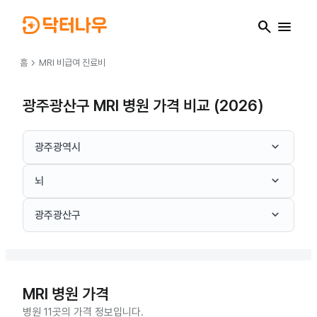
search
menu
chevron_right
홈
MRI
비급여 진료비
광주광산구 MRI 병원 가격 비교 (2026)
keyboard_arrow_down
광주광역시
keyboard_arrow_down
뇌
keyboard_arrow_down
광주광산구
MRI
병원 가격
병원 11곳의 가격 정보입니다.