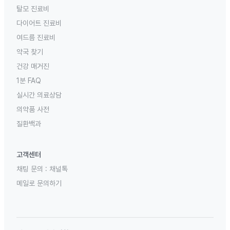
탈모 진료비
다이어트 진료비
여드름 진료비
약국 찾기
건강 매거진
1분 FAQ
실시간 의료상담
의약품 사전
질환백과
고객센터
채팅 문의 :
채널톡
메일로 문의하기