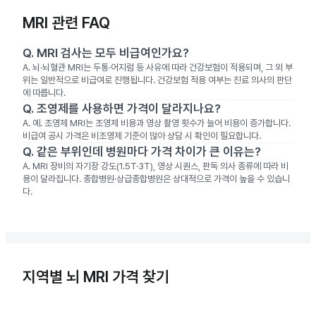
MRI 관련 FAQ
Q.
MRI 검사는 모두 비급여인가요?
A.
뇌·뇌혈관 MRI는 두통·어지럼 등 사유에 따라 건강보험이 적용되며, 그 외 부
위는 일반적으로 비급여로 진행됩니다. 건강보험 적용 여부는 진료 의사의 판단
에 따릅니다.
Q.
조영제를 사용하면 가격이 달라지나요?
A.
예. 조영제 MRI는 조영제 비용과 영상 촬영 횟수가 늘어 비용이 증가합니다.
비급여 공시 가격은 비조영제 기준이 많아 상담 시 확인이 필요합니다.
Q.
같은 부위인데 병원마다 가격 차이가 큰 이유는?
A.
MRI 장비의 자기장 강도(1.5T·3T), 영상 시퀀스, 판독 의사 종류에 따라 비
용이 달라집니다. 종합병원·상급종합병원은 상대적으로 가격이 높을 수 있습니
다.
지역별 뇌 MRI 가격 찾기