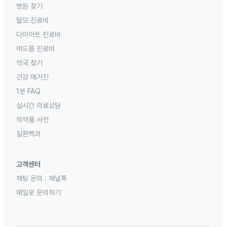
병원 찾기
탈모 진료비
다이어트 진료비
여드름 진료비
약국 찾기
건강 매거진
1분 FAQ
실시간 의료상담
의약품 사전
질환백과
고객센터
채팅 문의 :
채널톡
메일로 문의하기