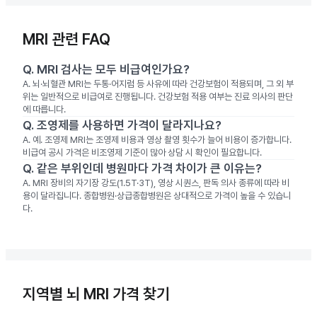
MRI 관련 FAQ
Q.
MRI 검사는 모두 비급여인가요?
A.
뇌·뇌혈관 MRI는 두통·어지럼 등 사유에 따라 건강보험이 적용되며, 그 외 부
위는 일반적으로 비급여로 진행됩니다. 건강보험 적용 여부는 진료 의사의 판단
에 따릅니다.
Q.
조영제를 사용하면 가격이 달라지나요?
A.
예. 조영제 MRI는 조영제 비용과 영상 촬영 횟수가 늘어 비용이 증가합니다.
비급여 공시 가격은 비조영제 기준이 많아 상담 시 확인이 필요합니다.
Q.
같은 부위인데 병원마다 가격 차이가 큰 이유는?
A.
MRI 장비의 자기장 강도(1.5T·3T), 영상 시퀀스, 판독 의사 종류에 따라 비
용이 달라집니다. 종합병원·상급종합병원은 상대적으로 가격이 높을 수 있습니
다.
지역별 뇌 MRI 가격 찾기