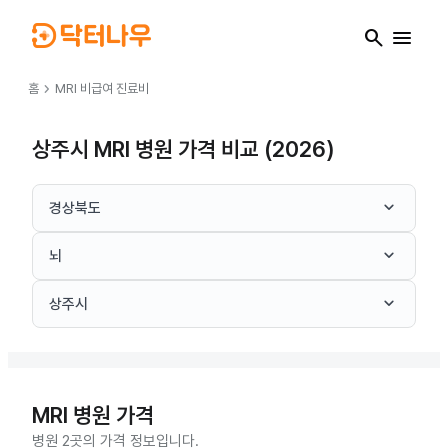
search
menu
chevron_right
홈
MRI
비급여 진료비
상주시 MRI 병원 가격 비교 (2026)
keyboard_arrow_down
경상북도
keyboard_arrow_down
뇌
keyboard_arrow_down
상주시
MRI
병원 가격
병원 2곳의 가격 정보입니다.