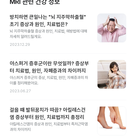
MRI 관련 건강 정보
방치하면 큰일나는 "뇌 지주막하출혈"
초기 증상과 원인, 치료법은?
뇌 지주막하출혈 증상과 원인, 치료법, 예방법에 대해
자세히 알려드릴게요.
2023.12.29
아스퍼거 증후군이란 무엇일까? 증상부
터 치료법, 원인, 자폐증과의 차이까지
아스퍼거 증후군의 증상, 치료법, 원인, 자폐증과의 차
이를 정리해왔어요.
2023.06.27
걸을 때 발뒤꿈치가 따끔? 아킬레스건
염 증상부터 원인, 치료법까지 총정리
아킬레스건염의 증상과 원인, 치료법부터 족저근막염
과의 차이까지