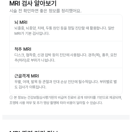
MRI 검사 알아보기
시술 전 확인하면 좋은 정보를 정리했어요.
뇌 MRI
뇌졸중, 뇌종양, 치매, 두통 원인 등을 정밀 진단할 때 활용합니다. 일반
MRI가 기본 검사입니다.
척추 MRI
디스크, 협착증, 신경 압박 등의 진단에 사용됩니다. 경추(목), 흉추, 요천
추(허리)로 부위가 나뉩니다.
근골격계 MRI
무릎, 어깨, 발목 등 관절과 인대 손상 진단에 필수적입니다. 부위별로 별
도 검사가 이뤄집니다.
ⓘ
본 정보는 건강보험심사평가원의 비급여 진료비 공개 데이터를 기반으로 제공되며,
조영제 사용 여부 및 추가 영상 촬영에 따라 비용이 달라질 수 있습니다.