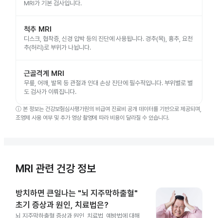
MRI가 기본 검사입니다.
척추 MRI
디스크, 협착증, 신경 압박 등의 진단에 사용됩니다. 경추(목), 흉추, 요천
추(허리)로 부위가 나뉩니다.
근골격계 MRI
무릎, 어깨, 발목 등 관절과 인대 손상 진단에 필수적입니다. 부위별로 별
도 검사가 이뤄집니다.
ⓘ
본 정보는 건강보험심사평가원의 비급여 진료비 공개 데이터를 기반으로 제공되며,
조영제 사용 여부 및 추가 영상 촬영에 따라 비용이 달라질 수 있습니다.
MRI 관련 건강 정보
방치하면 큰일나는 "뇌 지주막하출혈"
초기 증상과 원인, 치료법은?
뇌 지주막하출혈 증상과 원인, 치료법, 예방법에 대해