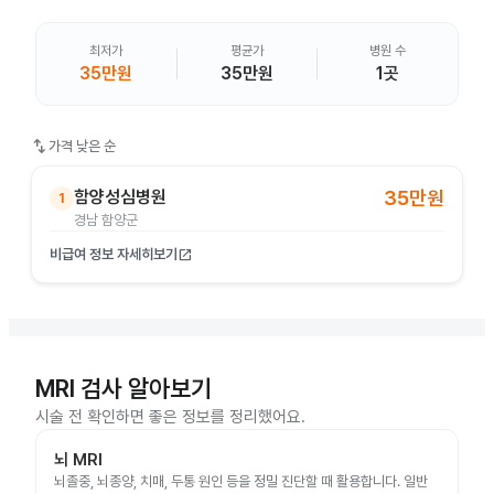
최저가
평균가
병원 수
35만원
35만원
1곳
swap_vert
가격 낮은 순
함양성심병원
35만원
1
경남 함양군
비급여 정보 자세히보기
open_in_new
MRI 검사 알아보기
시술 전 확인하면 좋은 정보를 정리했어요.
뇌 MRI
뇌졸중, 뇌종양, 치매, 두통 원인 등을 정밀 진단할 때 활용합니다. 일반