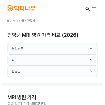
search
menu
chevron_right
홈
MRI
비급여 진료비
함양군 MRI 병원 가격 비교 (2026)
keyboard_arrow_down
경상남도
keyboard_arrow_down
뇌
keyboard_arrow_down
함양군
MRI
병원 가격
병원 1곳의 가격 정보입니다.