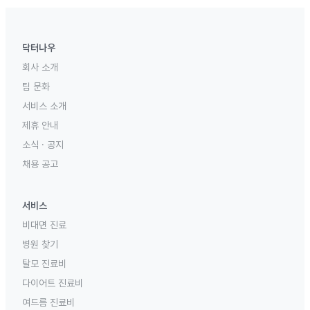
닥터나우
회사 소개
팀 문화
서비스 소개
제휴 안내
소식 · 공지
채용 공고
서비스
비대면 진료
병원 찾기
탈모 진료비
다이어트 진료비
여드름 진료비