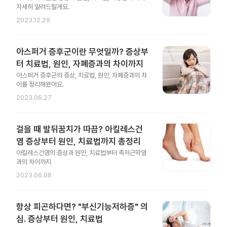
자세히 알려드릴게요.
2023.12.29
아스퍼거 증후군이란 무엇일까? 증상부
터 치료법, 원인, 자폐증과의 차이까지
아스퍼거 증후군의 증상, 치료법, 원인, 자폐증과의 차
이를 정리해왔어요.
2023.06.27
걸을 때 발뒤꿈치가 따끔? 아킬레스건
염 증상부터 원인, 치료법까지 총정리
아킬레스건염의 증상과 원인, 치료법부터 족저근막염
과의 차이까지
2023.06.08
항상 피곤하다면? "부신기능저하증" 의
심. 증상부터 원인, 치료법