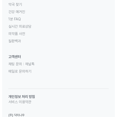
약국 찾기
건강 매거진
1분 FAQ
실시간 의료상담
의약품 사전
질환백과
고객센터
채팅 문의 :
채널톡
메일로 문의하기
개인정보 처리 방침
서비스 이용약관
(주) 닥터나우