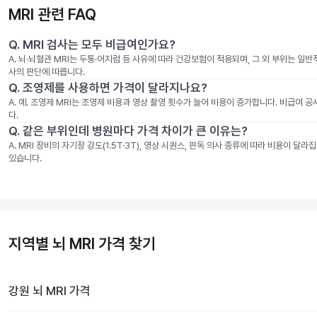
MRI 관련 FAQ
Q.
MRI 검사는 모두 비급여인가요?
A.
뇌·뇌혈관 MRI는 두통·어지럼 등 사유에 따라 건강보험이 적용되며, 그 외 부위는 일
사의 판단에 따릅니다.
Q.
조영제를 사용하면 가격이 달라지나요?
A.
예. 조영제 MRI는 조영제 비용과 영상 촬영 횟수가 늘어 비용이 증가합니다. 비급여 
다.
Q.
같은 부위인데 병원마다 가격 차이가 큰 이유는?
A.
MRI 장비의 자기장 강도(1.5T·3T), 영상 시퀀스, 판독 의사 종류에 따라 비용이 
있습니다.
지역별 뇌 MRI 가격 찾기
강원
뇌 MRI
가격