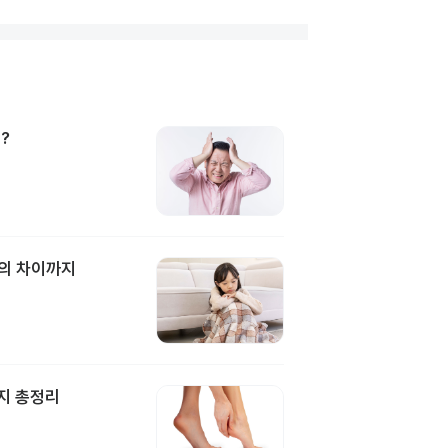
?
과의 차이까지
지 총정리