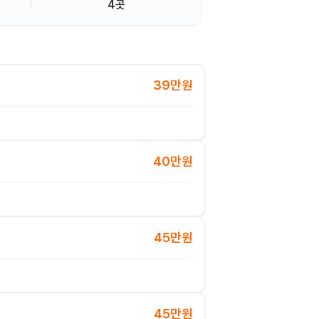
4곳
39만원
40만원
45만원
45만원