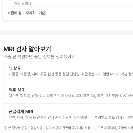
경남 통영시
비급여 정보 자세히보기
open_in_new
MRI 검사 알아보기
시술 전 확인하면 좋은 정보를 정리했어요.
뇌 MRI
뇌졸중, 뇌종양, 치매, 두통 원인 등을 정밀 진단할 때 활용합니다. 일반 MRI가 기본 
척추 MRI
디스크, 협착증, 신경 압박 등의 진단에 사용됩니다. 경추(목), 흉추, 요천추(허리)로 
근골격계 MRI
무릎, 어깨, 발목 등 관절과 인대 손상 진단에 필수적입니다. 부위별로 별도 검사가 이
ⓘ
본 정보는 건강보험심사평가원의 비급여 진료비 공개 데이터를 기반으로 제공되며, 조영제 사용 