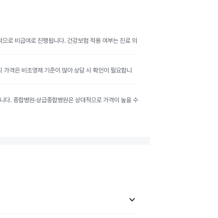
반적으로 비급여로 진행됩니다. 건강보험 적용 여부는 진료 의
공시 가격은 비조영제 기준이 많아 상담 시 확인이 필요합니
달라집니다. 종합병원·상급종합병원은 상대적으로 가격이 높을 수
keyboard_arrow_down