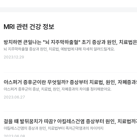
MRI 관련 건강 정보
방치하면 큰일나는 "뇌 지주막하출혈" 초기 증상과 원인, 치료법은
뇌 지주막하출혈 증상과 원인, 치료법, 예방법에 대해 자세히 알려드릴게요.
2023.12.29
아스퍼거 증후군이란 무엇일까? 증상부터 치료법, 원인, 자폐증
아스퍼거 증후군의 증상, 치료법, 원인, 자폐증과의 차이를 정리해왔어요.
2023.06.27
걸을 때 발뒤꿈치가 따끔? 아킬레스건염 증상부터 원인, 치료법까
아킬레스건염의 증상과 원인, 치료법부터 족저근막염과의 차이까지
2023.06.08