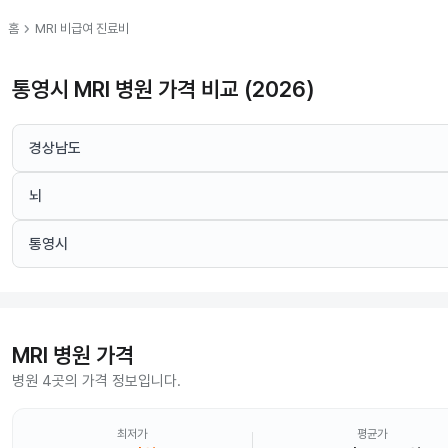
chevron_right
홈
MRI
비급여 진료비
통영시 MRI 병원 가격 비교 (2026)
경상남도
뇌
통영시
MRI
병원 가격
병원 4곳의 가격 정보입니다.
최저가
평균가