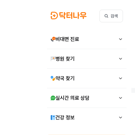
검색
비대면 진료
병원 찾기
약국 찾기
실시간 의료 상담
건강 정보