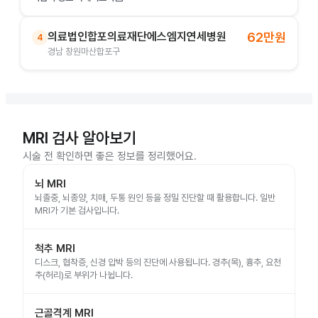
의료법인합포의료재단에스엠지연세병원
62만원
4
경남 창원마산합포구
MRI 검사 알아보기
시술 전 확인하면 좋은 정보를 정리했어요.
뇌 MRI
뇌졸중, 뇌종양, 치매, 두통 원인 등을 정밀 진단할 때 활용합니다. 일반
MRI가 기본 검사입니다.
척추 MRI
디스크, 협착증, 신경 압박 등의 진단에 사용됩니다. 경추(목), 흉추, 요천
추(허리)로 부위가 나뉩니다.
근골격계 MRI