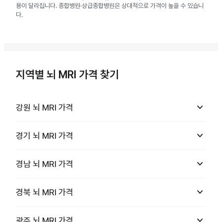
용이 달라집니다. 종합병원·상급종합병원은 상대적으로 가격이 높을 수 있습니
다.
지역별 뇌 MRI 가격 찾기
keyboard_arrow_down
강원
뇌 MRI
가격
keyboard_arrow_down
경기
뇌 MRI
가격
keyboard_arrow_down
경남
뇌 MRI
가격
keyboard_arrow_down
경북
뇌 MRI
가격
keyboard_arrow_down
광주
뇌 MRI
가격