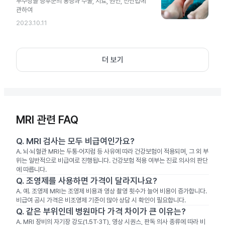
부주상골 증후군의 통증과 수술, 치료, 원인, 진단법에
관하여
2023.10.11
더 보기
MRI 관련 FAQ
Q.
MRI 검사는 모두 비급여인가요?
A.
뇌·뇌혈관 MRI는 두통·어지럼 등 사유에 따라 건강보험이 적용되며, 그 외 부
위는 일반적으로 비급여로 진행됩니다. 건강보험 적용 여부는 진료 의사의 판단
에 따릅니다.
Q.
조영제를 사용하면 가격이 달라지나요?
A.
예. 조영제 MRI는 조영제 비용과 영상 촬영 횟수가 늘어 비용이 증가합니다.
비급여 공시 가격은 비조영제 기준이 많아 상담 시 확인이 필요합니다.
Q.
같은 부위인데 병원마다 가격 차이가 큰 이유는?
A.
MRI 장비의 자기장 강도(1.5T·3T), 영상 시퀀스, 판독 의사 종류에 따라 비