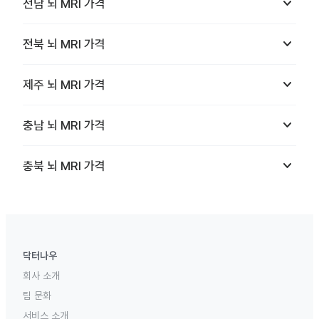
keyboard_arrow_down
전남
뇌 MRI
가격
keyboard_arrow_down
전북
뇌 MRI
가격
keyboard_arrow_down
제주
뇌 MRI
가격
keyboard_arrow_down
충남
뇌 MRI
가격
keyboard_arrow_down
충북
뇌 MRI
가격
닥터나우
회사 소개
팀 문화
서비스 소개