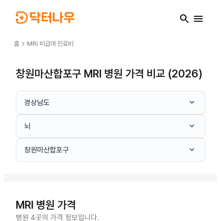
search
menu
chevron_right
홈
MRI
비급여 진료비
창원마산합포구 MRI 병원 가격 비교 (2026)
keyboard_arrow_down
경상남도
keyboard_arrow_down
뇌
keyboard_arrow_down
창원마산합포구
MRI
병원 가격
병원 4곳의 가격 정보입니다.