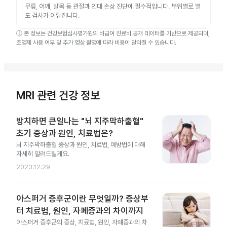
무릎, 어깨, 발목 등 관절과 인대 손상 진단에 필수적입니다. 부위별로 별
도 검사가 이뤄집니다.
ⓘ
본 정보는 건강보험심사평가원의 비급여 진료비 공개 데이터를 기반으로 제공되며,
조영제 사용 여부 및 추가 영상 촬영에 따라 비용이 달라질 수 있습니다.
MRI 관련 건강 정보
방치하면 큰일나는 "뇌 지주막하출혈"
초기 증상과 원인, 치료법은?
뇌 지주막하출혈 증상과 원인, 치료법, 예방법에 대해
자세히 알려드릴게요.
2023.12.29
아스퍼거 증후군이란 무엇일까? 증상부
터 치료법, 원인, 자폐증과의 차이까지
아스퍼거 증후군의 증상, 치료법, 원인, 자폐증과의 차