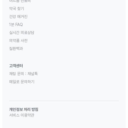
여드름 진료비
약국 찾기
건강 매거진
1분 FAQ
실시간 의료상담
의약품 사전
질환백과
고객센터
채팅 문의 :
채널톡
메일로 문의하기
개인정보 처리 방침
서비스 이용약관