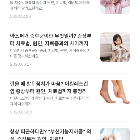
뇌 지주막하출혈 증상과 원인, 치료법, 예방법에 대해
자세히 알려드릴게요.
2023.12.29
아스퍼거 증후군이란 무엇일까? 증상부
터 치료법, 원인, 자폐증과의 차이까지
아스퍼거 증후군의 증상, 치료법, 원인, 자폐증과의 차
이를 정리해왔어요.
2023.06.27
걸을 때 발뒤꿈치가 따끔? 아킬레스건
염 증상부터 원인, 치료법까지 총정리
아킬레스건염의 증상과 원인, 치료법부터 족저근막염
과의 차이까지
2023.06.08
항상 피곤하다면? "부신기능저하증" 의
심. 증상부터 원인, 치료법