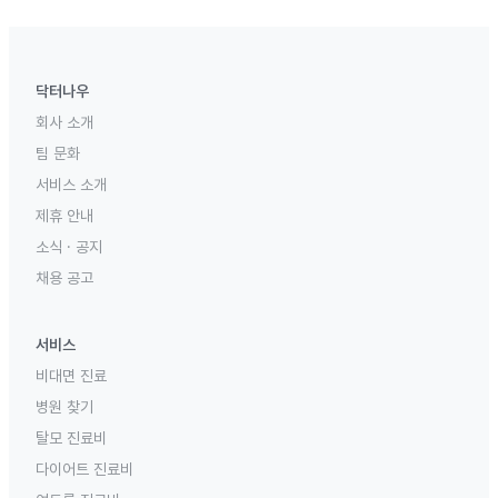
닥터나우
회사 소개
팀 문화
서비스 소개
제휴 안내
소식 · 공지
채용 공고
서비스
비대면 진료
병원 찾기
탈모 진료비
다이어트 진료비