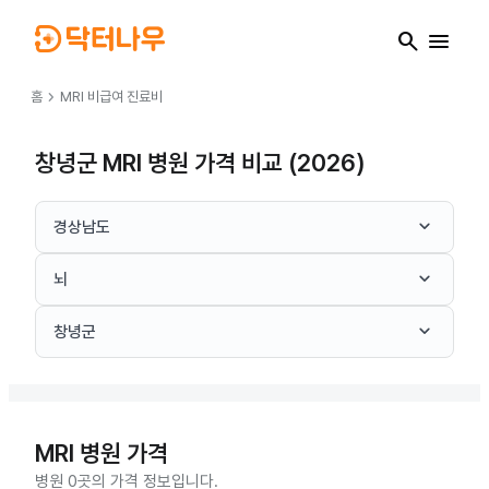
search
menu
chevron_right
홈
MRI
비급여 진료비
창녕군 MRI 병원 가격 비교 (2026)
keyboard_arrow_down
경상남도
keyboard_arrow_down
뇌
keyboard_arrow_down
창녕군
MRI
병원 가격
병원 0곳의 가격 정보입니다.