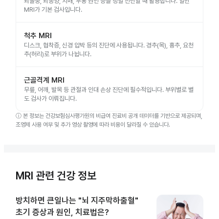
뇌졸중, 뇌종양, 치매, 두통 원인 등을 정밀 진단할 때 활용합니다. 일반
MRI가 기본 검사입니다.
척추 MRI
디스크, 협착증, 신경 압박 등의 진단에 사용됩니다. 경추(목), 흉추, 요천
추(허리)로 부위가 나뉩니다.
근골격계 MRI
무릎, 어깨, 발목 등 관절과 인대 손상 진단에 필수적입니다. 부위별로 별
도 검사가 이뤄집니다.
ⓘ
본 정보는 건강보험심사평가원의 비급여 진료비 공개 데이터를 기반으로 제공되며,
조영제 사용 여부 및 추가 영상 촬영에 따라 비용이 달라질 수 있습니다.
MRI 관련 건강 정보
방치하면 큰일나는 "뇌 지주막하출혈"
초기 증상과 원인, 치료법은?