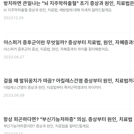
방치하면 큰일나는 "뇌 지주막하출혈" 초기 증상과 원인, 치료법은
뇌 지주막하출혈 증상과 원인, 치료법, 예방법에 대해 자세히 알려드릴게요.
2023.12.29
아스퍼거 증후군이란 무엇일까? 증상부터 치료법, 원인, 자폐증
아스퍼거 증후군의 증상, 치료법, 원인, 자폐증과의 차이를 정리해왔어요.
2023.06.27
걸을 때 발뒤꿈치가 따끔? 아킬레스건염 증상부터 원인, 치료법까
아킬레스건염의 증상과 원인, 치료법부터 족저근막염과의 차이까지
2023.06.08
항상 피곤하다면? "부신기능저하증" 의심. 증상부터 원인, 치료법
부신기능저하증이란? 증상과 원인, 치료법을 알려드릴게요.
2023.10.13