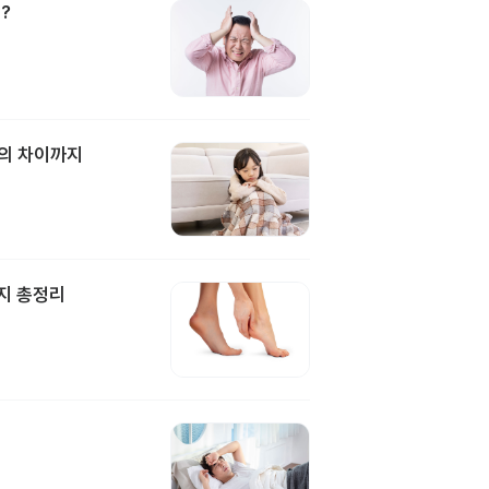
?
과의 차이까지
지 총정리