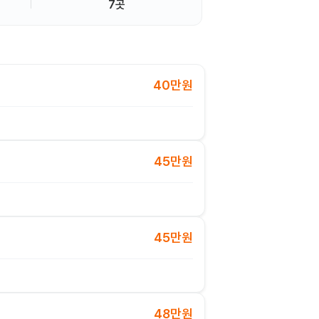
7곳
40만원
45만원
45만원
48만원