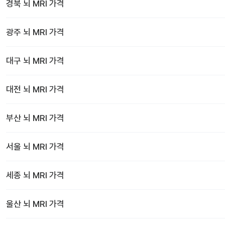
경북
뇌 MRI
가격
광주
뇌 MRI
가격
대구
뇌 MRI
가격
대전
뇌 MRI
가격
부산
뇌 MRI
가격
서울
뇌 MRI
가격
세종
뇌 MRI
가격
울산
뇌 MRI
가격