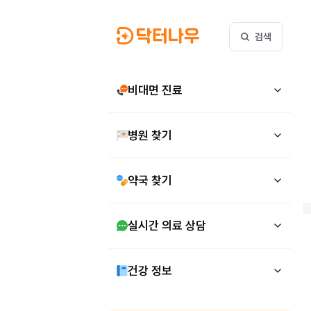
검색
비대면 진료
병원 찾기
약국 찾기
실시간 의료 상담
건강 정보