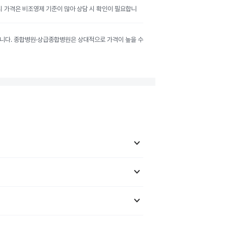
공시 가격은 비조영제 기준이 많아 상담 시 확인이 필요합니
달라집니다. 종합병원·상급종합병원은 상대적으로 가격이 높을 수
keyboard_arrow_down
keyboard_arrow_down
keyboard_arrow_down