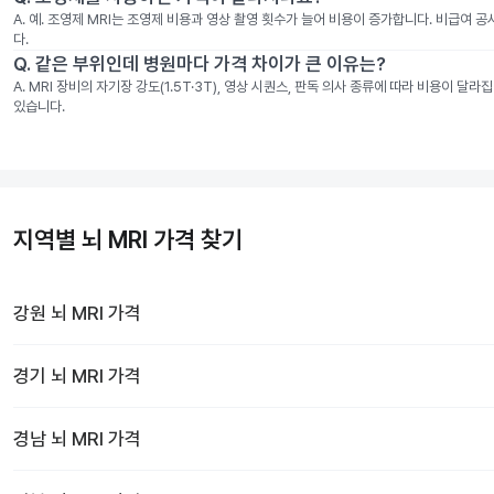
A.
예. 조영제 MRI는 조영제 비용과 영상 촬영 횟수가 늘어 비용이 증가합니다. 비급여 
다.
Q.
같은 부위인데 병원마다 가격 차이가 큰 이유는?
A.
MRI 장비의 자기장 강도(1.5T·3T), 영상 시퀀스, 판독 의사 종류에 따라 비용이 
있습니다.
지역별 뇌 MRI 가격 찾기
강원
뇌 MRI
가격
경기
뇌 MRI
가격
경남
뇌 MRI
가격