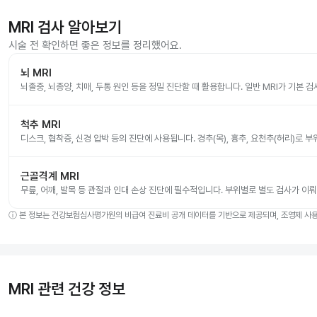
MRI 검사 알아보기
시술 전 확인하면 좋은 정보를 정리했어요.
뇌 MRI
뇌졸중, 뇌종양, 치매, 두통 원인 등을 정밀 진단할 때 활용합니다. 일반 MRI가 기본 
척추 MRI
디스크, 협착증, 신경 압박 등의 진단에 사용됩니다. 경추(목), 흉추, 요천추(허리)로 
근골격계 MRI
무릎, 어깨, 발목 등 관절과 인대 손상 진단에 필수적입니다. 부위별로 별도 검사가 이
ⓘ
본 정보는 건강보험심사평가원의 비급여 진료비 공개 데이터를 기반으로 제공되며, 조영제 사용 
MRI 관련 건강 정보