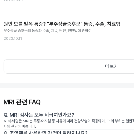
원인 모를 발목 통증? "부주상골증후군" 통증, 수술, 치료법
부주상골 증후군의 통증과 수술, 치료, 원인, 진단법에 관하여
2023.10.11
더 보기
MRI 관련 FAQ
Q.
MRI 검사는 모두 비급여인가요?
A.
뇌·뇌혈관 MRI는 두통·어지럼 등 사유에 따라 건강보험이 적용되며, 그 외 부위는 일
사의 판단에 따릅니다.
Q.
조영제를 사용하면 가격이 달라지나요?