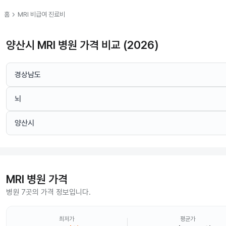
chevron_right
홈
MRI
비급여 진료비
양산시 MRI 병원 가격 비교 (2026)
경상남도
뇌
양산시
MRI
병원 가격
병원 7곳의 가격 정보입니다.
최저가
평균가