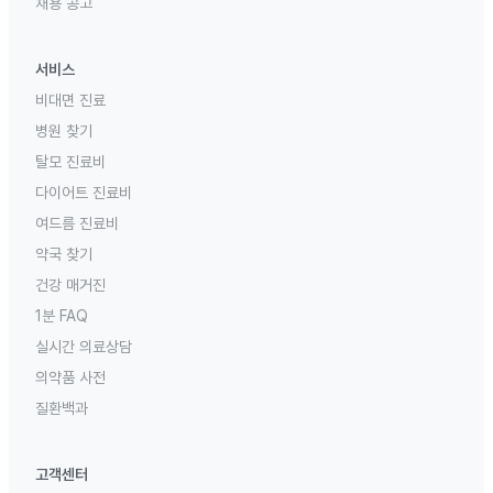
채용 공고
서비스
비대면 진료
병원 찾기
탈모 진료비
다이어트 진료비
여드름 진료비
약국 찾기
건강 매거진
1분 FAQ
실시간 의료상담
의약품 사전
질환백과
고객센터