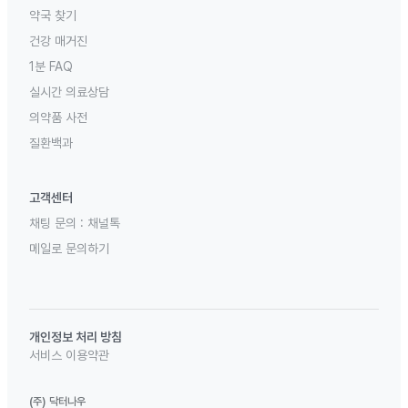
약국 찾기
건강 매거진
1분 FAQ
실시간 의료상담
의약품 사전
질환백과
고객센터
채팅 문의 :
채널톡
메일로 문의하기
개인정보 처리 방침
서비스 이용약관
(주) 닥터나우