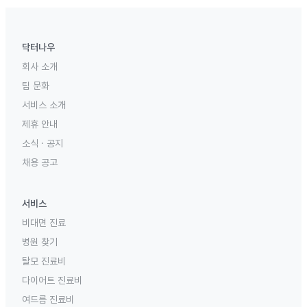
닥터나우
회사 소개
팀 문화
서비스 소개
제휴 안내
소식 · 공지
채용 공고
서비스
비대면 진료
병원 찾기
탈모 진료비
다이어트 진료비
여드름 진료비