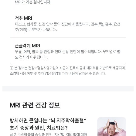
MRI가 기본 검사입니다.
척추 MRI
디스크, 협착증, 신경 압박 등의 진단에 사용됩니다. 경추(목), 흉추, 요천
추(허리)로 부위가 나뉩니다.
근골격계 MRI
무릎, 어깨, 발목 등 관절과 인대 손상 진단에 필수적입니다. 부위별로 별
도 검사가 이뤄집니다.
ⓘ
본 정보는 건강보험심사평가원의 비급여 진료비 공개 데이터를 기반으로 제공되며,
조영제 사용 여부 및 추가 영상 촬영에 따라 비용이 달라질 수 있습니다.
MRI 관련 건강 정보
방치하면 큰일나는 "뇌 지주막하출혈"
초기 증상과 원인, 치료법은?
뇌 지주막하출혈 증상과 원인, 치료법, 예방법에 대해