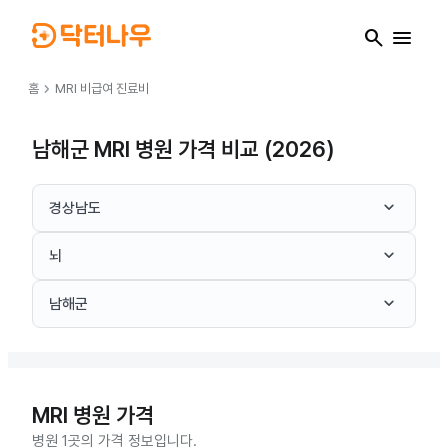
search
menu
chevron_right
홈
MRI
비급여 진료비
남해군 MRI 병원 가격 비교 (2026)
keyboard_arrow_down
경상남도
keyboard_arrow_down
뇌
keyboard_arrow_down
남해군
MRI
병원 가격
병원 1곳의 가격 정보입니다.