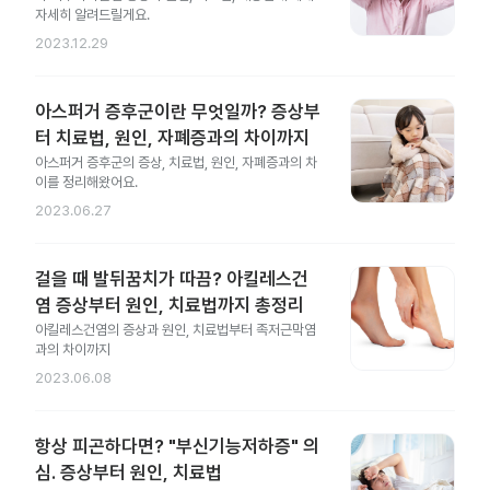
자세히 알려드릴게요.
2023.12.29
아스퍼거 증후군이란 무엇일까? 증상부
터 치료법, 원인, 자폐증과의 차이까지
아스퍼거 증후군의 증상, 치료법, 원인, 자폐증과의 차
이를 정리해왔어요.
2023.06.27
걸을 때 발뒤꿈치가 따끔? 아킬레스건
염 증상부터 원인, 치료법까지 총정리
아킬레스건염의 증상과 원인, 치료법부터 족저근막염
과의 차이까지
2023.06.08
항상 피곤하다면? "부신기능저하증" 의
심. 증상부터 원인, 치료법